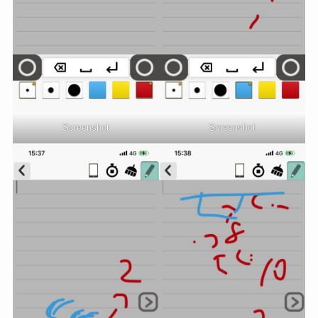
Screenshot
Screenshot