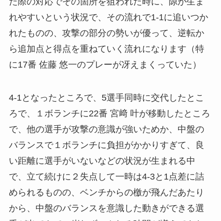
た際の対応でその箇所を狙われた時に、隙が生ま
れやすいという状況で、その流れで1-1に追いつか
れたものの、攻撃の部分の勢いが優って、逆転か
ら追加点と得点を重ねていく流れになります（特
に17番 佐藤 悠一のプレーが冴えまくっていた）
4-1となったところで、5選手同時に交代したとこ
ろで、１ボランチに22番 宮﨑 叶が移動したところ
で、他の選手が攻撃の意識が強いためか、中盤の
バランスで１ボランチに負担がかかりすぎて、良
い距離に選手がいないなどの状況が生まれる中
で、立て続けに２失点して一時は4-3と1点差に詰
められるものの、ベンチからの檄が飛んだあたり
から、中盤のバランスを意識した動きができる選