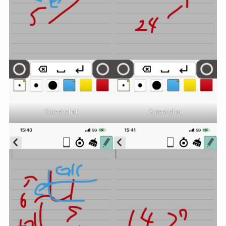
Screenshot
Screenshot