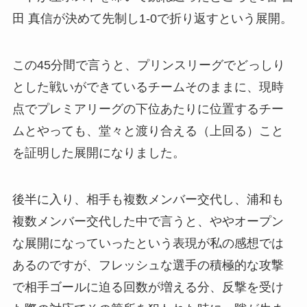
田 真信が決めて先制し1-0で折り返すという展開。
この45分間で言うと、プリンスリーグでどっしり
とした戦いができているチームそのままに、現時
点でプレミアリーグの下位あたりに位置するチー
ムとやっても、堂々と渡り合える（上回る）こと
を証明した展開になりました。
後半に入り、相手も複数メンバー交代し、浦和も
複数メンバー交代した中で言うと、ややオープン
な展開になっていったという表現が私の感想では
あるのですが、フレッシュな選手の積極的な攻撃
で相手ゴールに迫る回数が増える分、反撃を受け