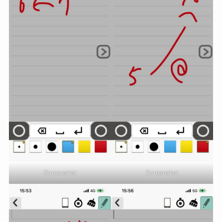
Screenshot
Screenshot