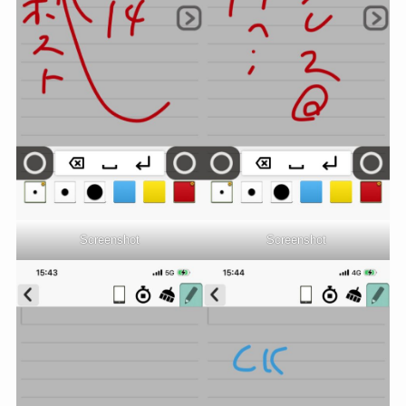
Screenshot
Screenshot