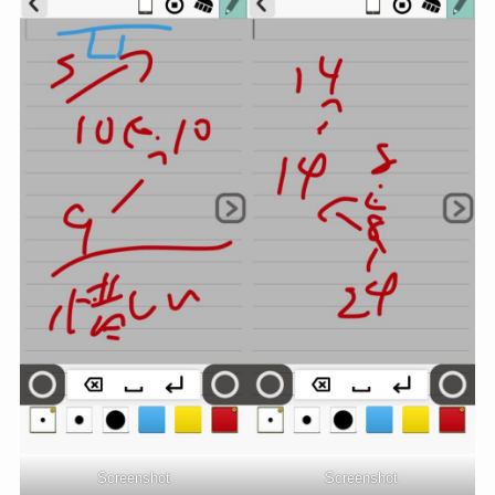
Screenshot
Screenshot