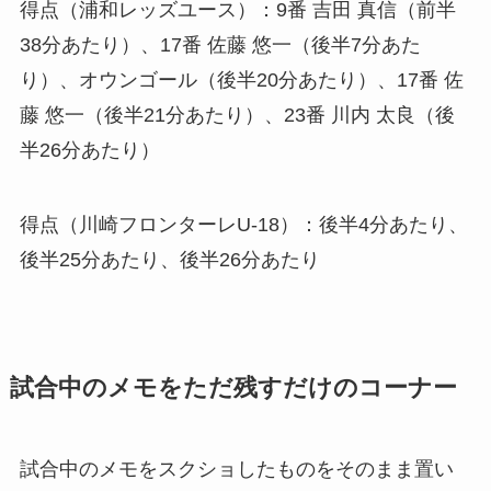
得点（浦和レッズユース）：9番 吉田 真信（前半
38分あたり）、17番 佐藤 悠一（後半7分あた
り）、オウンゴール（後半20分あたり）、17番 佐
藤 悠一（後半21分あたり）、23番 川内 太良（後
半26分あたり）
得点（川崎フロンターレU-18）：後半4分あたり、
後半25分あたり、後半26分あたり
試合中のメモをただ残すだけのコーナー
試合中のメモをスクショしたものをそのまま置い