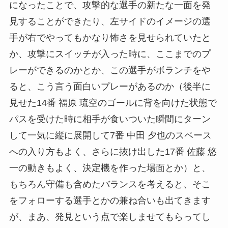
になったことで、攻撃的な選手の新たな一面を発
見することができたり、左サイドのイメージの選
手が右でやってもかなり怖さを見せられていたと
か、攻撃にスイッチが入った時に、ここまでのプ
レーができるのかとか、この選手がボランチをや
ると、こう言う面白いプレーがあるのか（後半に
見せた14番 福原 琉空のゴールに背を向けた状態で
パスを受けた時に相手が食いついた瞬間にターン
して一気に縦に展開して7番 中田 夕也のスペース
への入り方もよく、さらに抜け出した17番 佐藤 悠
一の動きもよく、決定機を作った場面とか）と、
もちろん守備も含めたバランスを考えると、そこ
をフォローする選手とかの兼ね合いも出てきます
が、まあ、発見という点で楽しませてもらってし