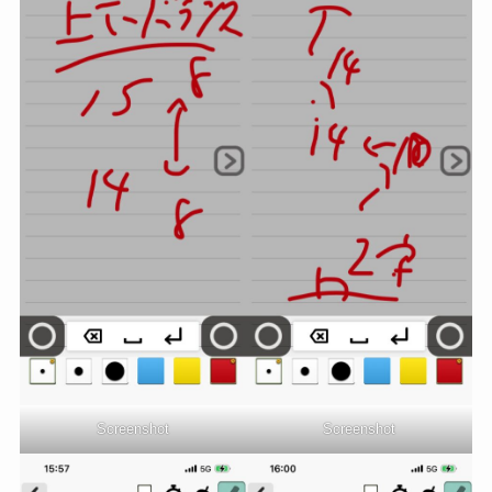
Screenshot
Screenshot