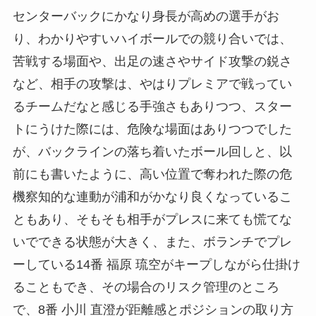
センターバックにかなり身長が高めの選手がお
り、わかりやすいハイボールでの競り合いでは、
苦戦する場面や、出足の速さやサイド攻撃の鋭さ
など、相手の攻撃は、やはりプレミアで戦ってい
るチームだなと感じる手強さもありつつ、スター
トにうけた際には、危険な場面はありつつでした
が、バックラインの落ち着いたボール回しと、以
前にも書いたように、高い位置で奪われた際の危
機察知的な連動が浦和がかなり良くなっているこ
ともあり、そもそも相手がプレスに来ても慌てな
いでできる状態が大きく、また、ボランチでプレ
ーしている14番 福原 琉空がキープしながら仕掛け
ることもでき、その場合のリスク管理のところ
で、8番 小川 直澄が距離感とポジションの取り方