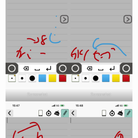
Screenshot
Screenshot