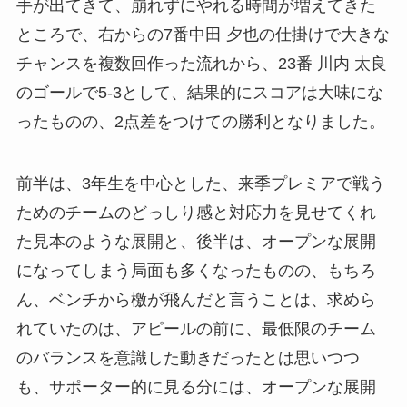
手が出てきて、崩れずにやれる時間が増えてきた
ところで、右からの7番中田 夕也の仕掛けで大きな
チャンスを複数回作った流れから、23番 川内 太良
のゴールで5-3として、結果的にスコアは大味にな
ったものの、2点差をつけての勝利となりました。
前半は、3年生を中心とした、来季プレミアで戦う
ためのチームのどっしり感と対応力を見せてくれ
た見本のような展開と、後半は、オープンな展開
になってしまう局面も多くなったものの、もちろ
ん、ベンチから檄が飛んだと言うことは、求めら
れていたのは、アピールの前に、最低限のチーム
のバランスを意識した動きだったとは思いつつ
も、サポーター的に見る分には、オープンな展開