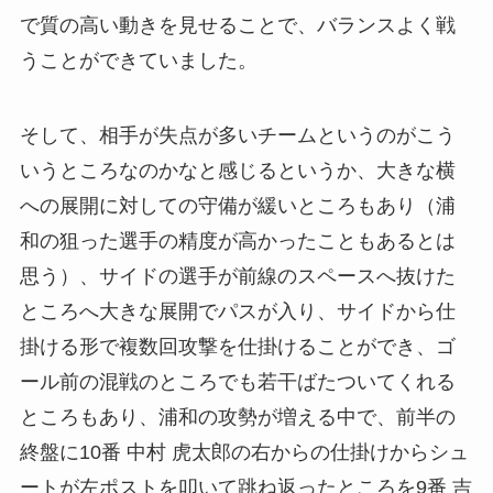
で質の高い動きを見せることで、バランスよく戦
うことができていました。
そして、相手が失点が多いチームというのがこう
いうところなのかなと感じるというか、大きな横
への展開に対しての守備が緩いところもあり（浦
和の狙った選手の精度が高かったこともあるとは
思う）、サイドの選手が前線のスペースへ抜けた
ところへ大きな展開でパスが入り、サイドから仕
掛ける形で複数回攻撃を仕掛けることができ、ゴ
ール前の混戦のところでも若干ばたついてくれる
ところもあり、浦和の攻勢が増える中で、前半の
終盤に10番 中村 虎太郎の右からの仕掛けからシュ
ートが左ポストを叩いて跳ね返ったところを9番 吉