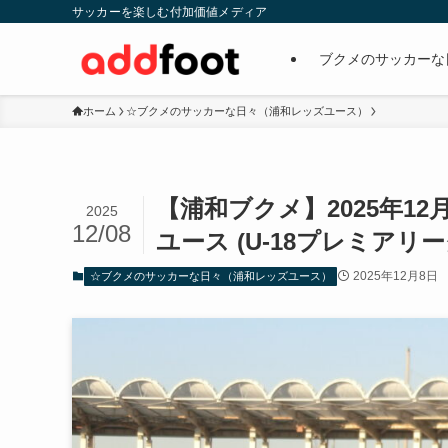
サッカーを楽しむ付加価値メディア
ブクメのサッカーな
ホーム
☆ブクメのサッカーな日々（浦和レッズユース）
【浦和ブクメ】2025年12月
2025
12/08
ユース (U-18プレミアリ
2025年12月8日
☆ブクメのサッカーな日々（浦和レッズユース）