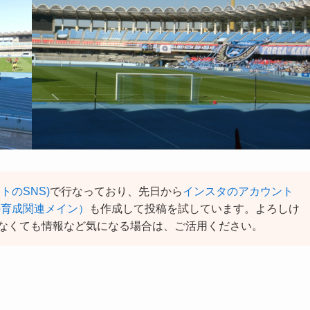
イトのSNS)
で行なっており、先日から
インスタのアカウント
和の育成関連メイン）
も作成して投稿を試しています。よろしけ
なくても情報など気になる場合は、ご活用ください。