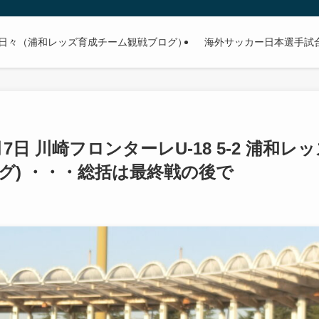
日々（浦和レッズ育成チーム観戦ブログ）
海外サッカー日本選手試合予
7日 川崎フロンターレU-18 5-2 浦和レ
ーグ) ・・・総括は最終戦の後で