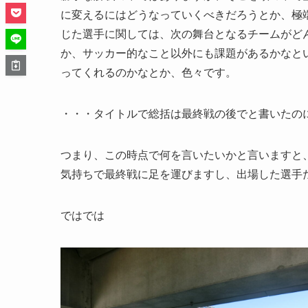
に変えるにはどうなっていくべきだろうとか、極
じた選手に関しては、次の舞台となるチームがど
か、サッカー的なこと以外にも課題があるかなと
ってくれるのかなとか、色々です。
・・・タイトルで総括は最終戦の後でと書いたの
つまり、この時点で何を言いたいかと言いますと
気持ちで最終戦に足を運びますし、出場した選手
ではでは