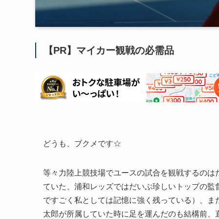
【PR】マイカー観戦の必需品
どうも、ブクメです☆
等々力陸上競技場でユースの試合を観戦するのは
ていた、浦和レッズではだいぶ珍しいトップの監
ですごく私としては記憶に強く残っている）、ま
太郎が所属していた時に足を運んだのも結構前、直