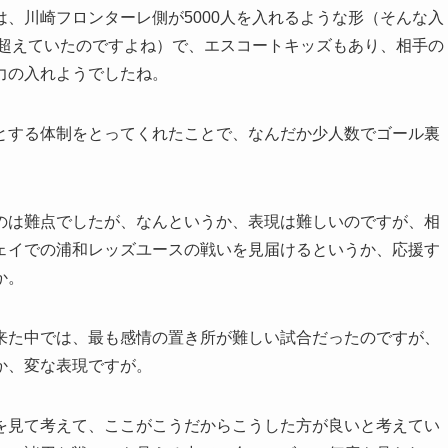
、川崎フロンターレ側が5000人を入れるような形（そんな入
は超えていたのですよね）で、エスコートキッズもあり、相手の
力の入れようでしたね。
とする体制をとってくれたことで、なんだか少人数でゴール裏
のは難点でしたが、なんというか、表現は難しいのですが、相
ェイでの浦和レッズユースの戦いを見届けるというか、応援す
か。
来た中では、最も感情の置き所が難しい試合だったのですが、
か、変な表現ですが。
を見て考えて、ここがこうだからこうした方が良いと考えてい