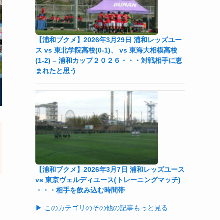
【浦和ブクメ】2026年3月29日 浦和レッズユー
ス vs 東北学院高校(0-1)、 vs 東海大相模高校
(1-2) – 浦和カップ２０２６・・・対戦相手に恵
まれたと思う
【浦和ブクメ】2026年3月7日 浦和レッズユース
vs 東京ヴェルディユース(トレーニングマッチ)
・・・相手を飲み込む時間帯
▶ このカテゴリのその他の記事もっと見る