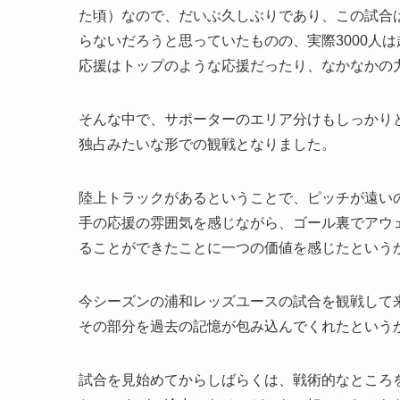
た頃）なので、だいぶ久しぶりであり、この試合は
らないだろうと思っていたものの、実際3000人
応援はトップのような応援だったり、なかなかの
そんな中で、サポーターのエリア分けもしっかり
独占みたいな形での観戦となりました。
陸上トラックがあるということで、ピッチが遠い
手の応援の雰囲気を感じながら、ゴール裏でアウ
ることができたことに一つの価値を感じたという
今シーズンの浦和レッズユースの試合を観戦して
その部分を過去の記憶が包み込んでくれたという
試合を見始めてからしばらくは、戦術的なところ