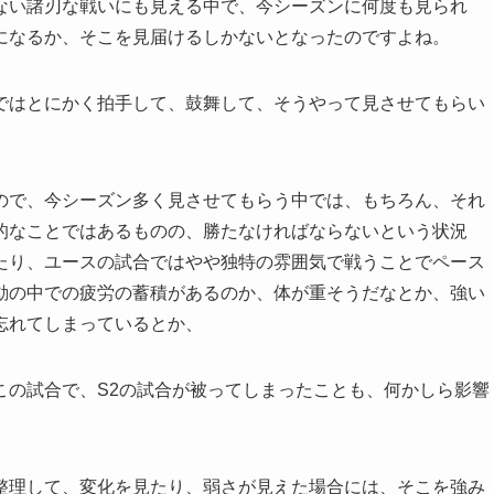
ない諸刃な戦いにも見える中で、今シーズンに何度も見られ
になるか、そこを見届けるしかないとなったのですよね。
ではとにかく拍手して、鼓舞して、そうやって見させてもらい
ので、今シーズン多く見させてもらう中では、もちろん、それ
的なことではあるものの、勝たなければならないという状況
たり、ユースの試合ではやや独特の雰囲気で戦うことでペース
動の中での疲労の蓄積があるのか、体が重そうだなとか、強い
忘れてしまっているとか、
この試合で、S2の試合が被ってしまったことも、何かしら影響
整理して、変化を見たり、弱さが見えた場合には、そこを強み