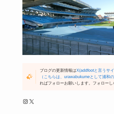
ブログの更新情報は
X(addfootと言うサ
（こちらは、urawabukumeとして浦
ればフォローお願いします。フォローし
Instagram
X