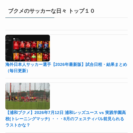
ブクメのサッカーな日々 トップ１０
海外日本人サッカー選手【2026年最新版】試合日程・結果まとめ
（毎日更新）
【浦和ブクメ】2026年7月12日 浦和レッズユース vs 実践学園高
校(トレーニングマッチ) ・・・8月のフェスティバル前見られる
ラストかな？