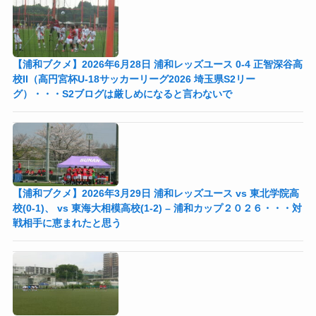
【浦和ブクメ】2026年6月28日 浦和レッズユース 0-4 正智深谷高
校II（高円宮杯U-18サッカーリーグ2026 埼玉県S2リー
グ）・・・S2ブログは厳しめになると言わないで
【浦和ブクメ】2026年3月29日 浦和レッズユース vs 東北学院高
校(0-1)、 vs 東海大相模高校(1-2) – 浦和カップ２０２６・・・対
戦相手に恵まれたと思う