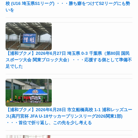
校 (U16 埼玉県S1リーグ) ・・・勝ち癖をつけてS2リーグにも勢
いを
【浦和ブクメ】2026年6月27日 埼玉県 0-3 千葉県（第80回 国民
スポーツ大会 関東ブロック大会）・・・応援する側として準備不
足でした
【浦和ブクメ】2026年6月28日 市立船橋高校 1-1 浦和レッズユー
ス(高円宮杯 JFA U-18サッカープリンスリーグ2026関東1部)
・・・首位で折り返し、この先を少し考える