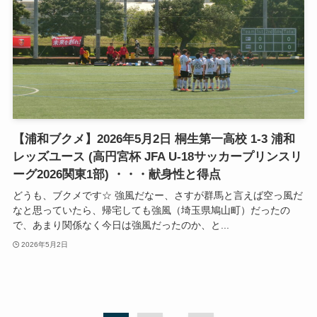
【浦和ブクメ】2026年5月2日 桐生第一高校 1-3 浦和
レッズユース (高円宮杯 JFA U-18サッカープリンスリ
ーグ2026関東1部) ・・・献身性と得点
どうも、ブクメです☆ 強風だなー、さすが群馬と言えば空っ風だ
なと思っていたら、帰宅しても強風（埼玉県鳩山町）だったの
で、あまり関係なく今日は強風だったのか、と...
2026年5月2日