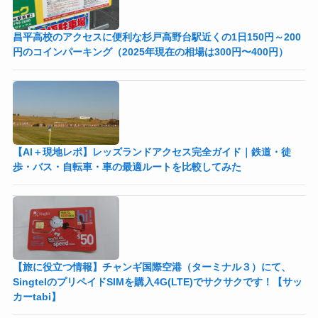
昌平高校のアクセスに便利な杉戸高野台駅近くの1日150円～200
円のコインパーキング（2025年現在の相場は300円〜400円）
【AI＋現地レポ】レッズランドアクセス完全ガイド｜鉄道・徒
歩・バス・自転車・車の最適ルートを比較してみた
【旅に役立つ情報】チャンギ国際空港（ターミナル３）にて、
SingtelのプリペイドSIMを購入4G(LTE)でサクサクです！【サッ
カーtabi】