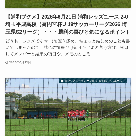
【浦和ブクメ】2026年6月21日 浦和レッズユース 2-0
埼玉平成高校（高円宮杯U-18サッカーリーグ2026 埼
玉県S2リーグ）・・・勝利の喜びと気になるポイント
どうも、ブクメです☆ （前置き多め、ちょっと厳しめのことも書
いてしまったので、試合の情報だけ知りたいよと言う方は、飛ば
してメンバーと結果の項目や、メモのところ...
2026年6月22日
☆ブクメのサッカーな日々（浦和レッズユース）