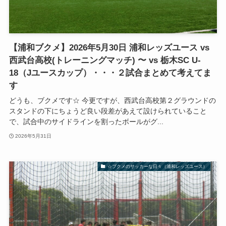
【浦和ブクメ】2026年5月30日 浦和レッズユース vs
西武台高校(トレーニングマッチ) 〜 vs 栃木SC U-
18（Jユースカップ）・・・２試合まとめて考えてま
す
どうも、ブクメです☆ 今更ですが、西武台高校第２グラウンドの
スタンドの下にちょうど良い段差があえて設けられていること
で、試合中のサイドラインを割ったボールがグ...
2026年5月31日
☆ブクメのサッカーな日々（浦和レッズユース）