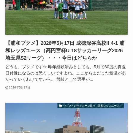
【浦和ブクメ】2026年5月17日 成徳深谷高校II 4-1 浦
和レッズユース（高円宮杯U-18サッカーリーグ2026
埼玉県S2リーグ）・・・今日はどちらか
どうも、ブクメです☆ 昨年経験済みとしても、5月で30度の真夏
日付近になるのは恐ろしいですよね、ここからまだまだ気温があ
がっていくわけですから。 競技として選手が...
2026年5月17日
☆ブクメのサッカーな日々（浦和レッズユース）