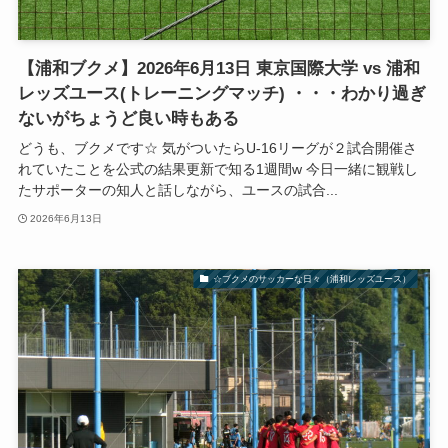
【浦和ブクメ】2026年6月13日 東京国際大学 vs 浦和
レッズユース(トレーニングマッチ) ・・・わかり過ぎ
ないがちょうど良い時もある
どうも、ブクメです☆ 気がついたらU-16リーグが２試合開催さ
れていたことを公式の結果更新で知る1週間w 今日一緒に観戦し
たサポーターの知人と話しながら、ユースの試合...
2026年6月13日
☆ブクメのサッカーな日々（浦和レッズユース）