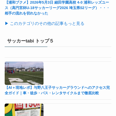
【浦和ブクメ】2026年5月3日 細田学園高校 4-0 浦和レッズユー
ス（高円宮杯U-18サッカーリーグ2026 埼玉県S2リーグ）・・・
相手の流れを切れなかった
▶ このカテゴリのその他の記事もっと見る
サッカーtabi トップ５
【AI＋現地レポ】与野八王子󠁣󠁴󠁿󠁣󠁴󠁿サッカーグラウンドへのアクセス完
全ガイド｜車・徒歩・バス・レンタサイクルまで徹底比較