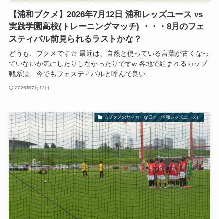
【浦和ブクメ】2026年7月12日 浦和レッズユース vs
実践学園高校(トレーニングマッチ) ・・・8月のフェ
スティバル前見られるラストかな？
どうも、ブクメです☆ 最近は、自然と使っている言葉が古くなっ
ていないか気にしたりしなかったりですw 各地で組まれるカップ
戦系は、今でもフェスティバルと呼んで良い...
2026年7月13日
☆ブクメのサッカーな日々（浦和レッズユース）