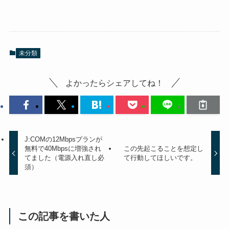
未分類
よかったらシェアしてね！
J:COMの12Mbpsプランが
無料で40Mbpsに増強され
この先起こることを想定し
てました（電源入れ直し必
て行動してほしいです。
須）
この記事を書いた人