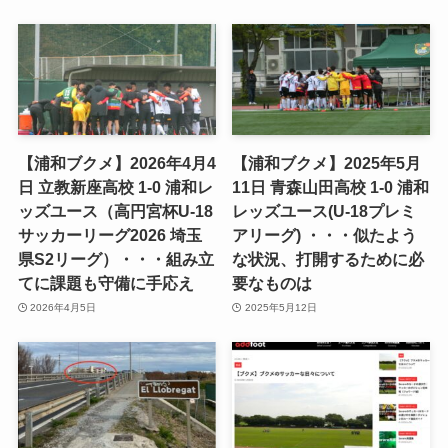
【浦和ブクメ】2026年4月4
【浦和ブクメ】2025年5月
日 立教新座高校 1-0 浦和レ
11日 青森山田高校 1-0 浦和
ッズユース（高円宮杯U-18
レッズユース(U-18プレミ
サッカーリーグ2026 埼玉
アリーグ) ・・・似たよう
県S2リーグ）・・・組み立
な状況、打開するために必
てに課題も守備に手応え
要なものは
2026年4月5日
2025年5月12日