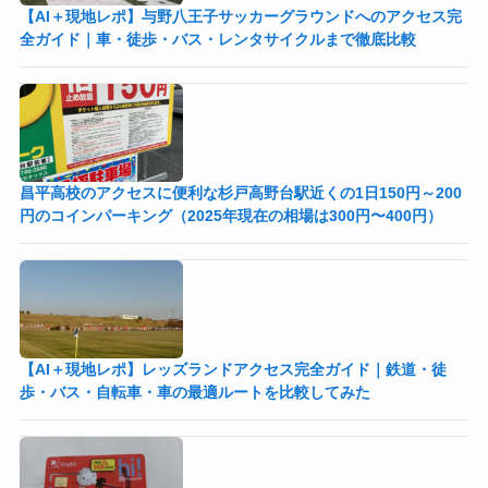
【AI＋現地レポ】与野八王子󠁣󠁴󠁿󠁣󠁴󠁿サッカーグラウンドへのアクセス完
全ガイド｜車・徒歩・バス・レンタサイクルまで徹底比較
昌平高校のアクセスに便利な杉戸高野台駅近くの1日150円～200
円のコインパーキング（2025年現在の相場は300円〜400円）
【AI＋現地レポ】レッズランドアクセス完全ガイド｜鉄道・徒
歩・バス・自転車・車の最適ルートを比較してみた