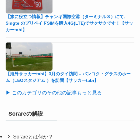
【旅に役立つ情報】チャンギ国際空港（ターミナル３）にて、
SingtelのプリペイドSIMを購入4G(LTE)でサクサクです！【サッ
カーtabi】
【海外サッカーtabi】3月のタイ訪問 – バンコク・グラスのホー
ム（LEOスタジアム ）を訪問【サッカーtabi】
▶ このカテゴリのその他の記事もっと見る
Sorareの解説
Sorareとは何か？