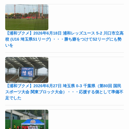
【浦和ブクメ】2026年6月18日 浦和レッズユース 5-2 川口市立高
校 (U16 埼玉県S1リーグ) ・・・勝ち癖をつけてS2リーグにも勢
いを
【浦和ブクメ】2026年6月27日 埼玉県 0-3 千葉県（第80回 国民
スポーツ大会 関東ブロック大会）・・・応援する側として準備不
足でした