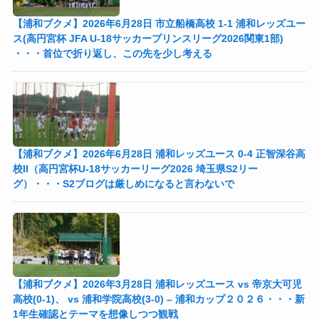
【浦和ブクメ】2026年6月28日 市立船橋高校 1-1 浦和レッズユー
ス(高円宮杯 JFA U-18サッカープリンスリーグ2026関東1部)
・・・首位で折り返し、この先を少し考える
【浦和ブクメ】2026年6月28日 浦和レッズユース 0-4 正智深谷高
校II（高円宮杯U-18サッカーリーグ2026 埼玉県S2リー
グ）・・・S2ブログは厳しめになると言わないで
【浦和ブクメ】2026年3月28日 浦和レッズユース vs 帝京大可児
高校(0-1)、 vs 浦和学院高校(3-0) – 浦和カップ２０２６・・・新
1年生確認とテーマを想像しつつ観戦