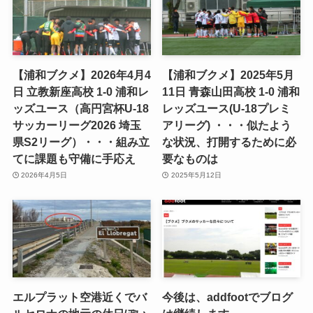
【浦和ブクメ】2026年4月4
【浦和ブクメ】2025年5月
日 立教新座高校 1-0 浦和レ
11日 青森山田高校 1-0 浦和
ッズユース（高円宮杯U-18
レッズユース(U-18プレミ
サッカーリーグ2026 埼玉
アリーグ) ・・・似たよう
県S2リーグ）・・・組み立
な状況、打開するために必
てに課題も守備に手応え
要なものは
2026年4月5日
2025年5月12日
エルプラット空港近くでバ
今後は、addfootでブログ