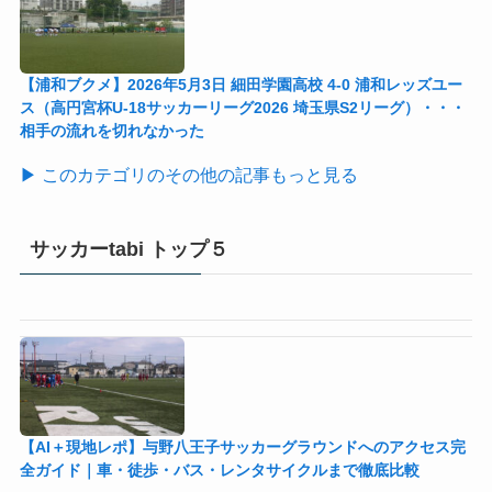
【浦和ブクメ】2026年5月3日 細田学園高校 4-0 浦和レッズユー
ス（高円宮杯U-18サッカーリーグ2026 埼玉県S2リーグ）・・・
相手の流れを切れなかった
▶ このカテゴリのその他の記事もっと見る
サッカーtabi トップ５
【AI＋現地レポ】与野八王子󠁣󠁴󠁿󠁣󠁴󠁿サッカーグラウンドへのアクセス完
全ガイド｜車・徒歩・バス・レンタサイクルまで徹底比較