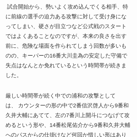
試合開始から、勢いよく攻め込んでくる相手、特
に前線の選手の迫力ある攻撃に対して受け身にな
ってしまい、硬さが目立つなど公式戦のスタート
ではよくあることなのですが、本来の良さを出す
前に、危険な場面を作られてしまう回数が多いも
のの、キーパーの16番大川圭為の安定した守備で
失点はなんとか免れているという時間帯が続きま
した。
厳しい時間帯が続く中での浦和の攻撃として
は、 カウンターの形の中で2番信沢啓人から9番和
久井大輔にあてて、左の7番川上開斗につなげて攻
めるという形や、14番松尾佑介から9番和久井大輔
へのパスからの仕掛けなど何回か惜しい形はあり