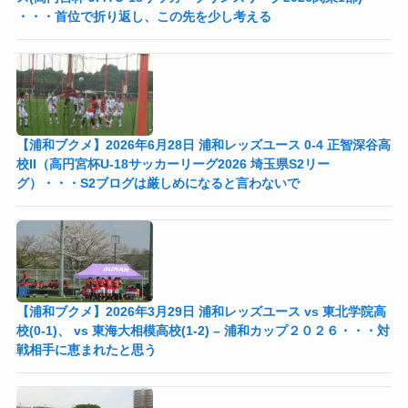
・・・首位で折り返し、この先を少し考える
【浦和ブクメ】2026年6月28日 浦和レッズユース 0-4 正智深谷高
校II（高円宮杯U-18サッカーリーグ2026 埼玉県S2リー
グ）・・・S2ブログは厳しめになると言わないで
【浦和ブクメ】2026年3月29日 浦和レッズユース vs 東北学院高
校(0-1)、 vs 東海大相模高校(1-2) – 浦和カップ２０２６・・・対
戦相手に恵まれたと思う