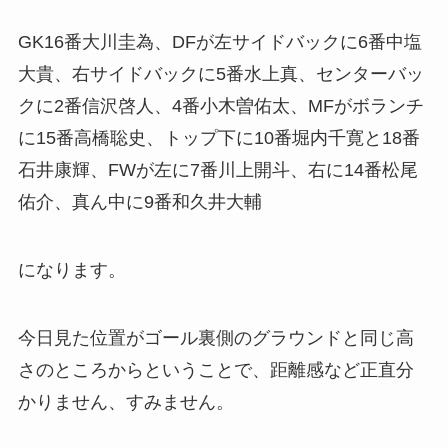
GK16番大川圭為、DFが左サイドバックに6番中塩
大貴、右サイドバックに5番水上真、センターバッ
クに2番信沢啓人、4番小木曽佑太、MFがボランチ
に15番高橋聡史、トップ下に10番堀内千寛と18番
石井康輝、FWが左に7番川上開斗、右に14番松尾
佑介、真ん中に9番和久井大輔
になります。
今日見た位置がゴール裏側のグラウンドと同じ高
さのところからということで、距離感など正直分
かりません、すみません。