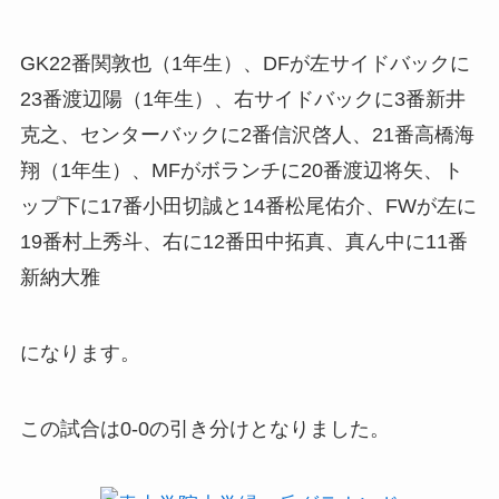
GK22番関敦也（1年生）、DFが左サイドバックに
23番渡辺陽（1年生）、右サイドバックに3番新井
克之、センターバックに2番信沢啓人、21番高橋海
翔（1年生）、MFがボランチに20番渡辺将矢、ト
ップ下に17番小田切誠と14番松尾佑介、FWが左に
19番村上秀斗、右に12番田中拓真、真ん中に11番
新納大雅
になります。
この試合は0-0の引き分けとなりました。