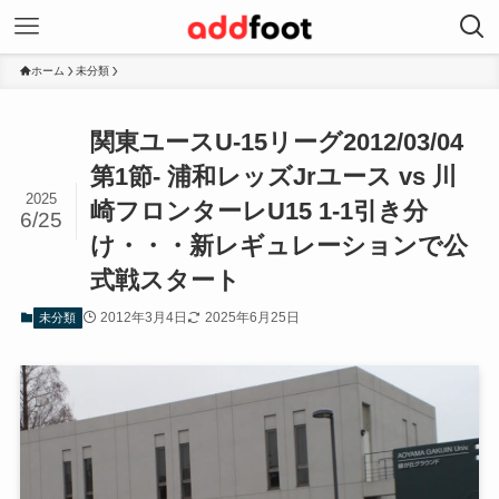
ホーム
未分類
関東ユースU-15リーグ2012/03/04
第1節- 浦和レッズJrユース vs 川
2025
崎フロンターレU15 1-1引き分
6/25
け・・・新レギュレーションで公
式戦スタート
2012年3月4日
2025年6月25日
未分類