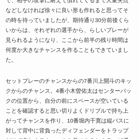
で、相手の攻撃に耐えて慣れてくるまで大量失点
などしなければ徐々に良い形も作れると思ってそ
の時を待っていましたが、期待通り30分前後くら
いからは、それぞれの選手から、らしいプレーが
見られるようになり、ここから前半の残り時間は
何度か大きなチャンスを作ることもできていまし
た。
セットプレーのチャンスからの7番川上開斗のキッ
クからのチャンス。4番小木曽佑太はセンターバッ
クの位置から、自分の前にスペースが空いている
ことを確認すると思い切りよくドリブルで持ち上
がってチャンスを作り、10番堀内千寛は縦パスに
対して背中に背負ったディフェンダーをトラップ