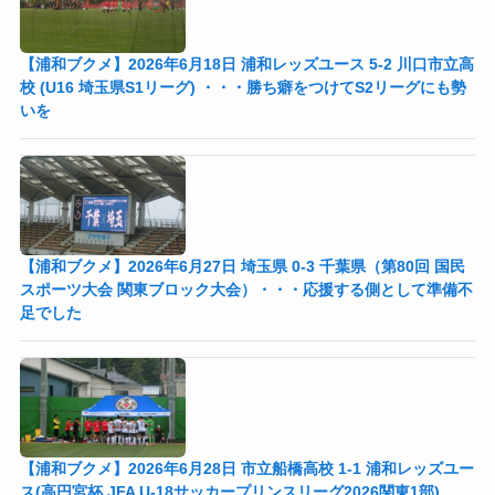
【浦和ブクメ】2026年6月18日 浦和レッズユース 5-2 川口市立高
校 (U16 埼玉県S1リーグ) ・・・勝ち癖をつけてS2リーグにも勢
いを
【浦和ブクメ】2026年6月27日 埼玉県 0-3 千葉県（第80回 国民
スポーツ大会 関東ブロック大会）・・・応援する側として準備不
足でした
【浦和ブクメ】2026年6月28日 市立船橋高校 1-1 浦和レッズユー
ス(高円宮杯 JFA U-18サッカープリンスリーグ2026関東1部)