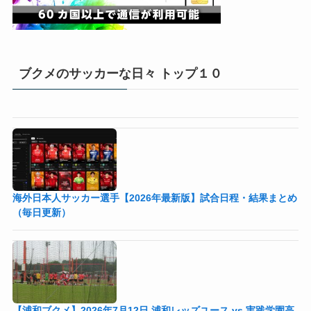
ブクメのサッカーな日々 トップ１０
海外日本人サッカー選手【2026年最新版】試合日程・結果まとめ
（毎日更新）
【浦和ブクメ】2026年7月12日 浦和レッズユース vs 実践学園高