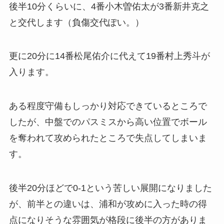
後半10分くらいに、4番小木曽佑太が3番新井克之
と交代します（負傷交代ぽい。）
更に20分に14番松尾佑介に代えて19番村上秀斗が
入ります。
ある程度守備もしっかり対応できているところで
したが、中盤でのパスミスから高い位置でボール
を奪われて攻められたところで失点してしまいま
す。
後半20分ほどで0-1という苦しい展開になりました
が、前半との違いは、浦和が攻めに入った時の得
点になりそうな雰囲気が格段に後半の方がありま