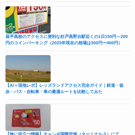
昌平高校のアクセスに便利な杉戸高野台駅近くの1日150円～200
円のコインパーキング（2025年現在の相場は300円〜400円）
【AI＋現地レポ】レッズランドアクセス完全ガイド｜鉄道・徒
歩・バス・自転車・車の最適ルートを比較してみた
【旅に役立つ情報】チャンギ国際空港（ターミナル３）にて、