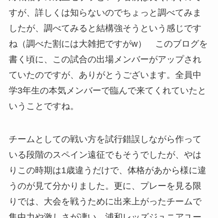
すが、詳しくは知らないのでちょっと調べてみま
したが、調べてみると結構強そうという感じです
ね（調べた割には大雑把ですがw） このブログを
書く頃に、この試合の出場メンバーがアップされ
ていたのですが、ありがとうございます。全員中
学3年生の本気メンバーで臨んで来てくれていたと
いうことですね。
チームとしての戦い方を試行錯誤しながら作って
いる段階のスペイン遠征でもそうでしたが、やは
りこの時期は1歳違うだけで、体格があから様に違
うのが見て分かりました。更に、プレーを見る限
りでは、大会を戦うために出来上がったチームで
集中力や激しさが凄い。浦和レッズジュニアユー