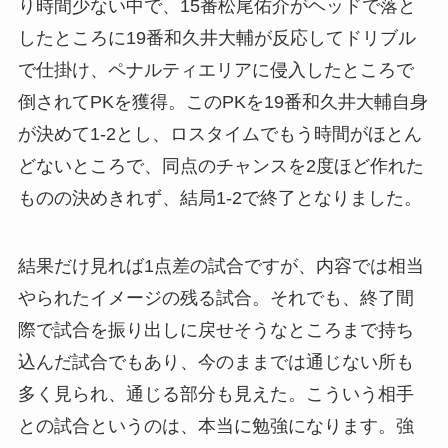
り時間少ない中で、15番松尾佑介がヘッドで落と
したところに19番和久井大輔が反応してドリブル
で仕掛け、ペナルティエリアに侵入したところで
倒されてPKを獲得。このPKを19番和久井大輔自身
が決めて1-2とし、ロスタイムでもう時間がほとん
どないところで、同点のチャンスを2度ほど作れた
ものの決めきれず、結局1-2で終了となりました。
結果だけ見れば1点差の試合ですが、内容では相当
やられたイメージの残る試合。それでも、終了間
際で試合を振り出しに戻せそうなところまで持ち
込んだ試合でもあり、今のままでは通じない所も
多く見られ、通じる部分も見えた。こういう相手
との試合というのは、本当に勉強になります。強