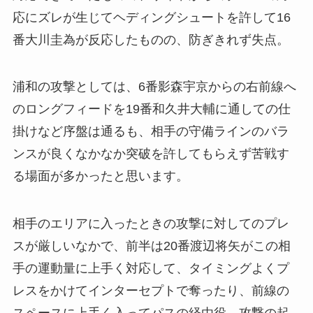
応にズレが生じてヘディングシュートを許して16
番大川圭為が反応したものの、防ぎきれず失点。
浦和の攻撃としては、6番影森宇京からの右前線へ
のロングフィードを19番和久井大輔に通しての仕
掛けなど序盤は通るも、相手の守備ラインのバラ
ンスが良くなかなか突破を許してもらえず苦戦す
る場面が多かったと思います。
相手のエリアに入ったときの攻撃に対してのプレ
スが厳しいなかで、前半は20番渡辺将矢がこの相
手の運動量に上手く対応して、タイミングよくプ
レスをかけてインターセプトで奪ったり、前線の