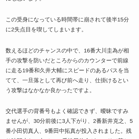
この受身になっている時間帯に崩されて後半15分
に2失点目を喫してしまいます。
数えるほどのチャンスの中で、16番大川圭為が相
手の攻撃を防いだところからのカウンターで前線
に走る19番和久井大輔にスピードのあるパスを当
てて、一旦落として再び前へ走り、仕掛けるとい
う攻撃はなかなか良かったですよ。
交代選手の背番号もよく確認できず、曖昧ですみ
ませんが、30分前後に3人下がり、2番新井克之、5
番小田切真人、9番田中拓真が投入されました。残