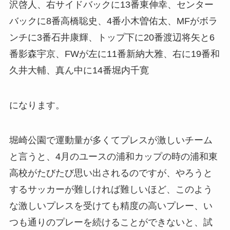
沢啓人、右サイドバックに13番東伸幸、センター
バックに8番高橋聡史、4番小木曽佑太、MFがボラ
ンチに3番石井康輝、トップ下に20番渡辺将矢と6
番影森宇京、FWが左に11番新納大雅、右に19番和
久井大輔、真ん中に14番堀内千寛
になります。
堀崎公園で運動量が多くてプレスが激しいチーム
と言うと、4月のユースの浦和カップの時の浦和東
高校がたびたび思い出されるのですが、やろうと
するサッカーが難しければ難しいほど、このよう
な激しいプレスを受けても精度の高いプレー、い
つも通りのプレーを続けることができないと、試