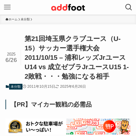
ホーム
未分類
第21回埼玉県クラブユース（U-
15）サッカー選手権大会
2025
2011/10/15 – 浦和レッズJrユース
6/26
U14 vs 成立ゼブラJrユースU15 1-
2敗戦・・・勉強になる相手
2011年10月15日
2025年6月26日
未分類
【PR】マイカー観戦の必需品