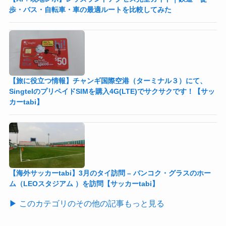
歩・バス・自転車・車の最適ルートを比較してみた
【旅に役立つ情報】チャンギ国際空港（ターミナル３）にて、
SingtelのプリペイドSIMを購入4G(LTE)でサクサクです！【サッ
カーtabi】
【海外サッカーtabi】3月のタイ訪問 – バンコク・グラスのホー
ム（LEOスタジアム ）を訪問【サッカーtabi】
▶ このカテゴリのその他の記事もっと見る