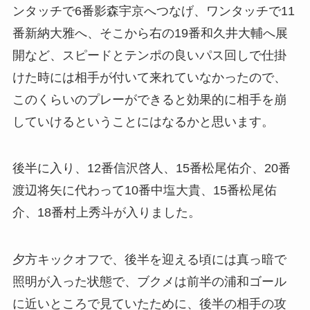
ンタッチで6番影森宇京へつなげ、ワンタッチで11
番新納大雅へ、そこから右の19番和久井大輔へ展
開など、スピードとテンポの良いパス回しで仕掛
けた時には相手が付いて来れていなかったので、
このくらいのプレーができると効果的に相手を崩
していけるということにはなるかと思います。
後半に入り、12番信沢啓人、15番松尾佑介、20番
渡辺将矢に代わって10番中塩大貴、15番松尾佑
介、18番村上秀斗が入りました。
夕方キックオフで、後半を迎える頃には真っ暗で
照明が入った状態で、ブクメは前半の浦和ゴール
に近いところで見ていたために、後半の相手の攻