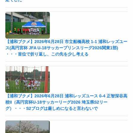
【浦和ブクメ】2026年6月28日 市立船橋高校 1-1 浦和レッズユー
ス(高円宮杯 JFA U-18サッカープリンスリーグ2026関東1部)
・・・首位で折り返し、この先を少し考える
【浦和ブクメ】2026年6月28日 浦和レッズユース 0-4 正智深谷高
校II（高円宮杯U-18サッカーリーグ2026 埼玉県S2リー
グ）・・・S2ブログは厳しめになると言わないで