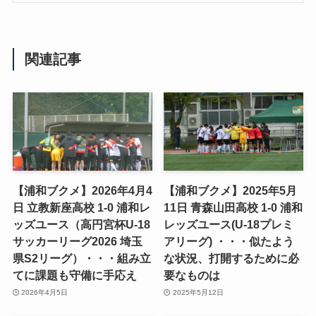
関連記事
【浦和ブクメ】2026年4月4
【浦和ブクメ】2025年5月
日 立教新座高校 1-0 浦和レ
11日 青森山田高校 1-0 浦和
ッズユース（高円宮杯U-18
レッズユース(U-18プレミ
サッカーリーグ2026 埼玉
アリーグ) ・・・似たよう
県S2リーグ）・・・組み立
な状況、打開するために必
てに課題も守備に手応え
要なものは
2026年4月5日
2025年5月12日