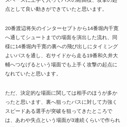
スペースに上手く入ってパスの経由役、攻撃の起
点として良い動きができていたと思います。
20番渡辺将矢のインターセプトから14番堀内千寛
へ通してシュートまでの場面を演出した流れ、同
様に14番堀内千寛の裏への飛び出しにタイミング
よいパスを通し、右サイドから走る19番和久井大
輔へつなげるという場面でも上手く攻撃の起点に
なれていたと思います。
ただ、決定的な場面に関しては相手のほうが多か
ったと思います、裏へ狙ったパスに対して力強く
スピードある選手が突破を狙ってきたところで
は、あわや失点という場面が3連続くらいで作られ