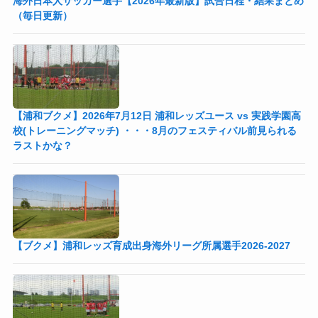
海外日本人サッカー選手【2026年最新版】試合日程・結果まとめ
（毎日更新）
【浦和ブクメ】2026年7月12日 浦和レッズユース vs 実践学園高
校(トレーニングマッチ) ・・・8月のフェスティバル前見られる
ラストかな？
【ブクメ】浦和レッズ育成出身海外リーグ所属選手2026-2027