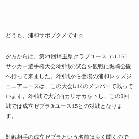
どうも、浦和サポブクメです☆
夕方からは、第21回埼玉県クラブユース（U-15）
サッカー選手権大会3回戦の試合を観戦に堀崎公園
へ行って来ました。2回戦から登場の浦和レッズジ
ュニアユースは、この大会U14のメンバーで戦って
います。2回戦で大宮西カリオカを下し、この3回
戦では成立ゼブラJrユース15との対戦となりま
す。
対戦相手の成立ゼブラという名前は良く聞くので