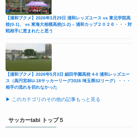
【浦和ブクメ】2026年3月29日 浦和レッズユース vs 東北学院高
校(0-1)、 vs 東海大相模高校(1-2) – 浦和カップ２０２６・・・対
戦相手に恵まれたと思う
【浦和ブクメ】2026年5月3日 細田学園高校 4-0 浦和レッズユー
ス（高円宮杯U-18サッカーリーグ2026 埼玉県S2リーグ）・・・
相手の流れを切れなかった
▶ このカテゴリのその他の記事もっと見る
サッカーtabi トップ５