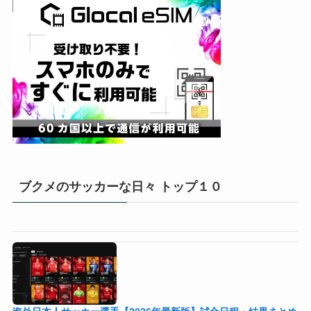
ブクメのサッカーな日々 トップ１０