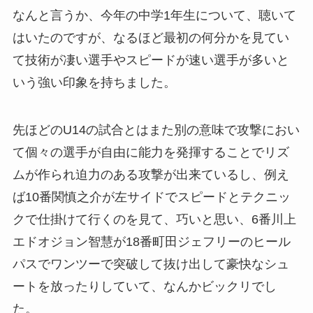
なんと言うか、今年の中学1年生について、聴いて
はいたのですが、なるほど最初の何分かを見てい
て技術が凄い選手やスピードが速い選手が多いと
いう強い印象を持ちました。
先ほどのU14の試合とはまた別の意味で攻撃におい
て個々の選手が自由に能力を発揮することでリズ
ムが作られ迫力のある攻撃が出来ているし、例え
ば10番関慎之介が左サイドでスピードとテクニッ
クで仕掛けて行くのを見て、巧いと思い、6番川上
エドオジョン智慧が18番町田ジェフリーのヒール
パスでワンツーで突破して抜け出して豪快なシュ
ートを放ったりしていて、なんかビックリでし
た。