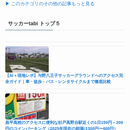
▶ このカテゴリのその他の記事もっと見る
サッカーtabi トップ５
【AI＋現地レポ】与野八王子󠁣󠁴󠁿󠁣󠁴󠁿サッカーグラウンドへのアクセス完
全ガイド｜車・徒歩・バス・レンタサイクルまで徹底比較
昌平高校のアクセスに便利な杉戸高野台駅近くの1日150円～200
円のコインパーキング（2025年現在の相場は300円〜400円）