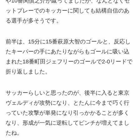
や10番関慎之介が蹴ってましたが、なんとなくセ
ットプレーでのキッカーに関しても結構自信のあ
る選手が多そうです。
前半は、15分に15番萩原大智のゴールと、反応し
たキーパーの手にあたりながらもゴールに吸い込
まれた18番町田ジェフリーのゴールで2-0リードで
折り返しました。
サッカーらしいと思ったのが、後半に入ると東京
ヴェルディが攻勢になり、とたんに今まで巧く行
っていた攻撃が単発になり引っかかることが多く
なり、形成が一気に逆転してピンチが増えてまし
たね。