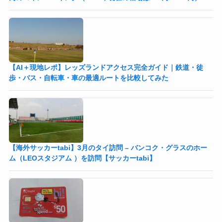
【AI＋現地レポ】レッズランドアクセス完全ガイド｜鉄道・徒
歩・バス・自転車・車の最適ルートを比較してみた
【海外サッカーtabi】3月のタイ訪問 – バンコク・グラスのホー
ム（LEOスタジアム ）を訪問【サッカーtabi】