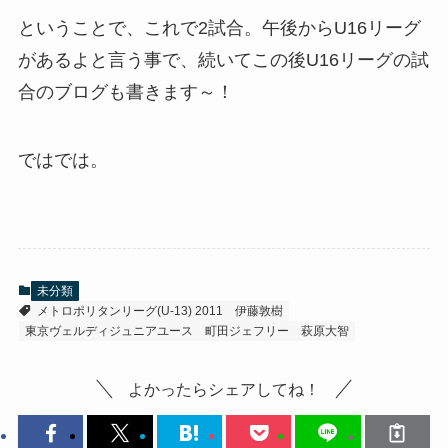
ということで、これで2試合。午後からU16リーグ
があるよと言う事で、続いてこの後U16リーグの試
合のブログも書きます～！
ではでは。
未分類
メトロポリタンリーグ(U-13) 2011
伊藤敦樹
東京ヴェルディジュニアユース
町田ジェフリー
萩原大智
よかったらシェアしてね！