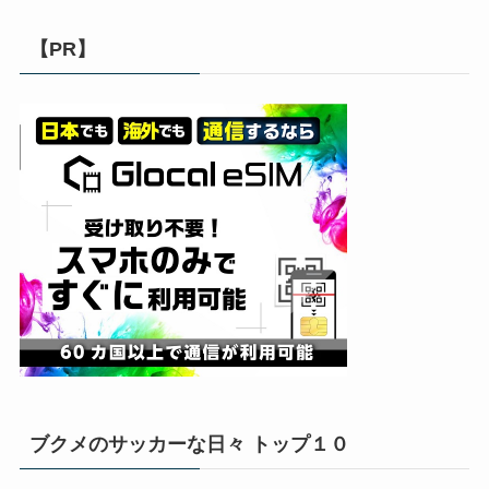
【PR】
ブクメのサッカーな日々 トップ１０