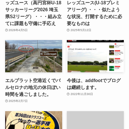
ッズユース（高円宮杯U-18
レッズユース(U-18プレミ
サッカーリーグ2026 埼玉
アリーグ) ・・・似たよう
県S2リーグ）・・・組み立
な状況、打開するために必
てに課題も守備に手応え
要なものは
2026年4月5日
2025年5月12日
エルプラット空港近くでバ
今後は、addfootでブログ
ルセロナの地元の休日ぽい
は継続します。
時間を過ごしました。
2022年11月30日
2025年2月7日