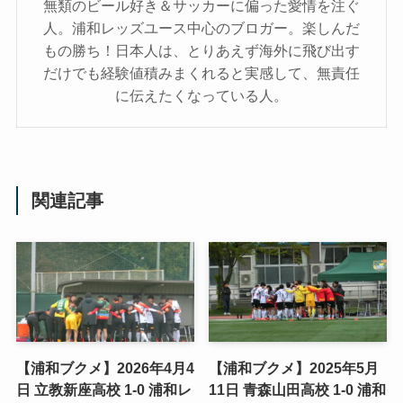
無類のビール好き＆サッカーに偏った愛情を注ぐ
人。浦和レッズユース中心のブロガー。楽しんだ
もの勝ち！日本人は、とりあえず海外に飛び出す
だけでも経験値積みまくれると実感して、無責任
に伝えたくなっている人。
関連記事
【浦和ブクメ】2026年4月4
【浦和ブクメ】2025年5月
日 立教新座高校 1-0 浦和レ
11日 青森山田高校 1-0 浦和