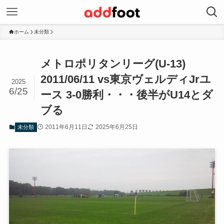
ホーム
未分類
メトロポリタンリーグ(U-13)
2011/06/11 vs東京ヴェルディJrユ
2025
6/25
ース 3-0勝利・・・後半がU14とダ
ブる
2011年6月11日
2025年6月25日
未分類