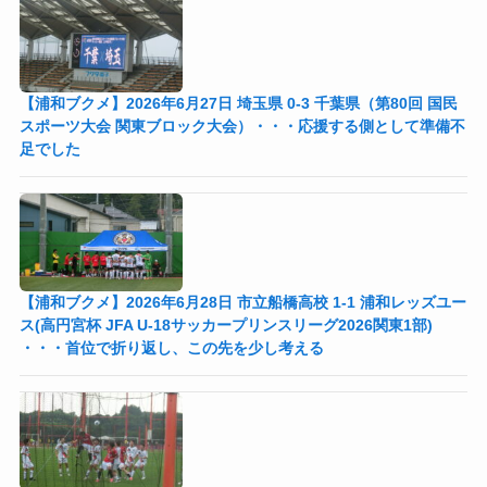
【浦和ブクメ】2026年6月27日 埼玉県 0-3 千葉県（第80回 国民
スポーツ大会 関東ブロック大会）・・・応援する側として準備不
足でした
【浦和ブクメ】2026年6月28日 市立船橋高校 1-1 浦和レッズユー
ス(高円宮杯 JFA U-18サッカープリンスリーグ2026関東1部)
・・・首位で折り返し、この先を少し考える