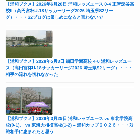
【浦和ブクメ】2026年6月28日 浦和レッズユース 0-4 正智深谷高
校II（高円宮杯U-18サッカーリーグ2026 埼玉県S2リー
グ）・・・S2ブログは厳しめになると言わないで
【浦和ブクメ】2026年5月3日 細田学園高校 4-0 浦和レッズユー
ス（高円宮杯U-18サッカーリーグ2026 埼玉県S2リーグ）・・・
相手の流れを切れなかった
【浦和ブクメ】2026年3月29日 浦和レッズユース vs 東北学院高
校(0-1)、 vs 東海大相模高校(1-2) – 浦和カップ２０２６・・・対
戦相手に恵まれたと思う