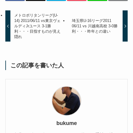
メトロポリタンリーグ(U-
14) 2011/06/11 vs東京ヴェ
埼玉県U-16リーグ2011
ルディJrユース 3-1勝
06/11 vs 川越南高校 3-0勝
利・・・目指すものが見え
利・・・昨年との違い
隠れ
この記事を書いた人
bukume