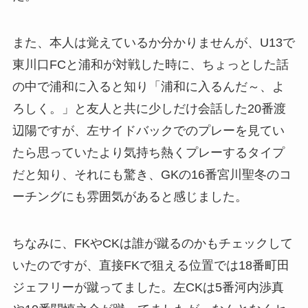
また、本人は覚えているか分かりませんが、U13で
東川口FCと浦和が対戦した時に、ちょっとした話
の中で浦和に入ると知り「浦和に入るんだ～、よ
ろしく。」と友人と共に少しだけ会話した20番渡
辺陽ですが、左サイドバックでのプレーを見てい
たら思っていたより気持ち熱くプレーするタイプ
だと知り、それにも驚き、GKの16番宮川聖冬のコ
ーチングにも雰囲気があると感じました。
ちなみに、FKやCKは誰が蹴るのかもチェックして
いたのですが、直接FKで狙える位置では18番町田
ジェフリーが蹴ってました。左CKは5番河内渉真