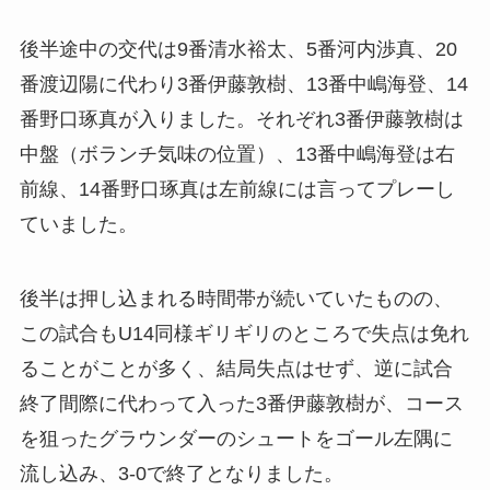
後半途中の交代は9番清水裕太、5番河内渉真、20
番渡辺陽に代わり3番伊藤敦樹、13番中嶋海登、14
番野口琢真が入りました。それぞれ3番伊藤敦樹は
中盤（ボランチ気味の位置）、13番中嶋海登は右
前線、14番野口琢真は左前線には言ってプレーし
ていました。
後半は押し込まれる時間帯が続いていたものの、
この試合もU14同様ギリギリのところで失点は免れ
ることがことが多く、結局失点はせず、逆に試合
終了間際に代わって入った3番伊藤敦樹が、コース
を狙ったグラウンダーのシュートをゴール左隅に
流し込み、3-0で終了となりました。