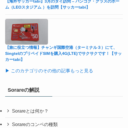
【海外サッカーtabi】3月のタイ訪問 – バンコク・グラスのホー
ム（LEOスタジアム ）を訪問【サッカーtabi】
【旅に役立つ情報】チャンギ国際空港（ターミナル３）にて、
SingtelのプリペイドSIMを購入4G(LTE)でサクサクです！【サッ
カーtabi】
▶ このカテゴリのその他の記事もっと見る
Sorareの解説
Sorareとは何か？
Sorareのコンペの種類