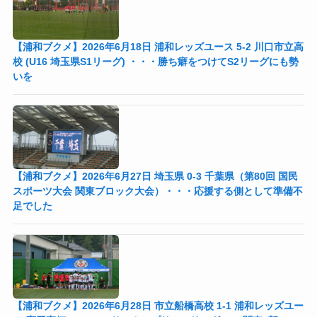
【浦和ブクメ】2026年6月18日 浦和レッズユース 5-2 川口市立高
校 (U16 埼玉県S1リーグ) ・・・勝ち癖をつけてS2リーグにも勢
いを
【浦和ブクメ】2026年6月27日 埼玉県 0-3 千葉県（第80回 国民
スポーツ大会 関東ブロック大会）・・・応援する側として準備不
足でした
【浦和ブクメ】2026年6月28日 市立船橋高校 1-1 浦和レッズユー