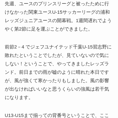
先週、ユースのプリンスリーグと被ったために行
けなかった関東ユースU-15サッカーリーグの浦和
レッズジュニアユースの開幕戦。1週間遅れでよう
やく第2節に足を運ぶことができました。
前節2－4 でジェフユナイテッド千葉U-15習志野に
敗れたということでしたが、見ていないので気に
しない！ということで、やってきましたレッズラ
ンド。前日までの雨が嘘のように晴れた本日です
が、風が強くて寒かったりもしました。風の影響
が出なければいいなと思うくらいの強風は若干気
になります。
U13-U15まで揃っての背番号ということで、ここ