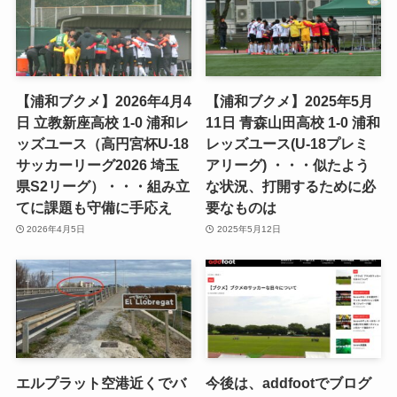
【浦和ブクメ】2026年4月4
【浦和ブクメ】2025年5月
日 立教新座高校 1-0 浦和レ
11日 青森山田高校 1-0 浦和
ッズユース（高円宮杯U-18
レッズユース(U-18プレミ
サッカーリーグ2026 埼玉
アリーグ) ・・・似たよう
県S2リーグ）・・・組み立
な状況、打開するために必
てに課題も守備に手応え
要なものは
2026年4月5日
2025年5月12日
エルプラット空港近くでバ
今後は、addfootでブログ