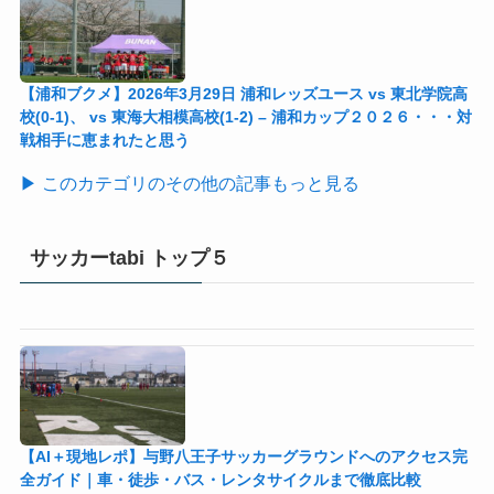
【浦和ブクメ】2026年3月29日 浦和レッズユース vs 東北学院高
校(0-1)、 vs 東海大相模高校(1-2) – 浦和カップ２０２６・・・対
戦相手に恵まれたと思う
▶ このカテゴリのその他の記事もっと見る
サッカーtabi トップ５
【AI＋現地レポ】与野八王子󠁣󠁴󠁿󠁣󠁴󠁿サッカーグラウンドへのアクセス完
全ガイド｜車・徒歩・バス・レンタサイクルまで徹底比較