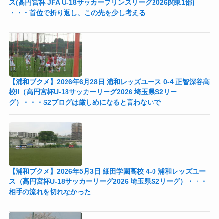
ス(高円宮杯 JFA U-18サッカープリンスリーグ2026関東1部)
・・・首位で折り返し、この先を少し考える
【浦和ブクメ】2026年6月28日 浦和レッズユース 0-4 正智深谷高
校II（高円宮杯U-18サッカーリーグ2026 埼玉県S2リー
グ）・・・S2ブログは厳しめになると言わないで
【浦和ブクメ】2026年5月3日 細田学園高校 4-0 浦和レッズユー
ス（高円宮杯U-18サッカーリーグ2026 埼玉県S2リーグ）・・・
相手の流れを切れなかった