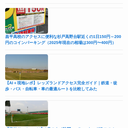
昌平高校のアクセスに便利な杉戸高野台駅近くの1日150円～200
円のコインパーキング（2025年現在の相場は300円〜400円）
【AI＋現地レポ】レッズランドアクセス完全ガイド｜鉄道・徒
歩・バス・自転車・車の最適ルートを比較してみた