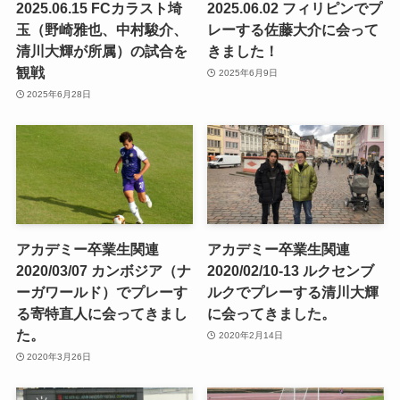
2025.06.15 FCカラスト埼
2025.06.02 フィリピンでプ
玉（野崎雅也、中村駿介、
レーする佐藤大介に会って
清川大輝が所属）の試合を
きました！
観戦
2025年6月9日
2025年6月28日
アカデミー卒業生関連
アカデミー卒業生関連
2020/03/07 カンボジア（ナ
2020/02/10-13 ルクセンブ
ーガワールド）でプレーす
ルクでプレーする清川大輝
る寄特直人に会ってきまし
に会ってきました。
た。
2020年2月14日
2020年3月26日