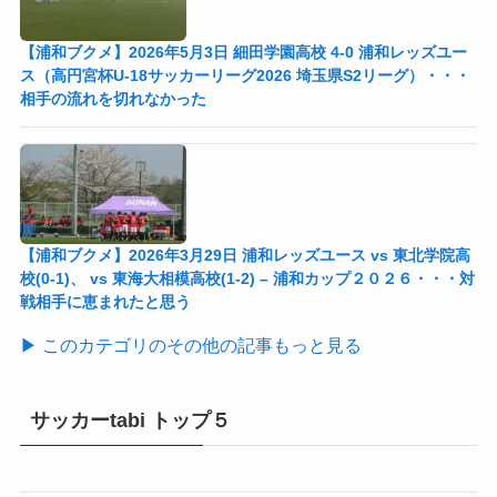
【浦和ブクメ】2026年5月3日 細田学園高校 4-0 浦和レッズユー
ス（高円宮杯U-18サッカーリーグ2026 埼玉県S2リーグ）・・・
相手の流れを切れなかった
【浦和ブクメ】2026年3月29日 浦和レッズユース vs 東北学院高
校(0-1)、 vs 東海大相模高校(1-2) – 浦和カップ２０２６・・・対
戦相手に恵まれたと思う
▶ このカテゴリのその他の記事もっと見る
サッカーtabi トップ５