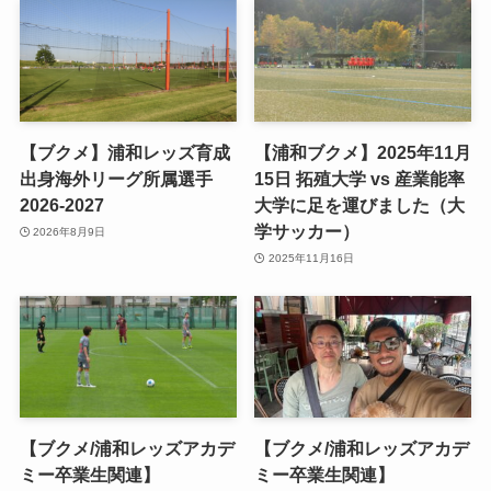
【ブクメ】浦和レッズ育成
【浦和ブクメ】2025年11月
出身海外リーグ所属選手
15日 拓殖大学 vs 産業能率
2026-2027
大学に足を運びました（大
学サッカー）
2026年8月9日
2025年11月16日
【ブクメ/浦和レッズアカデ
【ブクメ/浦和レッズアカデ
ミー卒業生関連】
ミー卒業生関連】