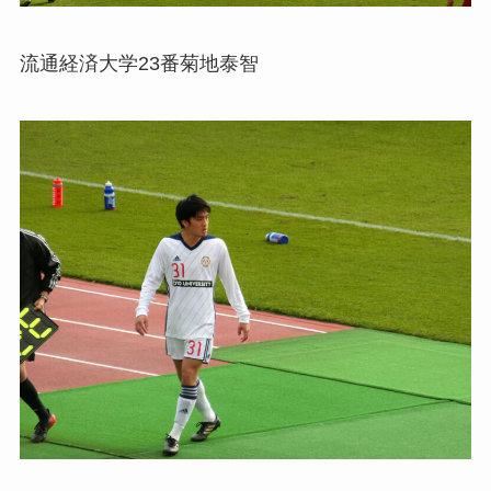
流通経済大学23番菊地泰智