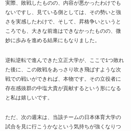
実際、敗戦したものの、内容が悪かったわけでも
ないですし、見ている側としては、その勢いと強
さを実感したわけで、そして、昇格争いというと
ころでも、大きな前進はできなかったものの、微
妙に歩みを進める結果にもなりました。
逆転逆転で進んできた立正大学が、ここで1つ敗れ
た後に、この敗戦をあっさり吹き飛ばすような次
戦での戦いができれば、本物です。その立役者に
存在感抜群の中塩大貴が貢献するという形になる
と私は嬉しいです。
ただ、次の週末は、当該チームの日本体育大学の
試合を見に行こうかなという気持ちが強くなりつ