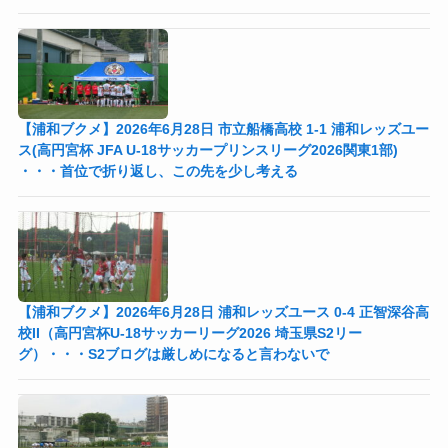
【浦和ブクメ】2026年6月28日 市立船橋高校 1-1 浦和レッズユー
ス(高円宮杯 JFA U-18サッカープリンスリーグ2026関東1部)
・・・首位で折り返し、この先を少し考える
【浦和ブクメ】2026年6月28日 浦和レッズユース 0-4 正智深谷高
校II（高円宮杯U-18サッカーリーグ2026 埼玉県S2リー
グ）・・・S2ブログは厳しめになると言わないで