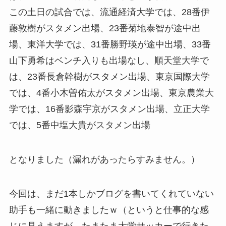
この土日の試合では、流通経済大学では、28番伊
藤敦樹がスタメン出場、23番菊地泰智が途中出
場、東洋大学では、31番勝野瑛が途中出場、33番
山下勇希はベンチ入りも出場なし、順天堂大学で
は、23番長倉幹樹がスタメン出場、東京国際大学
では、4番小木曽佑太がスタメン出場、東京農業大
学では、16番影森宇京がスタメン出場、立正大学
では、5番中塩大貴がスタメン出場
となりました（漏れがあったらすみません。）
今回は、まだ1本しかブログを書いてくれていない
助手も一緒に動きましたｗ（というと仕事的な感
じに見えますが、たまたま大学サッカーで行きた