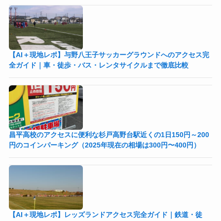
【AI＋現地レポ】与野八王子󠁣󠁴󠁿󠁣󠁴󠁿サッカーグラウンドへのアクセス完
全ガイド｜車・徒歩・バス・レンタサイクルまで徹底比較
昌平高校のアクセスに便利な杉戸高野台駅近くの1日150円～200
円のコインパーキング（2025年現在の相場は300円〜400円）
【AI＋現地レポ】レッズランドアクセス完全ガイド｜鉄道・徒