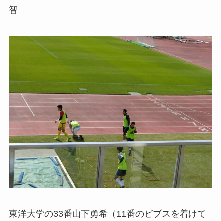
智
東洋大学の33番山下勇希（11番のビブスを着けて