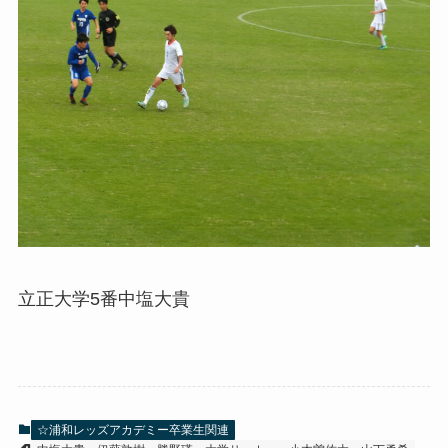
立正大学5番中塩大貴
☆浦和レッズアカデミー卒業生関連