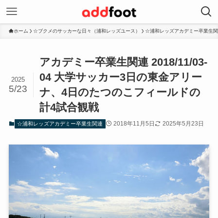
ホーム
☆ブクメのサッカーな日々（浦和レッズユース）
☆浦和レッズアカデミー卒業生関
アカデミー卒業生関連 2018/11/03-
04 大学サッカー3日の東金アリー
2025
5/23
ナ、4日のたつのこフィールドの
計4試合観戦
2018年11月5日
2025年5月23日
☆浦和レッズアカデミー卒業生関連