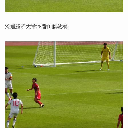
流通経済大学28番伊藤敦樹