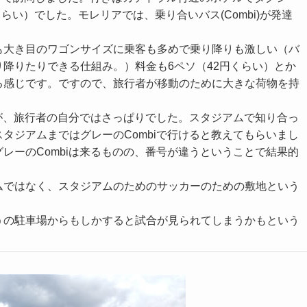
らい）でした。モレリアでは、乗り合いバス(Combi)が発達
も大き目のワゴンサイズに乗客も多めで乗り降りも激しい（バ
降りたりできる仕組み。）料金も6ペソ（42円くらい）とか
る感じです。ですので、旅行者が移動のために大きな荷物を持
すが、旅行者の自分ではさっぱりでした。スタジアムで知り合っ
タジアムまではグレーのCombiで行けると教えてもらいまし
レーのCombiは来るものの、番号が違うということで結果的
ムではなく、スタジアムのためのサッカーのための敷地という
うの駐車場からもしかすると試合が見られてしまうかもという