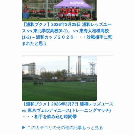
【浦和ブクメ】2026年3月29日 浦和レッズユー
ス vs 東北学院高校(0-1)、 vs 東海大相模高校
(1-2) – 浦和カップ２０２６・・・対戦相手に恵
まれたと思う
【浦和ブクメ】2026年3月7日 浦和レッズユース
vs 東京ヴェルディユース(トレーニングマッチ)
・・・相手を飲み込む時間帯
▶ このカテゴリのその他の記事もっと見る