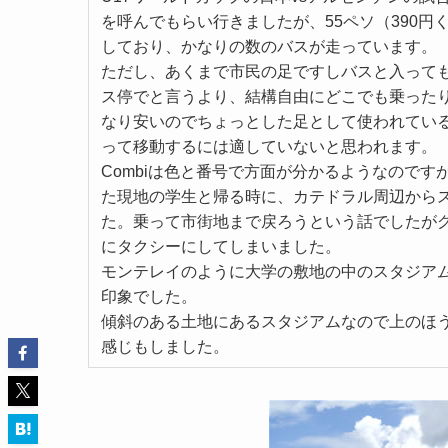
を呼んでもらい行きましたが、55ペソ（390円く
しており、かなりの数のバスが走っています。
ただし、あくまで市民の足ですしバスと入って
ス停でと言うより、結構自由にどこでも乗ったり
なり安いのでちょっとした足として使われてい
って移動するには適していないと思われます。
Combiは色と番号で方面が分かるようなので
た現地の学生と帰る時に、カテドラル周辺からス
た。乗って市街地まで戻ろうという話でしたがグ
にタクシーにしてしまいました。
モンテレイのように大学の敷地の中のスタジア
印象でした。
傾斜のある土地にあるスタジアムなので上のほ
感じもしました。