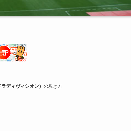
メラディヴィシオン）
の歩き方