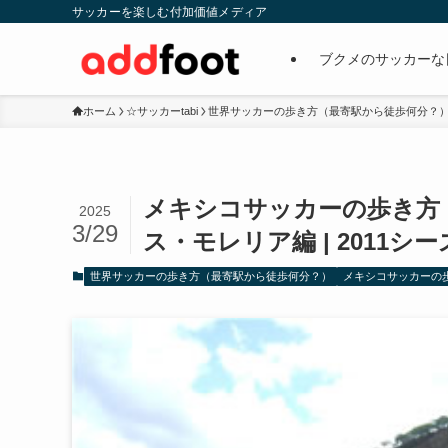
サッカーを楽しむ付加価値メディア
ブクメのサッカーな
ホーム
☆サッカーtabi
世界サッカーの歩き方（最寄駅から徒歩何分？
メキシコサッカーの歩き方
2025
3/29
ス・モレリア編 | 2011シ
世界サッカーの歩き方（最寄駅から徒歩何分？）
メキシコサッカーの