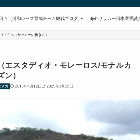
日々（浦和レッズ育成チーム観戦ブログ）
海外サッカー日本選手試合予
）
メキシコサッカーの歩き方
（エスタディオ・モレーロス/モナルカ
ーズン）
2015年4月12日
2025年3月29日
歩き方