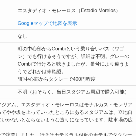
エスタディオ・モレーロス（Estadio Morelos）
Googleマップで地図を表示
なし
町の中心部からCombiという乗り合いバス（ワゴ
ン）でも行けるそうですが、詳細は不明。グレーの
Combiで行けると聴きましたが、番号により違うよ
うでどれかは未確認。
*町中心部からタクシーで400円程度
不明（おそらく、当日スタジアム周辺で購入可能）
タジアム、エスタディオ・モレーロスはモナルカス・モレリア
ってやや坂を上っていったところにあるスタジアムは、立地自
ていかないとならないような造りになっています。駐車場の広
試合で訪問しました。行きはカテドラル付近のホテルでタクシー