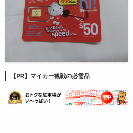
【PR】マイカー観戦の必需品