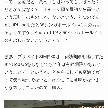
いて、空港だと、高め（とはいっても、ぼったく
りとかではなくて、チャージ額が最初から高いと
いう意味）のものしか、ないということなのです
が、iPhone用だと38シンガポールドルのものもあ
るようですが、Android用だと50シンガポールドル
のものしかないということでした。
まあ、プリペイドSIM自体は、有効期限を延ばすた
めのTop Upをしなくても半年は有効期限があると
いうことで、というか、どちらにしても空港で買
って使う流れでないと、紹介しても意味がないよ
うな気もしていたので、購入。