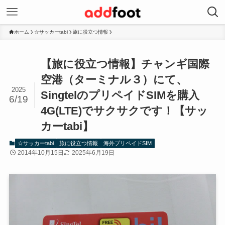
ホーム
☆サッカーtabi
旅に役立つ情報
【旅に役立つ情報】チャンギ国際
空港（ターミナル３）にて、
2025
SingtelのプリペイドSIMを購入
6/19
4G(LTE)でサクサクです！【サッ
カーtabi】
☆サッカーtabi
旅に役立つ情報
海外プリペイドSIM
2014年10月15日
2025年6月19日