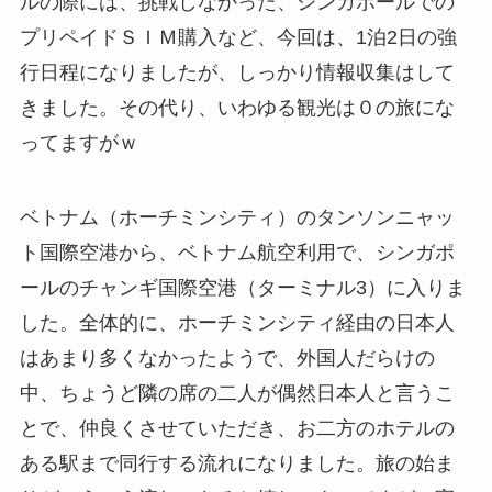
ルの際には、挑戦しなかった、シンガポールでの
プリペイドＳＩＭ購入など、今回は、1泊2日の強
行日程になりましたが、しっかり情報収集はして
きました。その代り、いわゆる観光は０の旅にな
ってますがｗ
ベトナム（ホーチミンシティ）のタンソンニャッ
ト国際空港から、ベトナム航空利用で、シンガポ
ールのチャンギ国際空港（ターミナル3）に入りま
した。全体的に、ホーチミンシティ経由の日本人
はあまり多くなかったようで、外国人だらけの
中、ちょうど隣の席の二人が偶然日本人と言うこ
とで、仲良くさせていただき、お二方のホテルの
ある駅まで同行する流れになりました。旅の始ま