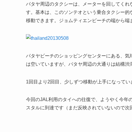
パタヤ周辺のタクシーは、メーターを回してくれな
す。基本は、このソンテオという乗合タクシー的
移動できます。ジョムティエンビーチの端から端ま
パタヤビーチのショッピングセンターにある、気
は空いていますが、パタヤ周辺の大通りは結構渋
1回目より2回目、少しずつ移動が上手になって
今回のJAL利用のタイへの往復で、ようやく今年
スタルに到達です（まだ反映されていないので次