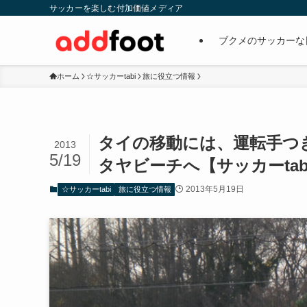
サッカーを楽しむ付加価値メディア
ブクメのサッカーな
ホーム
☆サッカーtabi
旅に役立つ情報
タイの移動には、運転手つ
2013
5/19
タヤビーチへ【サッカーtab
2013年5月19日
☆サッカーtabi
旅に役立つ情報