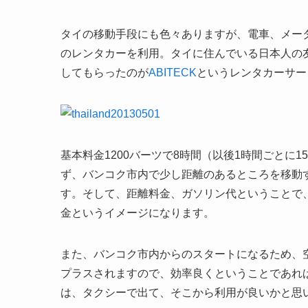
タイの移動手段にも色々ありますが、電車、メー
のレンタカーを利用。タイに住んでいる日本人の
してもらったのが
ABITECK
というレンタカーサー
基本料金1200バーツで8時間（以後1時間ごとに
ず、バンコク市内で少し距離のあるところを移動
す。そして、距離料金、ガソリン代ということで、
金というイメージになります。
また、バンコク市内からのスタートになるため、
プラスされますので、効率良くということであれ
は、タクシーで出て、そこから利用が良いかと思