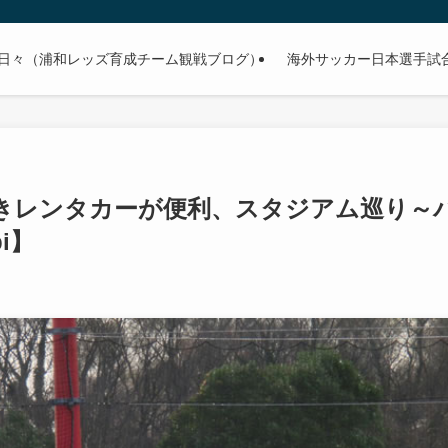
日々（浦和レッズ育成チーム観戦ブログ）
海外サッカー日本選手試合予
きレンタカーが便利、スタジアム巡り～
i】