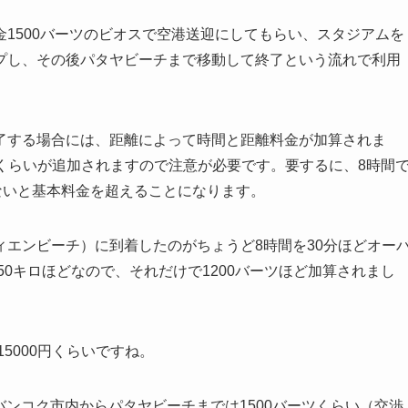
1500バーツのビオスで空港送迎にしてもらい、スタジアムを
プし、その後パタヤビーチまで移動して終了という流れで利用
了する場合には、距離によって時間と距離料金が加算されま
分くらいが追加されますので注意が必要です。要するに、8時間
ないと基本料金を超えることになります。
エンビーチ）に到着したのがちょうど8時間を30分ほどオー
50キロほどなので、それだけで1200バーツほど加算されまし
5000円くらいですね。
、バンコク市内からパタヤビーチまでは1500バーツくらい（交渉