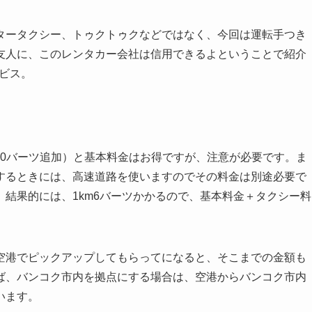
タータクシー、トゥクトゥクなどではなく、今回は運転手つき
友人に、このレンタカー会社は信用できるよということで紹介
ビス。
150バーツ追加）と基本料金はお得ですが、注意が必要です。ま
するときには、高速道路を使いますのでその料金は別途必要で
結果的には、1km6バーツかかるので、基本料金＋タクシー料
空港でピックアップしてもらってになると、そこまでの金額も
ば、バンコク市内を拠点にする場合は、空港からバンコク市内
います。