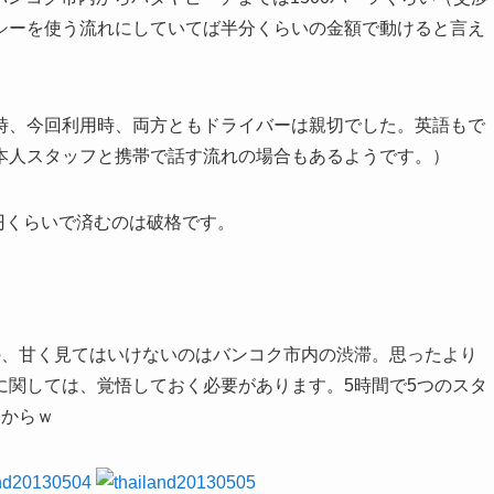
シーを使う流れにしていてば半分くらいの金額で動けると言え
時、今回利用時、両方ともドライバーは親切でした。英語もで
本人スタッフと携帯で話す流れの場合もあるようです。）
0円くらいで済むのは破格です。
の、甘く見てはいけないのはバンコク市内の渋滞。思ったより
に関しては、覚悟しておく必要があります。5時間で5つのスタ
たからｗ