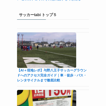
サッカーtabi トップ５
【AI＋現地レポ】与野八王子󠁣󠁴󠁿󠁣󠁴󠁿サッカーグラウン
ドへのアクセス完全ガイド｜車・徒歩・バス・
リ
レンタサイクルまで徹底比較