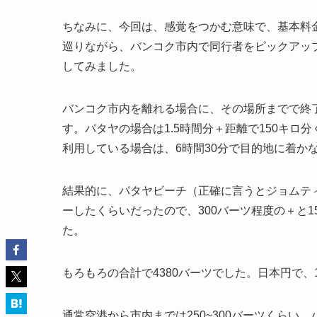
ちなみに、今回は、感覚をつかむ意味で、基本料金
巡りながら、バンコク市内で同行者をピックアッ
してみました。
バンコク市内を離れる場合に、その場所までで終
す。パタヤの場合は1.5時間分＋距離で150キロ
利用している場合は、6時間30分で目的地に着か
結果的に、パタヤビーチ（正確に言うとジョムティ
ーしたくらいだったので、300バーツ程度の＋と1
た。
もろもろの合計で4380バーツでした。日本円で、1
通常空港から市内までは250~300バーツくらい