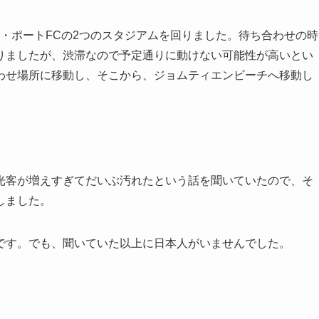
イ・ポートFCの2つのスタジアムを回りました。待ち合わせの時
りましたが、渋滞なので予定通りに動けない可能性が高いとい
わせ場所に移動し、そこから、ジョムティエンビーチへ移動し
光客が増えすぎてだいぶ汚れたという話を聞いていたので、そ
しました。
です。でも、聞いていた以上に日本人がいませんでした。