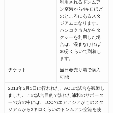
利用されるドンムア
ン空港から4キロほど
のところにあるスタ
ジアムになります。
バンコク市内からタ
クシーを利用した場
合は、混まなければ
30分くらいで到着し
ます。
チケット
当日券売り場で購入
可能
2013年5月1日に行われた、ACLの試合を観戦し
ました。この試合目的で訪れた浦和のサポータ
ーの方の中には、LCCのエアアジアがこのスタ
ジアムから2キロくらいのドンムアン空港を使