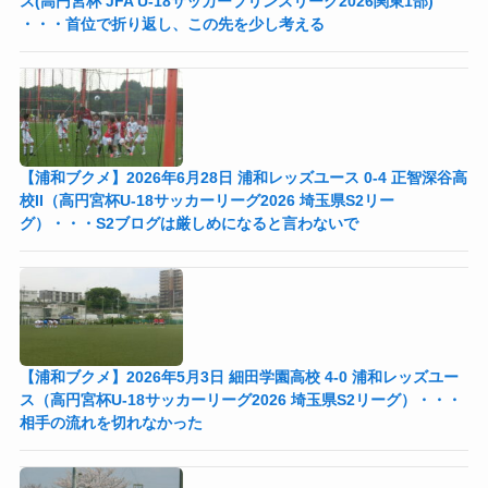
ス(高円宮杯 JFA U-18サッカープリンスリーグ2026関東1部)
・・・首位で折り返し、この先を少し考える
【浦和ブクメ】2026年6月28日 浦和レッズユース 0-4 正智深谷高
校II（高円宮杯U-18サッカーリーグ2026 埼玉県S2リー
グ）・・・S2ブログは厳しめになると言わないで
【浦和ブクメ】2026年5月3日 細田学園高校 4-0 浦和レッズユー
ス（高円宮杯U-18サッカーリーグ2026 埼玉県S2リーグ）・・・
相手の流れを切れなかった