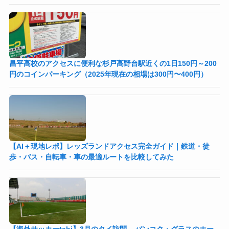
昌平高校のアクセスに便利な杉戸高野台駅近くの1日150円～200
円のコインパーキング（2025年現在の相場は300円〜400円）
【AI＋現地レポ】レッズランドアクセス完全ガイド｜鉄道・徒
歩・バス・自転車・車の最適ルートを比較してみた
【海外サッカーtabi】3月のタイ訪問 – バンコク・グラスのホー