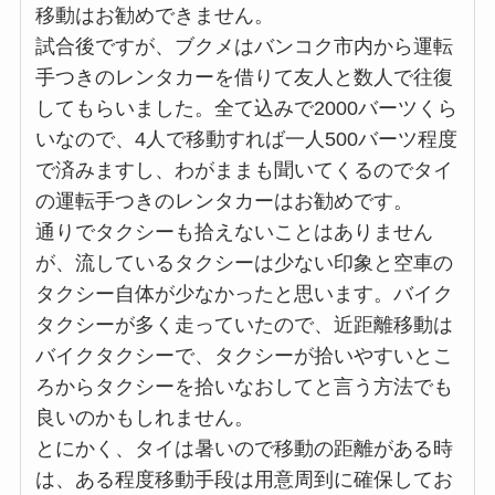
移動はお勧めできません。
試合後ですが、ブクメはバンコク市内から運転
手つきのレンタカーを借りて友人と数人で往復
してもらいました。全て込みで2000バーツくら
いなので、4人で移動すれば一人500バーツ程度
で済みますし、わがままも聞いてくるのでタイ
の運転手つきのレンタカーはお勧めです。
通りでタクシーも拾えないことはありません
が、流しているタクシーは少ない印象と空車の
タクシー自体が少なかったと思います。バイク
タクシーが多く走っていたので、近距離移動は
バイクタクシーで、タクシーが拾いやすいとこ
ろからタクシーを拾いなおしてと言う方法でも
良いのかもしれません。
とにかく、タイは暑いので移動の距離がある時
は、ある程度移動手段は用意周到に確保してお