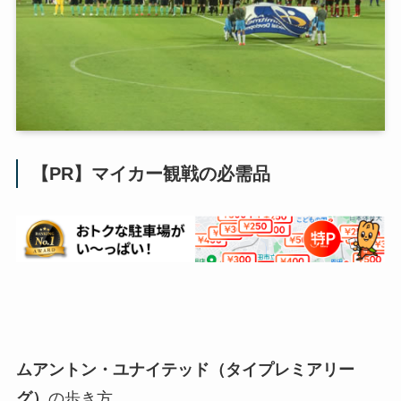
【PR】マイカー観戦の必需品
ムアントン・ユナイテッド（タイプレミアリー
グ）
の歩き方