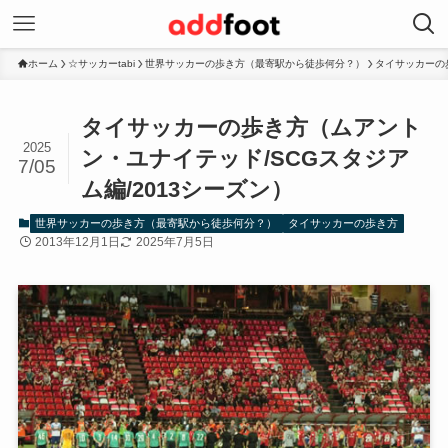
ホーム
☆サッカーtabi
世界サッカーの歩き方（最寄駅から徒歩何分？）
タイサッカーの
タイサッカーの歩き方（ムアント
2025
ン・ユナイテッド/SCGスタジア
7/05
ム編/2013シーズン）
世界サッカーの歩き方（最寄駅から徒歩何分？）
タイサッカーの歩き方
2013年12月1日
2025年7月5日