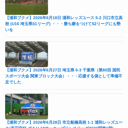
【浦和ブクメ】2026年6月18日 浦和レッズユース 5-2 川口市立高
校 (U16 埼玉県S1リーグ) ・・・勝ち癖をつけてS2リーグにも勢
いを
【浦和ブクメ】2026年6月27日 埼玉県 0-3 千葉県（第80回 国民
スポーツ大会 関東ブロック大会）・・・応援する側として準備不
足でした
【浦和ブクメ】2026年6月28日 市立船橋高校 1-1 浦和レッズユー