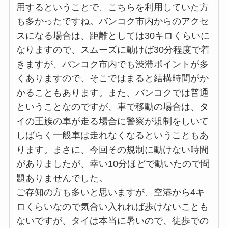
用するということで、こちらを利用していた方
も多かったですね。バンコク市内からのアクセ
スになる場合は、距離としては30キロくらいに
なりますので、スムーズに動けば30分程度で着
きますが、バンコク市内でも渋滞ポイントが多
くありますので、そこではまると結構時間がか
かることもあります。また、バンコクでは普通
ということなのですが、車で移動の場合は、タ
イの王族の車が走る場合に警察が規制をしいて
しばらく一般車は走れなくなるということもあ
ります。まさに、今回その規制に動けない時間
がありましたが、幸い10分ほどで動いたので問
題ありませんでした。
ご存知の方も多いと思いますが、空港から4キ
ロくらいなので気合い入れれば歩けないことも
ないですが、タイは本当に暑いので、徒歩での