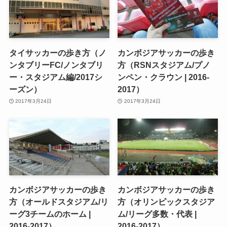
タイサッカーの歩き方（ノ
カンボジアサッカーの歩き
ンタブリーFC/ノンタブリ
方（RSNスタジアム/プノ
ー・スタジアム編/2017シ
ンペン・クラウン | 2016-
ーズン）
2017）
2017年3月24日
2017年3月24日
カンボジアサッカーの歩き
カンボジアサッカーの歩き
方（オールドスタジアム/リ
方（オリンピックスタジア
ーグ3チームのホーム |
ム/リーグ多数・代表 |
2016-2017）
2016-2017）