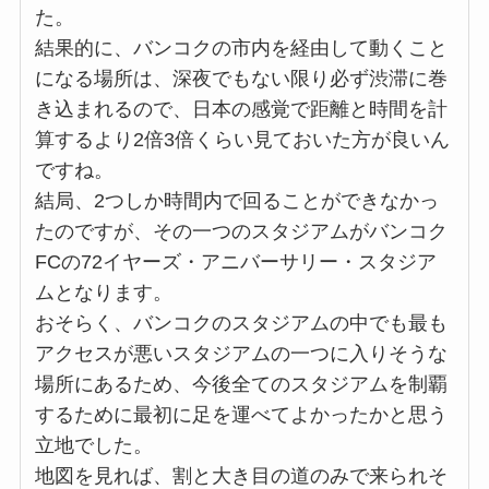
た。
結果的に、バンコクの市内を経由して動くこと
になる場所は、深夜でもない限り必ず渋滞に巻
き込まれるので、日本の感覚で距離と時間を計
算するより2倍3倍くらい見ておいた方が良いん
ですね。
結局、2つしか時間内で回ることができなかっ
たのですが、その一つのスタジアムがバンコク
FCの72イヤーズ・アニバーサリー・スタジア
ムとなります。
おそらく、バンコクのスタジアムの中でも最も
アクセスが悪いスタジアムの一つに入りそうな
場所にあるため、今後全てのスタジアムを制覇
するために最初に足を運べてよかったかと思う
立地でした。
地図を見れば、割と大き目の道のみで来られそ