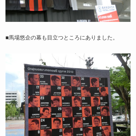
■馬場悠企の幕も目立つところにありました。