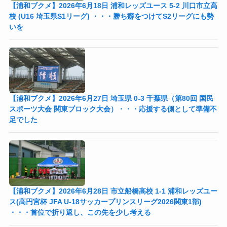
【浦和ブクメ】2026年6月18日 浦和レッズユース 5-2 川口市立高
校 (U16 埼玉県S1リーグ) ・・・勝ち癖をつけてS2リーグにも勢
いを
【浦和ブクメ】2026年6月27日 埼玉県 0-3 千葉県（第80回 国民
スポーツ大会 関東ブロック大会）・・・応援する側として準備不
足でした
【浦和ブクメ】2026年6月28日 市立船橋高校 1-1 浦和レッズユー
ス(高円宮杯 JFA U-18サッカープリンスリーグ2026関東1部)
・・・首位で折り返し、この先を少し考える