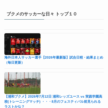
ブクメのサッカーな日々 トップ１０
海外日本人サッカー選手【2026年最新版】試合日程・結果まとめ
（毎日更新）
【浦和ブクメ】2026年7月12日 浦和レッズユース vs 実践学園高
校(トレーニングマッチ) ・・・8月のフェスティバル前見られる
ラストかな？