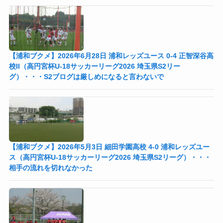
【浦和ブクメ】2026年6月28日 浦和レッズユース 0-4 正智深谷高
校II（高円宮杯U-18サッカーリーグ2026 埼玉県S2リー
グ）・・・S2ブログは厳しめになると言わないで
【浦和ブクメ】2026年5月3日 細田学園高校 4-0 浦和レッズユー
ス（高円宮杯U-18サッカーリーグ2026 埼玉県S2リーグ）・・・
相手の流れを切れなかった