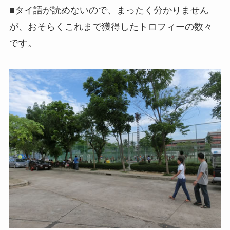
■タイ語が読めないので、まったく分かりません
が、おそらくこれまで獲得したトロフィーの数々
です。