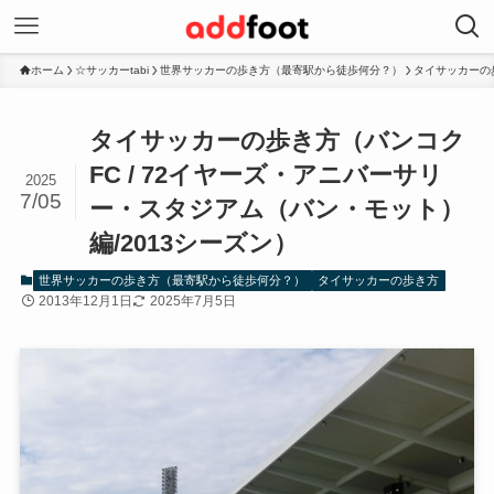
ホーム
☆サッカーtabi
世界サッカーの歩き方（最寄駅から徒歩何分？）
タイサッカーの
タイサッカーの歩き方（バンコク
FC / 72イヤーズ・アニバーサリ
2025
7/05
ー・スタジアム（バン・モット）
編/2013シーズン）
世界サッカーの歩き方（最寄駅から徒歩何分？）
タイサッカーの歩き方
2013年12月1日
2025年7月5日