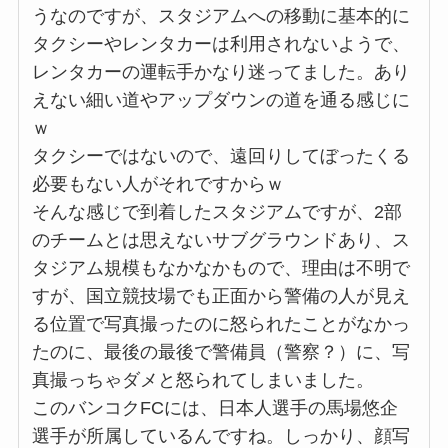
うなのですが、スタジアムへの移動に基本的に
タクシーやレンタカーは利用されないようで、
レンタカーの運転手かなり迷ってました。あり
えない細い道やアップダウンの道を通る感じに
ｗ
タクシーではないので、遠回りしてぼったくる
必要もない人がそれですからｗ
そんな感じで到着したスタジアムですが、2部
のチームとは思えないサブグラウンドあり、ス
タジアム規模もなかなかもので、理由は不明で
すが、国立競技場でも正面から警備の人が見え
る位置で写真撮ったのに怒られたことがなかっ
たのに、最後の最後で警備員（警察？）に、写
真撮っちゃダメと怒られてしまいました。
このバンコクFCには、日本人選手の馬場悠企
選手が所属しているんですね。しっかり、顔写