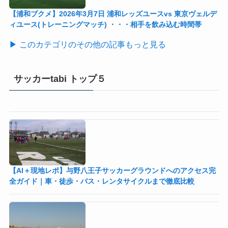
【浦和ブクメ】2026年3月7日 浦和レッズユースvs 東京ヴェルデ
ィユース(トレーニングマッチ) ・・・相手を飲み込む時間帯
▶ このカテゴリのその他の記事もっと見る
サッカーtabi トップ５
【AI＋現地レポ】与野八王子󠁣󠁴󠁿󠁣󠁴󠁿サッカーグラウンドへのアクセス完
全ガイド｜車・徒歩・バス・レンタサイクルまで徹底比較