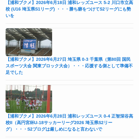
【浦和ブクメ】2026年6月18日 浦和レッズユース 5-2 川口市立高
校 (U16 埼玉県S1リーグ) ・・・勝ち癖をつけてS2リーグにも勢
いを
【浦和ブクメ】2026年6月27日 埼玉県 0-3 千葉県（第80回 国民
スポーツ大会 関東ブロック大会）・・・応援する側として準備不
足でした
【浦和ブクメ】2026年6月28日 浦和レッズユース 0-4 正智深谷高
校II（高円宮杯U-18サッカーリーグ2026 埼玉県S2リー
グ）・・・S2ブログは厳しめになると言わないで