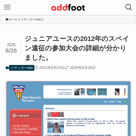
ホーム
☆サッカーtabi
ジュニアユースの2012年のスペイ
2025
ン遠征の参加大会の詳細が分かり
6/26
ました。
2012年8月24日
2025年6月26日
☆サッカーtabi