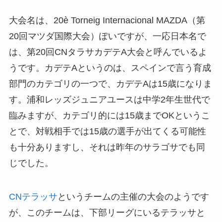
大会名は、20è Torneig Internacional MAZDA（第
20回マツダ国際大会）ぽいですが、一応日本名で
は、第20回CNタラサカデテA大会と呼んでいるよ
うです。カデテAというのは、スペインで言う育成
部門のカテゴリの一つで、カデテAは15歳になりま
す。浦和レッズジュニアユースは中学2年生世代で
臨みますが、カテゴリ的には15歳までOKというこ
とで、対戦相手では15歳の選手が出てくる可能性
も十分ありますし、それは昨年のサラゴサでも同
じでした。
CNテラッサ
というチームの主催の大会のようです
が、このチームは、下部リーグにいるテラッサと