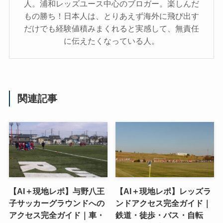
人。浦和レッズユース中心のブロガー。楽しんだ
もの勝ち！日本人は、とりあえず海外に飛び出す
だけでも経験値積みまくれると実感して、無責任
に伝えたくなっている人。
関連記事
【AI＋現地レポ】与野八王
【AI＋現地レポ】レッズラ
子󠁣󠁴󠁿󠁣󠁴󠁿サッカーグラウンドへの
ンドアクセス完全ガイド｜
アクセス完全ガイド｜車・
鉄道・徒歩・バス・自転