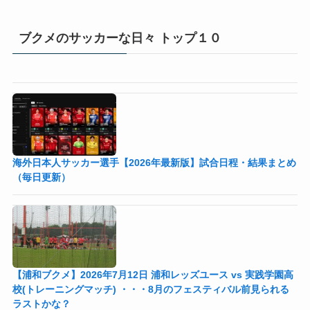
ブクメのサッカーな日々 トップ１０
海外日本人サッカー選手【2026年最新版】試合日程・結果まとめ
（毎日更新）
【浦和ブクメ】2026年7月12日 浦和レッズユース vs 実践学園高
校(トレーニングマッチ) ・・・8月のフェスティバル前見られる
ラストかな？