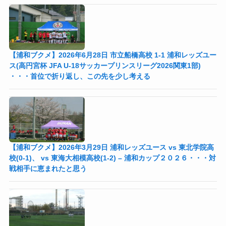
【浦和ブクメ】2026年6月28日 市立船橋高校 1-1 浦和レッズユー
ス(高円宮杯 JFA U-18サッカープリンスリーグ2026関東1部)
・・・首位で折り返し、この先を少し考える
【浦和ブクメ】2026年3月29日 浦和レッズユース vs 東北学院高
校(0-1)、 vs 東海大相模高校(1-2) – 浦和カップ２０２６・・・対
戦相手に恵まれたと思う