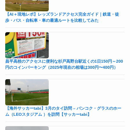
【AI＋現地レポ】レッズランドアクセス完全ガイド｜鉄道・徒
歩・バス・自転車・車の最適ルートを比較してみた
昌平高校のアクセスに便利な杉戸高野台駅近くの1日150円～200
円のコインパーキング（2025年現在の相場は300円〜400円）
【海外サッカーtabi】3月のタイ訪問 – バンコク・グラスのホー
ム（LEOスタジアム ）を訪問【サッカーtabi】