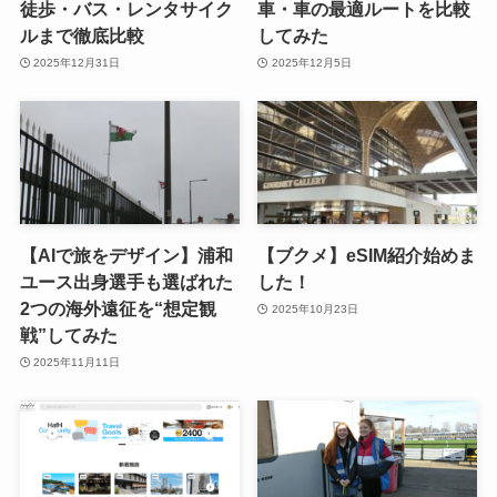
徒歩・バス・レンタサイク
車・車の最適ルートを比較
ルまで徹底比較
してみた
2025年12月31日
2025年12月5日
【AIで旅をデザイン】浦和
【ブクメ】eSIM紹介始めま
ユース出身選手も選ばれた
した！
2つの海外遠征を“想定観
2025年10月23日
戦”してみた
2025年11月11日