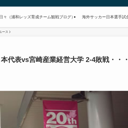
日々（浦和レッズ育成チーム観戦ブログ）
海外サッカー日本選手試合予
ユース
U17日本代表vs宮崎産業経営大学 2-4敗戦・・