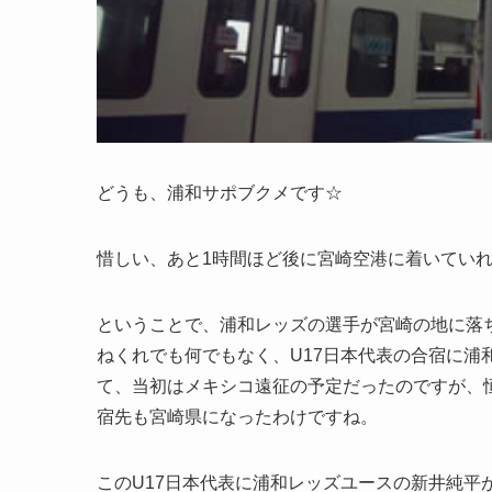
どうも、浦和サポブクメです☆
惜しい、あと1時間ほど後に宮崎空港に着いてい
ということで、浦和レッズの選手が宮崎の地に落
ねくれでも何でもなく、U17日本代表の合宿に浦
て、当初はメキシコ遠征の予定だったのですが、恒
宿先も宮崎県になったわけですね。
このU17日本代表に浦和レッズユースの新井純平が