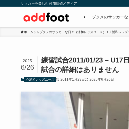
サッカーを楽しむ付加価値メディア
ブクメのサッカーな
ホーム
☆ブクメのサッカーな日々（浦和レッズユース）
☆浦和レッズ
練習試合2011/01/23 – 
2025
6/26
試合の詳細はありません
2011年1月23日
2025年6月26日
☆浦和レッズユース