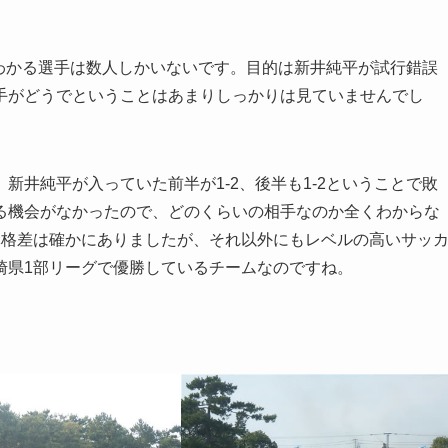
わかる選手は数人しかいないです。目的は新井純平が試行錯誤
手がどうでということはあまりしっかりは見ていませんでし
新井純平が入っていた前半が1-2、後半も1-2ということで敗
る機会がなかったので、どのくらいの相手なのか全くわからな
体格差は確かにありましたが、それ以外にもレベルの高いサッ
崎県1部リーグで優勝しているチームなのですね。