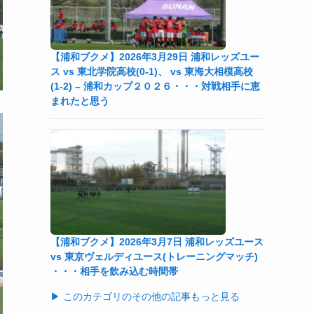
【浦和ブクメ】2026年3月29日 浦和レッズユー
ス vs 東北学院高校(0-1)、 vs 東海大相模高校
(1-2) – 浦和カップ２０２６・・・対戦相手に恵
まれたと思う
【浦和ブクメ】2026年3月7日 浦和レッズユース
vs 東京ヴェルディユース(トレーニングマッチ)
・・・相手を飲み込む時間帯
▶ このカテゴリのその他の記事もっと見る