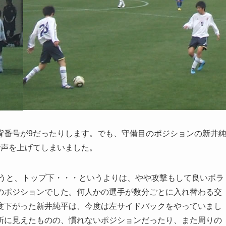
背番号が9だったりします。でも、守備目のポジションの新井
で声を上げてしまいました。
うと、トップ下・・・というよりは、やや攻撃もして良いボラ
のポジションでした。何人かの選手が数分ごとに入れ替わる交
度下がった新井純平は、今度は左サイドバックをやっていまし
所に見えたものの、慣れないポジションだったり、また周りの