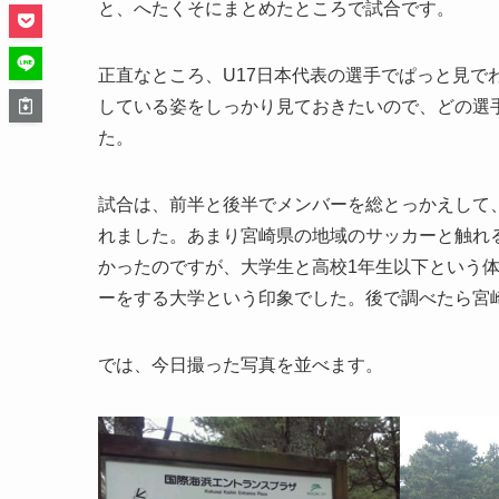
と、へたくそにまとめたところで試合です。
正直なところ、U17日本代表の選手でぱっと見で
している姿をしっかり見ておきたいので、どの選
た。
試合は、前半と後半でメンバーを総とっかえして、
れました。あまり宮崎県の地域のサッカーと触れ
かったのですが、大学生と高校1年生以下という
ーをする大学という印象でした。後で調べたら宮
では、今日撮った写真を並べます。