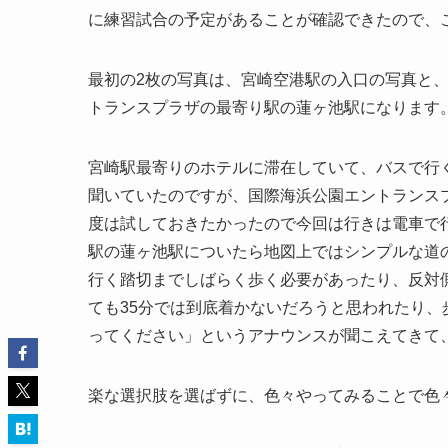
に練習試合の予定があることが確認できたので、
最初の2枚の写真は、宮崎空港駅の入口の写真と、
トランスプラザの最寄り駅の蓮ヶ池駅になります
宮崎駅最寄りのホテルに滞在していて、バスで行
聞いていたのですが、国際海浜公園エントランス
度は試しておきたかったので今回は行きは電車で
駅の蓮ヶ池駅についたら地図上ではシンプルな道
行く踏切までしばらく歩く必要があったり、反対
ても35分では到底着かないだろうと思われたり
ってください」というアナウンスが聞こえてきて
楽な選択肢を選ばずに、色々やってみることで色