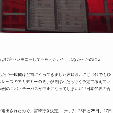
れば歓迎セレモニーしてもらえたかもしれなかったのにｗ
ちたつ一時間ほど前にやってきました宮崎県。こじつけでもひ
和レッズのアカデミーの選手が選ばれたら行く予定で考えてい
例のコパ・チーバスが中止になってしまいU17日本代表の合
選出されたので、宮崎行き決定。それで、23日と25日、27日