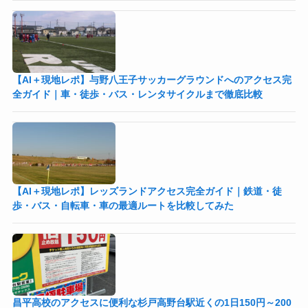
【AI＋現地レポ】与野八王子󠁣󠁴󠁿󠁣󠁴󠁿サッカーグラウンドへのアクセス完
全ガイド｜車・徒歩・バス・レンタサイクルまで徹底比較
【AI＋現地レポ】レッズランドアクセス完全ガイド｜鉄道・徒
歩・バス・自転車・車の最適ルートを比較してみた
昌平高校のアクセスに便利な杉戸高野台駅近くの1日150円～200