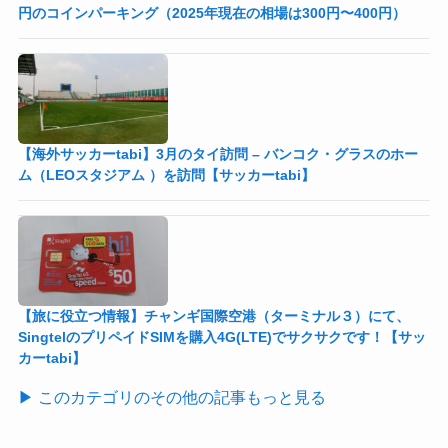
円のコインパーキング（2025年現在の相場は300円〜400円）
【海外サッカーtabi】3月のタイ訪問 – バンコク・グラスのホー
ム（LEOスタジアム ）を訪問【サッカーtabi】
【旅に役立つ情報】チャンギ国際空港（ターミナル３）にて、
SingtelのプリペイドSIMを購入4G(LTE)でサクサクです！【サッ
カーtabi】
▶ このカテゴリのその他の記事もっと見る