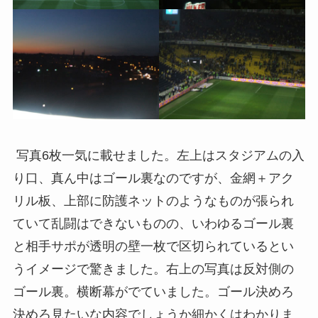
写真6枚一気に載せました。左上はスタジアムの入
り口、真ん中はゴール裏なのですが、金網＋アク
リル板、上部に防護ネットのようなものが張られ
ていて乱闘はできないものの、いわゆるゴール裏
と相手サポが透明の壁一枚で区切られているとい
うイメージで驚きました。右上の写真は反対側の
ゴール裏。横断幕がでていました。ゴール決めろ
決めろ見たいな内容でしょうか細かくはわかりま