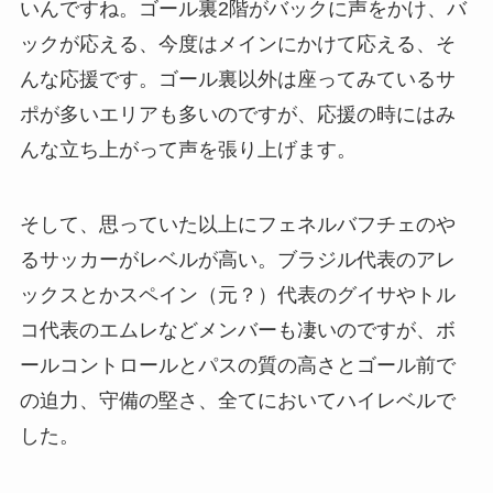
いんですね。ゴール裏2階がバックに声をかけ、バ
ックが応える、今度はメインにかけて応える、そ
んな応援です。ゴール裏以外は座ってみているサ
ポが多いエリアも多いのですが、応援の時にはみ
んな立ち上がって声を張り上げます。
そして、思っていた以上にフェネルバフチェのや
るサッカーがレベルが高い。ブラジル代表のアレ
ックスとかスペイン（元？）代表のグイサやトル
コ代表のエムレなどメンバーも凄いのですが、ボ
ールコントロールとパスの質の高さとゴール前で
の迫力、守備の堅さ、全てにおいてハイレベルで
した。