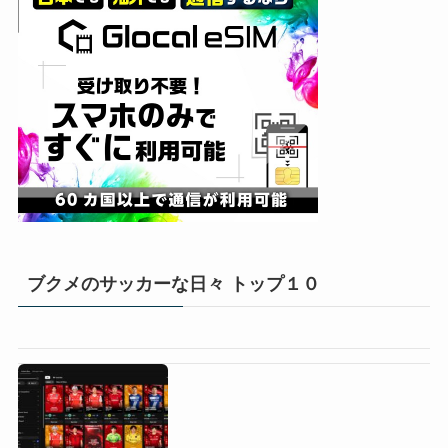
ブクメのサッカーな日々 トップ１０