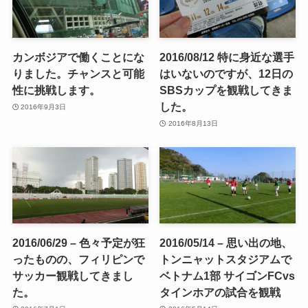
カンボジアで働くことにな
2016/08/12 特に身近な選手
りました。チャンスと可能
はいないのですが、12日の
性に挑戦します。
SBSカップを観戦してきま
した。
2016年9月3日
2016年8月13日
2016/06/29 – 色々予定が狂
2016/05/14 – 思い出の地、
ったものの、フィリピンで
トンニャットスタジアムで
サッカー観戦してきまし
ベトナム1部 サイゴンFCvs
た。
タインホアの試合を観戦