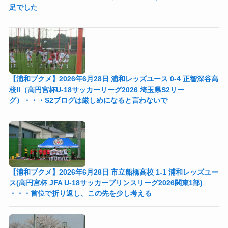
足でした
【浦和ブクメ】2026年6月28日 浦和レッズユース 0-4 正智深谷高
校II（高円宮杯U-18サッカーリーグ2026 埼玉県S2リー
グ）・・・S2ブログは厳しめになると言わないで
【浦和ブクメ】2026年6月28日 市立船橋高校 1-1 浦和レッズユー
ス(高円宮杯 JFA U-18サッカープリンスリーグ2026関東1部)
・・・首位で折り返し、この先を少し考える