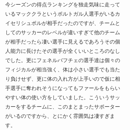
今シーズンの得点ランキングを独走気味に走って
いるマッククラというポルトガル人選手がいるカ
イセリシュポルが相手だったのですが、チームと
してのサッカーのレベルが違いすぎて他のチーム
が相手だったら凄い選手に見えるであろうその個
人能力に長けたその選手が全くいいところのなし
でした。更にフェネルバフチェの選手達は個々の
フィジカルが相当強く、体は小さい選手でも当た
り負けせず、更に体の入れ方が上手いので仮に相
手選手に奪われそうになってもファールをもらい
やすい体の使い方をしていました。こういうサッ
カーをするチームに、このまとまったサポーター
がいるのですから、とにかく雰囲気は凄すぎま
す。