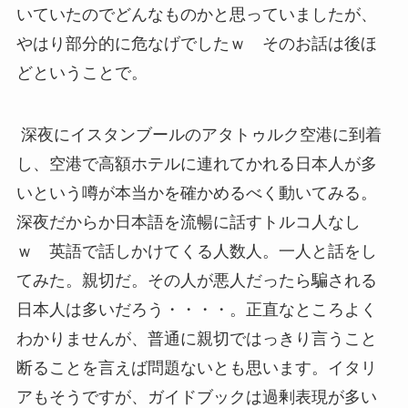
いていたのでどんなものかと思っていましたが、
やはり部分的に危なげでしたｗ そのお話は後ほ
どということで。
深夜にイスタンブールのアタトゥルク空港に到着
し、空港で高額ホテルに連れてかれる日本人が多
いという噂が本当かを確かめるべく動いてみる。
深夜だからか日本語を流暢に話すトルコ人なし
ｗ 英語で話しかけてくる人数人。一人と話をし
てみた。親切だ。その人が悪人だったら騙される
日本人は多いだろう・・・・。正直なところよく
わかりませんが、普通に親切ではっきり言うこと
断ることを言えば問題ないとも思います。イタリ
アもそうですが、ガイドブックは過剰表現が多い