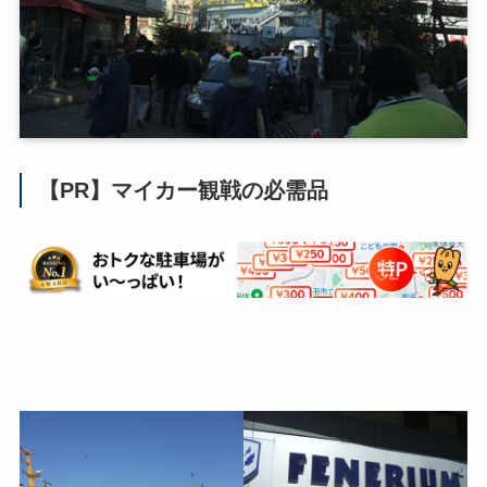
【PR】マイカー観戦の必需品