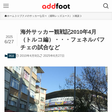
ホーム
☆ブクメのサッカーな日々（浦和レッズユース）
雑談
海外サッカー観戦記2010年4月
2025
（トルコ編）・・・フェネルバフ
6/27
チェの試合など
2010年4月9日
2025年6月27日
雑談