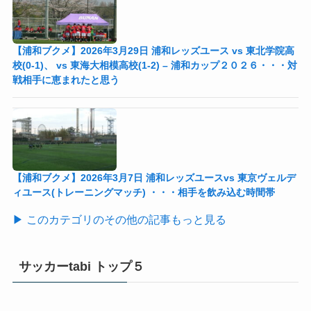
【浦和ブクメ】2026年3月29日 浦和レッズユース vs 東北学院高
校(0-1)、 vs 東海大相模高校(1-2) – 浦和カップ２０２６・・・対
戦相手に恵まれたと思う
【浦和ブクメ】2026年3月7日 浦和レッズユースvs 東京ヴェルデ
ィユース(トレーニングマッチ) ・・・相手を飲み込む時間帯
▶ このカテゴリのその他の記事もっと見る
サッカーtabi トップ５