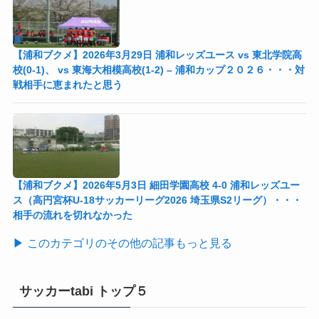
【浦和ブクメ】2026年3月29日 浦和レッズユース vs 東北学院高
校(0-1)、 vs 東海大相模高校(1-2) – 浦和カップ２０２６・・・対
戦相手に恵まれたと思う
【浦和ブクメ】2026年5月3日 細田学園高校 4-0 浦和レッズユー
ス（高円宮杯U-18サッカーリーグ2026 埼玉県S2リーグ）・・・
相手の流れを切れなかった
▶ このカテゴリのその他の記事もっと見る
サッカーtabi トップ５