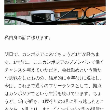
私自身の話に移ります。
明日で、カンボジアに来てちょうど1年が経ちま
す。1年前に、ここカンボジアのプノンペンで働く
チャンスを与えていただき、会社勤めという新た
な挑戦をしたものの、結果的に今年3月に退社し、
今は、これまで通りのフリーランスとして、拠点
はカンボジアでという生活を続けています。ちょ
うど、1年が経ち、1度今年の6月に引っ越したとこ
ろから、9月より、またプノンペン内で別の場所に