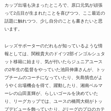
カップ出場も決まったところで、原口元気が頑張
って2点目が生まれたことを喜びつつ、ここ最近の
話題に触れつつ、少し自分のことも書きたいと思
います。
レッズサポーターのだれもが知っているような情
報としては、関根貴大のドイツ2部インゴルシュタ
ット移籍に始まり、気が付いたらジュニアユース
の2年生の監督をやっていた池田伸康さんが、トッ
プチームのコーチになっていたり、矢島慎也がよ
うやく出場機会を得て、躍動したり、湘南ベルマ
ーレの山田直輝が、らしいゴールを決めていた
り、リーグカップでは、ユースの橋岡大樹がトッ
プデビューを飾っていたり、Jリーグのプロのカテ