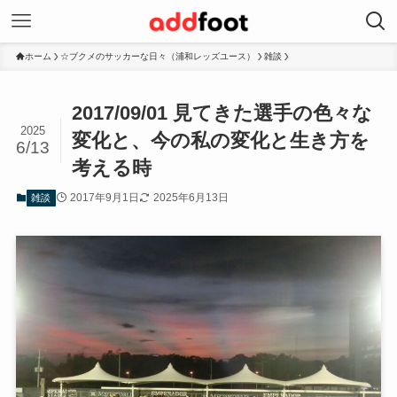
ホーム
☆ブクメのサッカーな日々（浦和レッズユース）
雑談
2017/09/01 見てきた選手の色々な
2025
変化と、今の私の変化と生き方を
6/13
考える時
2017年9月1日
2025年6月13日
雑談