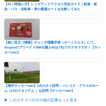
【AI＋現地レポ】レッズランドアクセス完全ガイド｜鉄道・徒
歩・バス・自転車・車の最適ルートを比較してみた
【旅に役立つ情報】チャンギ国際空港（ターミナル３）にて、
SingtelのプリペイドSIMを購入4G(LTE)でサクサクです！【サッ
カーtabi】
【海外サッカーtabi】3月のタイ訪問 – バンコク・グラスのホー
ム（LEOスタジアム ）を訪問【サッカーtabi】
▶ このカテゴリのその他の記事もっと見る