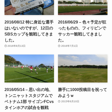
2016/08/12 特に身近な選手
2016/06/29 – 色々予定が狂
はいないのですが、12日の
ったものの、フィリピンで
SBSカップを観戦してきま
サッカー観戦してきまし
した。
た。
2016年8月13日
2016年7月1日
2016/05/14 – 思い出の地、
勝手に1000投稿目を祝って
トンニャットスタジアムで
みようｗ
ベトナム1部 サイゴンFCvs
2015年6月10日
タインホアの試合を観戦