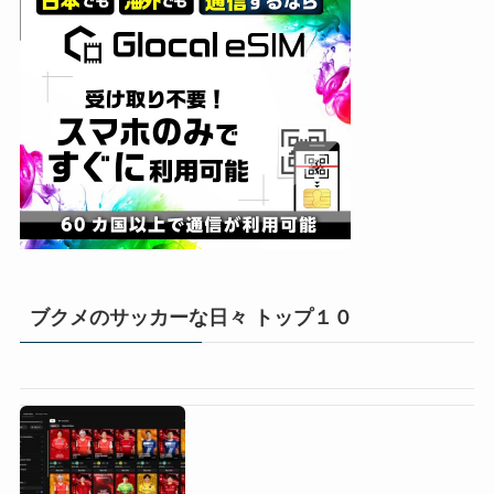
ブクメのサッカーな日々 トップ１０