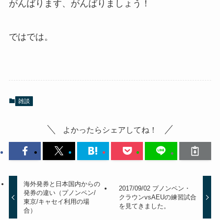
がんばります、がんばりましょう！
ではでは。
雑談
よかったらシェアしてね！
海外発券と日本国内からの
2017/09/02 プノンペン・
発券の違い（プノンペン/
クラウンvsAEUの練習試合
東京/キャセイ利用の場
を見てきました。
合）