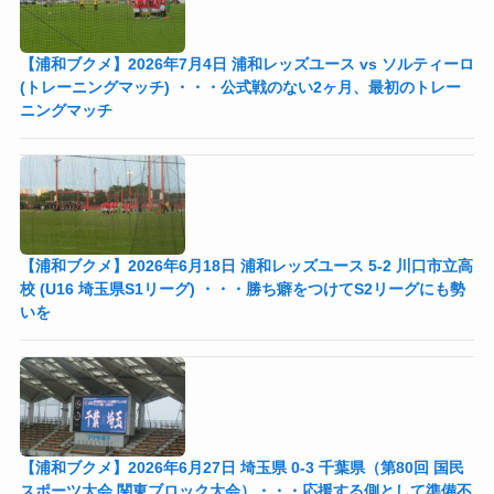
【浦和ブクメ】2026年7月4日 浦和レッズユース vs ソルティーロ
(トレーニングマッチ) ・・・公式戦のない2ヶ月、最初のトレー
ニングマッチ
【浦和ブクメ】2026年6月18日 浦和レッズユース 5-2 川口市立高
校 (U16 埼玉県S1リーグ) ・・・勝ち癖をつけてS2リーグにも勢
いを
【浦和ブクメ】2026年6月27日 埼玉県 0-3 千葉県（第80回 国民
スポーツ大会 関東ブロック大会）・・・応援する側として準備不