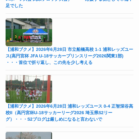
足でした
【浦和ブクメ】2026年6月28日 市立船橋高校 1-1 浦和レッズユー
ス(高円宮杯 JFA U-18サッカープリンスリーグ2026関東1部)
・・・首位で折り返し、この先を少し考える
【浦和ブクメ】2026年6月28日 浦和レッズユース 0-4 正智深谷高
校II（高円宮杯U-18サッカーリーグ2026 埼玉県S2リー
グ）・・・S2ブログは厳しめになると言わないで