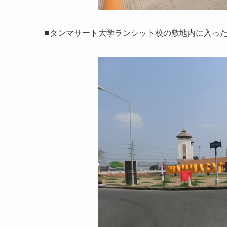
■タンマサート大学ランシット校の敷地内に入っ