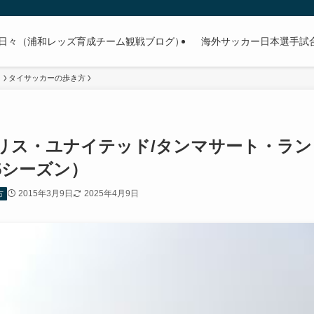
日々（浦和レッズ育成チーム観戦ブログ）
海外サッカー日本選手試合予
）
タイサッカーの歩き方
リス・ユナイテッド/タンマサート・ラン
5シーズン）
2015年3月9日
2025年4月9日
方