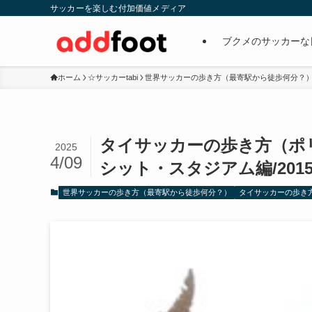
サッカーを楽しむ付加価値メディア
ブクメのサッカーな
ホーム
☆サッカーtabi
世界サッカーの歩き方（最寄駅から徒歩何分？
タイサッカーの歩き方（ポ
2025
4/09
シット・スタジアム編/201
世界サッカーの歩き方（最寄駅から徒歩何分？）
タイサッカーの歩き