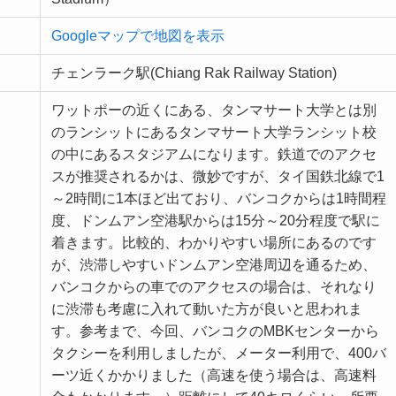
Googleマップで地図を表示
チェンラーク駅(Chiang Rak Railway Station)
ワットポーの近くにある、タンマサート大学とは別
のランシットにあるタンマサート大学ランシット校
の中にあるスタジアムになります。鉄道でのアクセ
スが推奨されるかは、微妙ですが、タイ国鉄北線で1
～2時間に1本ほど出ており、バンコクからは1時間程
度、ドンムアン空港駅からは15分～20分程度で駅に
着きます。比較的、わかりやすい場所にあるのです
が、渋滞しやすいドンムアン空港周辺を通るため、
バンコクからの車でのアクセスの場合は、それなり
に渋滞も考慮に入れて動いた方が良いと思われま
す。参考まで、今回、バンコクのMBKセンターから
タクシーを利用しましたが、メーター利用で、400バ
ーツ近くかかりました（高速を使う場合は、高速料