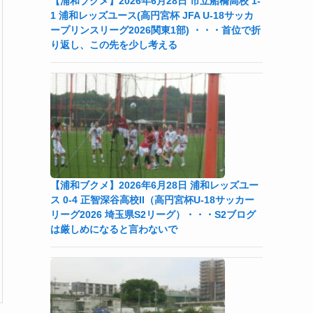
【浦和ブクメ】2026年6月28日 市立船橋高校 1-
1 浦和レッズユース(高円宮杯 JFA U-18サッカ
ープリンスリーグ2026関東1部) ・・・首位で折
り返し、この先を少し考える
【浦和ブクメ】2026年6月28日 浦和レッズユー
ス 0-4 正智深谷高校II（高円宮杯U-18サッカー
リーグ2026 埼玉県S2リーグ）・・・S2ブログ
は厳しめになると言わないで