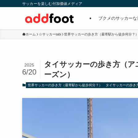
サッカーを楽しむ付加価値メディア
ブクメのサッカーな
ホーム
☆サッカーtabi
世界サッカーの歩き方（最寄駅から徒歩何分？
タイサッカーの歩き方（アユ
2025
6/20
ーズン）
世界サッカーの歩き方（最寄駅から徒歩何分？）
タイサッカーの歩き