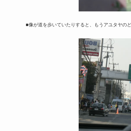
■像が道を歩いていたりすると、もうアユタヤの