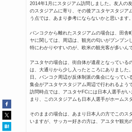
2014年1月にスタジアム訪問しました。友人
のスタジアムに寄り、その後アユタヤスタジア
う点では、あまり参考にならないかと思います
バンコクから離れたスタジアムの場合は、田舎
ヤに関しては、周辺は、観光の匂いがプンプン
特にわかりやすいのが、欧米の観光客が多いん
アユタヤの場合は、街自体が遺産となっている
は、大通りから少し入ったところにありました。
日。バンコク周辺が反体制派の集会になってい
集会がアユタヤスタジアム周辺で行われるよう
訪問時点では、アユタヤFCには日本人選手がい
まり、このスタジアムも日本人選手がホームス
そのままの場合は、あまり日本人の方でこのス
いますが、サッカー好きの方は、アユタヤ観光