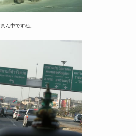
ど真ん中ですね。