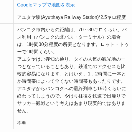
Googleマップで地図を表示
アユタヤ駅(Ayutthaya Railway Station)*2.5キロ程度
バンコク市内からの距離は、70～80キロくらい。バ
ス利用（バンコクの北バス・ターミナル）の場合
は、1時間30分程度の所要となります。ロット・トゥ
ーで1時間くらい。
アユタヤはご存知の通り、タイの人気の観光地の一
つとなっていることもあり、鉄道でのアクセスも比
較的容易になります。とはいえ、1，2時間に一本と
か時間帯によって全くない時間帯もあったりです。
アユタヤからバンコクへの最終列車も19時くらいに
終わってしまうので、やはり往復を鉄道で日帰りで
サッカー観戦という考えはあまり現実的ではありま
せん。
不明