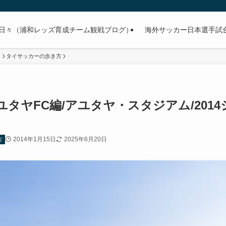
日々（浦和レッズ育成チーム観戦ブログ）
海外サッカー日本選手試合予
）
タイサッカーの歩き方
タヤFC編/アユタヤ・スタジアム/2014
2014年1月15日
2025年6月20日
方