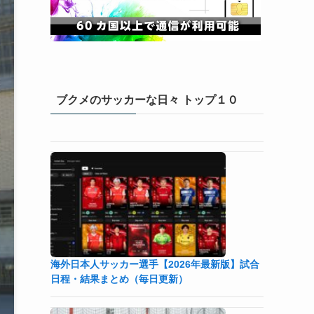
ブクメのサッカーな日々 トップ１０
海外日本人サッカー選手【2026年最新版】試合
日程・結果まとめ（毎日更新）