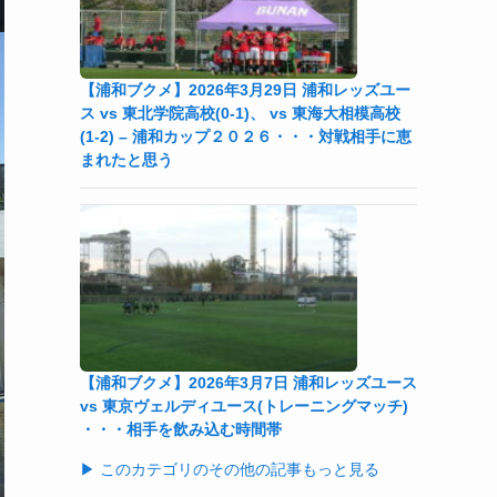
【浦和ブクメ】2026年3月29日 浦和レッズユー
ス vs 東北学院高校(0-1)、 vs 東海大相模高校
(1-2) – 浦和カップ２０２６・・・対戦相手に恵
まれたと思う
【浦和ブクメ】2026年3月7日 浦和レッズユース
vs 東京ヴェルディユース(トレーニングマッチ)
・・・相手を飲み込む時間帯
▶ このカテゴリのその他の記事もっと見る