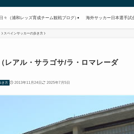
日々（浦和レッズ育成チーム観戦ブログ）
海外サッカー日本選手試合予
）
スペインサッカーの歩き方
（レアル・サラゴサ/ラ・ロマレーダ
2013年11月24日
2025年7月5日
歩き方