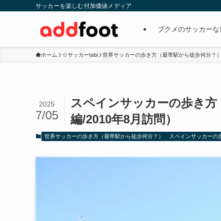
サッカーを楽しむ付加価値メディア
ブクメのサッカーな
ホーム
☆サッカーtabi
世界サッカーの歩き方（最寄駅から徒歩何分？
スペインサッカーの歩き方
2025
7/05
編/2010年8月訪問）
世界サッカーの歩き方（最寄駅から徒歩何分？）
スペインサッカーの