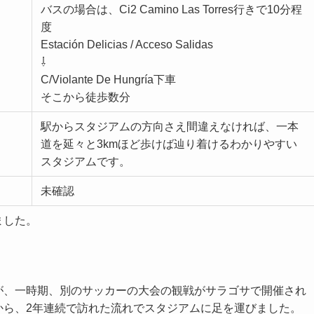
バスの場合は、Ci2 Camino Las Torres行きで10分程
度
Estación Delicias / Acceso Salidas
⇩
C/Violante De Hungría下車
そこから徒歩数分
駅からスタジアムの方向さえ間違えなければ、一本
道を延々と3kmほど歩けば辿り着けるわかりやすい
スタジアムです。
未確認
ました。
。
が、一時期、別のサッカーの大会の観戦がサラゴサで開催され
から、2年連続で訪れた流れでスタジアムに足を運びました。