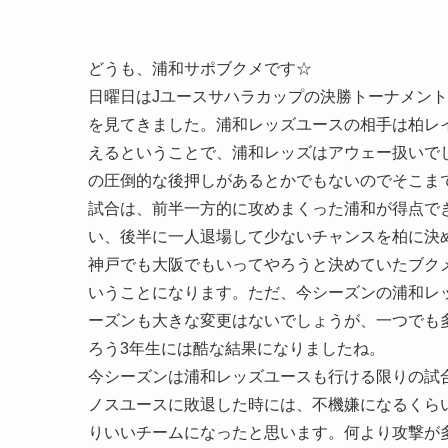
どうも、浦和サポブクメです☆
日曜日はJユースサハラカップの決勝トーナメント
を見てきました。浦和レッズユースの相手は柏レイ
えるということで、浦和レッズはアウェー扱いで
の圧倒的な後押しがあるとかでもないのでそこま
試合は、前半一方的に攻めまくった浦和が得点で
い、後半に一人退場して少ないチャンスを柏に決
神戸でも大阪でもいってやろうと決めていたブク
いうことになります。ただ、今シーズンの浦和レ
ーズンも大きな変更はないでしょうが、一つでも
ろう3年生には酷な結果になりましたね。
今シーズンは浦和レッズユースも行ける限りの試
ノスユースに敗退した時には、不機嫌になるくら
りいいチームになったと思います。何より攻撃が