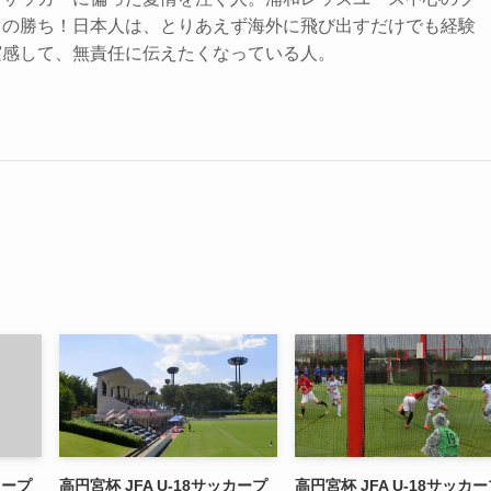
もの勝ち！日本人は、とりあえず海外に飛び出すだけでも経験
実感して、無責任に伝えたくなっている人。
カープ
高円宮杯 JFA U-18サッカープ
高円宮杯 JFA U-18サッカ