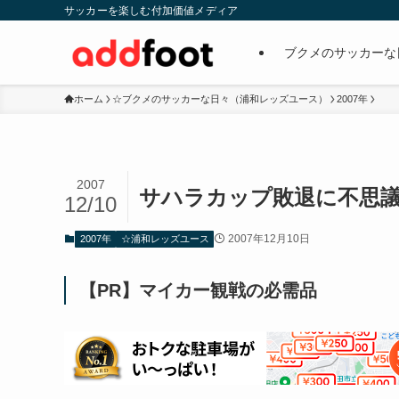
サッカーを楽しむ付加価値メディア
ブクメのサッカーな
ホーム
☆ブクメのサッカーな日々（浦和レッズユース）
2007年
2007
サハラカップ敗退に不思
12/10
2007年12月10日
2007年
☆浦和レッズユース
【PR】マイカー観戦の必需品