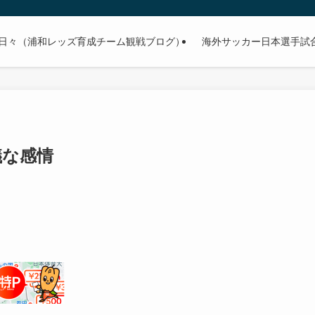
日々（浦和レッズ育成チーム観戦ブログ）
海外サッカー日本選手試合予
議な感情