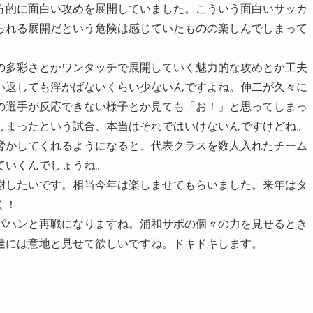
方的に面白い攻めを展開していました。こういう面白いサッカ
られる展開だという危険は感じていたものの楽しんでしまって
の多彩さとかワンタッチで展開していく魅力的な攻めとか工夫
い返しても浮かばないくらい少ないんですよね。伸二が久々に
の選手が反応できない様子とか見ても「お！」と思ってしまっ
しまったという試合、本当はそれではいけないんですけどね。
脅かしてくれるようになると、代表クラスを数人入れたチーム
ていくんでしょうね。
謝したいです。相当今年は楽しませてもらいました。来年はタ
く！
パハンと再戦になりますね。浦和サポの個々の力を見せるとき
達には意地と見せて欲しいですね。ドキドキします。