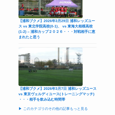
【浦和ブクメ】2026年3月29日 浦和レッズユー
ス vs 東北学院高校(0-1)、 vs 東海大相模高校
(1-2) – 浦和カップ２０２６・・・対戦相手に恵
まれたと思う
【浦和ブクメ】2026年3月7日 浦和レッズユース
vs 東京ヴェルディユース(トレーニングマッチ)
・・・相手を飲み込む時間帯
▶ このカテゴリのその他の記事もっと見る