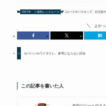
2007年
☆浦和レッズユース
Jユースサハラカップ
日立柏
よかっ
セパハンvsワイタケレ、参考にならない試合
この記事を書いた人
無類のビール好き