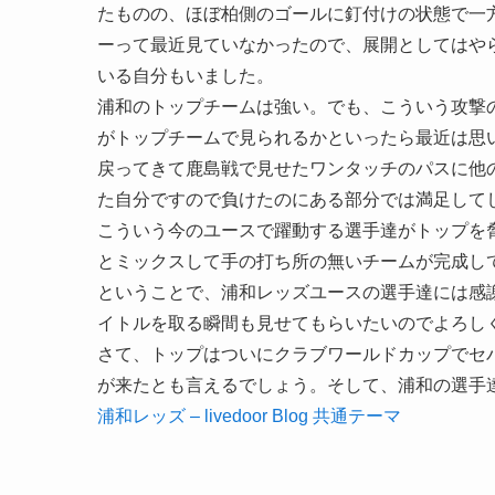
たものの、ほぼ柏側のゴールに釘付けの状態で一
ーって最近見ていなかったので、展開としてはや
いる自分もいました。
浦和のトップチームは強い。でも、こういう攻撃
がトップチームで見られるかといったら最近は思
戻ってきて鹿島戦で見せたワンタッチのパスに他
た自分ですので負けたのにある部分では満足して
こういう今のユースで躍動する選手達がトップを
とミックスして手の打ち所の無いチームが完成し
ということで、浦和レッズユースの選手達には感
イトルを取る瞬間も見せてもらいたいのでよろし
さて、トップはついにクラブワールドカップでセ
が来たとも言えるでしょう。そして、浦和の選手
浦和レッズ – livedoor Blog 共通テーマ