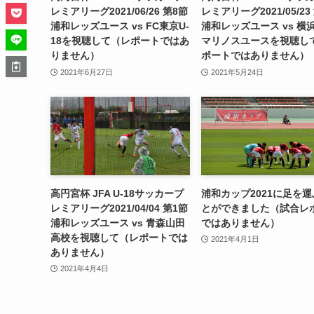
レミアリーグ2021/06/26 第8節
レミアリーグ2021/05/23
浦和レッズユース vs FC東京U-
浦和レッズユース vs 横
18を視聴して（レポートではあ
マリノスユースを視聴し
りません）
ポートではありません）
2021年6月27日
2021年5月24日
高円宮杯 JFA U-18サッカープ
浦和カップ2021に足を
レミアリーグ2021/04/04 第1節
とができました（試合レ
浦和レッズユース vs 青森山田
ではありません）
高校を視聴して（レポートでは
2021年4月1日
ありません）
2021年4月4日