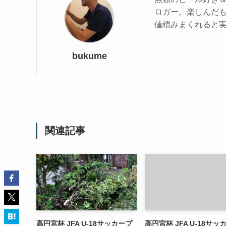
ロガー。楽しんだ
値積みまくれると
bukume
関連記事
高円宮杯 JFA U-18サッカープ
高円宮杯 JFA U-18サッ