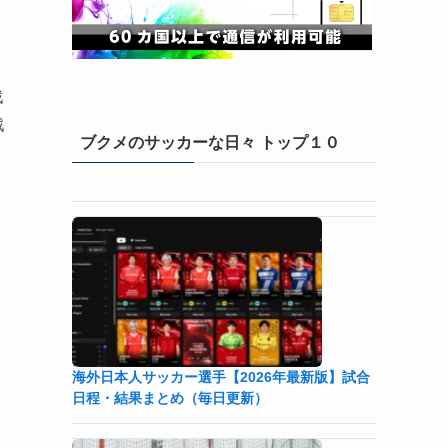
戦
戦
ブクメのサッカーな日々 トップ１０
と
シ
リ
海外日本人サッカー選手【2026年最新版】試合
日程・結果まとめ（毎日更新）