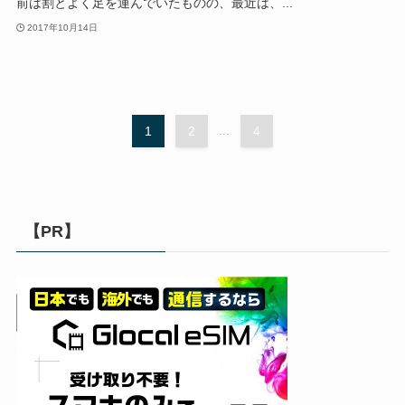
前は割とよく足を運んでいたものの、最近は、...
2017年10月14日
1
2
...
4
【PR】