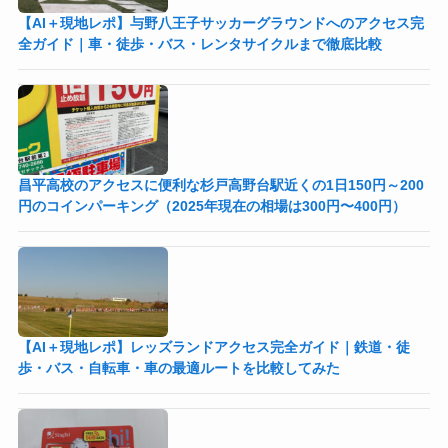
【AI＋現地レポ】与野八王子󠁣󠁴󠁿󠁣󠁴󠁿サッカーグラウンドへのアクセス完
全ガイド｜車・徒歩・バス・レンタサイクルまで徹底比較
昌平高校のアクセスに便利な杉戸高野台駅近くの1日150円～200
円のコインパーキング（2025年現在の相場は300円〜400円）
【AI＋現地レポ】レッズランドアクセス完全ガイド｜鉄道・徒
歩・バス・自転車・車の最適ルートを比較してみた