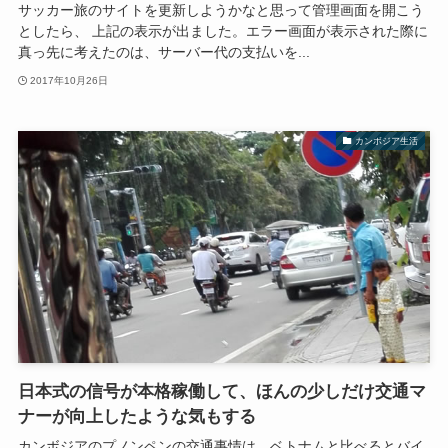
サッカー旅のサイトを更新しようかなと思って管理画面を開こう
としたら、 上記の表示が出ました。エラー画面が表示された際に
真っ先に考えたのは、サーバー代の支払いを...
2017年10月26日
カンボジア生活
日本式の信号が本格稼働して、ほんの少しだけ交通マ
ナーが向上したような気もする
カンボジアのプノンペンの交通事情は、ベトナムと比べるとバイ