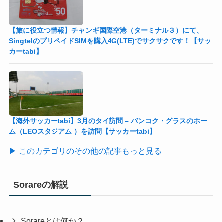
【旅に役立つ情報】チャンギ国際空港（ターミナル３）にて、
SingtelのプリペイドSIMを購入4G(LTE)でサクサクです！【サッ
カーtabi】
【海外サッカーtabi】3月のタイ訪問 – バンコク・グラスのホー
ム（LEOスタジアム ）を訪問【サッカーtabi】
▶ このカテゴリのその他の記事もっと見る
Sorareの解説
Sorareとは何か？