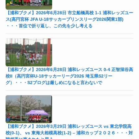
【浦和ブクメ】2026年6月28日 市立船橋高校 1-1 浦和レッズユー
ス(高円宮杯 JFA U-18サッカープリンスリーグ2026関東1部)
・・・首位で折り返し、この先を少し考える
【浦和ブクメ】2026年6月28日 浦和レッズユース 0-4 正智深谷高
校II（高円宮杯U-18サッカーリーグ2026 埼玉県S2リー
グ）・・・S2ブログは厳しめになると言わないで
【浦和ブクメ】2026年3月29日 浦和レッズユース vs 東北学院高
校(0-1)、 vs 東海大相模高校(1-2) – 浦和カップ２０２６・・・対