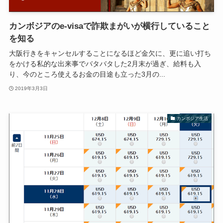
カンボジアのe-visaで詐欺まがいが横行していること
を知る
大阪行きをキャンセルすることになるほど金欠に、更に追い打ち
をかける私的な出来事でバタバタした2月末が過ぎ、給料も入
り、今のところ使えるお金の目途も立った3月の...
2019年3月3日
カンボジア生活