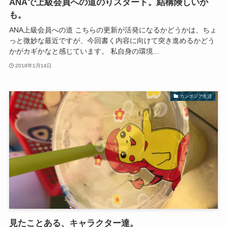
ANAで上級会員への道のりスタート。結構険しいか
も。
ANA上級会員への道 こちらの更新が活発になるかどうかは、ちょ
っと微妙な最近ですが、今回書く内容に向けて突き進めるかどう
かがカギかなと感じています。 私自身の環境...
2018年1月14日
カンボジア生活
見たことある、キャラクター達。