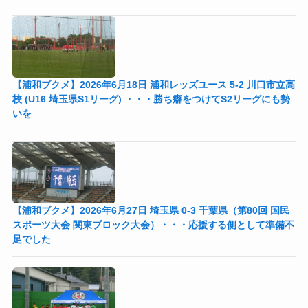
【浦和ブクメ】2026年6月18日 浦和レッズユース 5-2 川口市立高
校 (U16 埼玉県S1リーグ) ・・・勝ち癖をつけてS2リーグにも勢
いを
【浦和ブクメ】2026年6月27日 埼玉県 0-3 千葉県（第80回 国民
スポーツ大会 関東ブロック大会）・・・応援する側として準備不
足でした