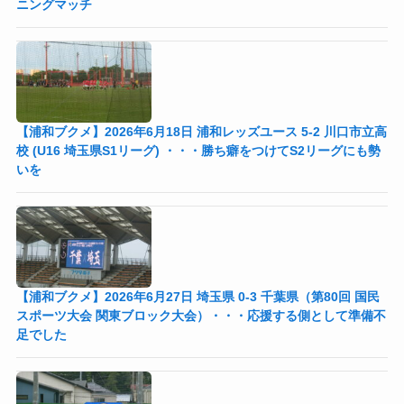
ニングマッチ
【浦和ブクメ】2026年6月18日 浦和レッズユース 5-2 川口市立高
校 (U16 埼玉県S1リーグ) ・・・勝ち癖をつけてS2リーグにも勢
いを
【浦和ブクメ】2026年6月27日 埼玉県 0-3 千葉県（第80回 国民
スポーツ大会 関東ブロック大会）・・・応援する側として準備不
足でした