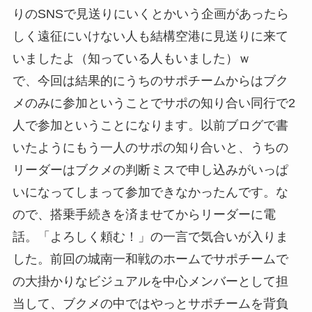
りのSNSで見送りにいくとかいう企画があったら
しく遠征にいけない人も結構空港に見送りに来て
いましたよ（知っている人もいました）ｗ
で、今回は結果的にうちのサポチームからはブク
メのみに参加ということでサポの知り合い同行で2
人で参加ということになります。以前ブログで書
いたようにもう一人のサポの知り合いと、うちの
リーダーはブクメの判断ミスで申し込みがいっぱ
いになってしまって参加できなかったんです。な
ので、搭乗手続きを済ませてからリーダーに電
話。「よろしく頼む！」の一言で気合いが入りま
した。前回の城南一和戦のホームでサポチームで
の大掛かりなビジュアルを中心メンバーとして担
当して、ブクメの中ではやっとサポチームを背負