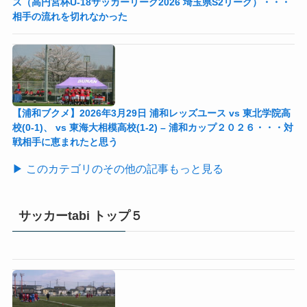
ス（高円宮杯U-18サッカーリーグ2026 埼玉県S2リーグ）・・・
相手の流れを切れなかった
【浦和ブクメ】2026年3月29日 浦和レッズユース vs 東北学院高
校(0-1)、 vs 東海大相模高校(1-2) – 浦和カップ２０２６・・・対
戦相手に恵まれたと思う
▶ このカテゴリのその他の記事もっと見る
サッカーtabi トップ５