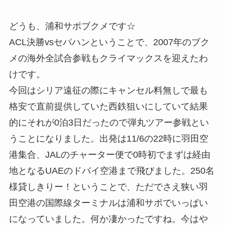
どうも、浦和サポブクメです☆
ACL決勝vsセパハンということで、2007年のブク
メの海外全試合参戦もクライマックスを迎えたわ
けです。
今回はシリア遠征の際にキャンセル料無しで最も
格安で直前提供していた西鉄狙いにしていて結果
的にそれが0泊3日だったので弾丸ツアー参戦とい
うことになりました。出発は11/6の22時に羽田空
港集合、JALのチャーター便で0時初でまずは経由
地となるUAEのドバイ空港まで飛びました。250名
様貸しきりー！ということで、ただでさえ狭い羽
田空港の国際線ターミナルは浦和サポでいっぱい
になっていました。何か凄かったですね。今はや