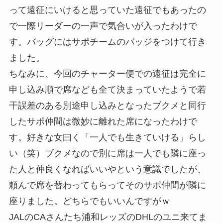
って遠征にいけると思っていた遠征でもあったの
で一際リーダーの一声で気合いが入ったわけで
す。バッグにはサポチームのバッジをつけて行き
ました。
ちなみに、今回のチャーター便での遠征は完全に
申し込み順で席なども全て決まっていたようで若
干誤差のある別途申し込みとなったブクメと同行
したサポ仲間は微妙に離れた席になったわけで
す。好きな女曰く「一人でも生きていける」らし
い（笑）ブクメなので別に席は一人でも隣に座っ
た人と仲良くなればいいやという意識でしたが、
頼んで席を替わってもらってそのサポ仲間が隣に
座りました。どちらでもいいんですがｗ
JALのCAさんたち浦和レッズのDHLのユニ来てま