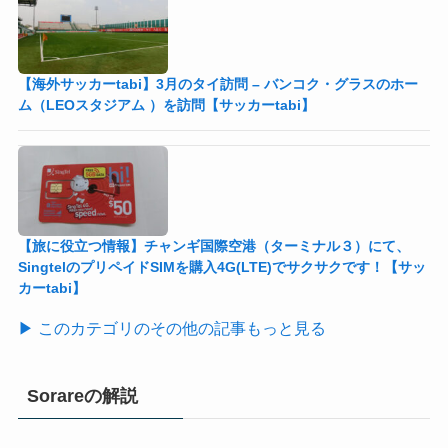
【海外サッカーtabi】3月のタイ訪問 – バンコク・グラスのホー
ム（LEOスタジアム ）を訪問【サッカーtabi】
【旅に役立つ情報】チャンギ国際空港（ターミナル３）にて、
SingtelのプリペイドSIMを購入4G(LTE)でサクサクです！【サッ
カーtabi】
▶ このカテゴリのその他の記事もっと見る
Sorareの解説