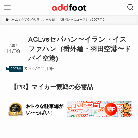
ホーム
☆ブクメのサッカーな日々（浦和レッズユース）
2007年
ACLvsセパハン〜イラン・イス
2007
ファハン（番外編・羽田空港〜ド
11/09
バイ空港)
2007年11月9日
2007年
【PR】マイカー観戦の必需品