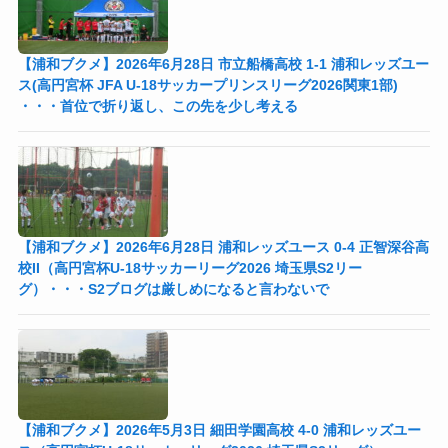
【浦和ブクメ】2026年6月28日 市立船橋高校 1-1 浦和レッズユー
ス(高円宮杯 JFA U-18サッカープリンスリーグ2026関東1部)
・・・首位で折り返し、この先を少し考える
【浦和ブクメ】2026年6月28日 浦和レッズユース 0-4 正智深谷高
校II（高円宮杯U-18サッカーリーグ2026 埼玉県S2リー
グ）・・・S2ブログは厳しめになると言わないで
【浦和ブクメ】2026年5月3日 細田学園高校 4-0 浦和レッズユー