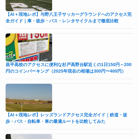
【AI＋現地レポ】与野八王子󠁣󠁴󠁿󠁣󠁴󠁿サッカーグラウンドへのアクセス完
全ガイド｜車・徒歩・バス・レンタサイクルまで徹底比較
昌平高校のアクセスに便利な杉戸高野台駅近くの1日150円～200
円のコインパーキング（2025年現在の相場は300円〜400円）
【AI＋現地レポ】レッズランドアクセス完全ガイド｜鉄道・徒
歩・バス・自転車・車の最適ルートを比較してみた