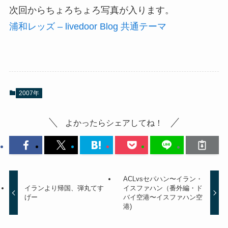
次回からちょろちょろ写真が入ります。
浦和レッズ – livedoor Blog 共通テーマ
2007年
よかったらシェアしてね！
ACLvsセパハン〜イラン・
イランより帰国、弾丸てす
イスファハン（番外編・ド
げー
バイ空港〜イスファハン空
港)