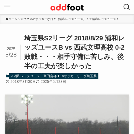
ホーム
☆ブクメのサッカーな日々（浦和レッズユース）
☆浦和レッズユース
埼玉県S2リーグ 2018/8/29 浦和レ
ッズユースB vs 西武文理高校 0-2
2025
5/28
敗戦・・・相手守備に苦しみ、後
半の工夫が楽しかった
☆浦和レッズユース
高円宮杯U-18サッカーリーグ埼玉県
2018年8月30日
2025年5月28日