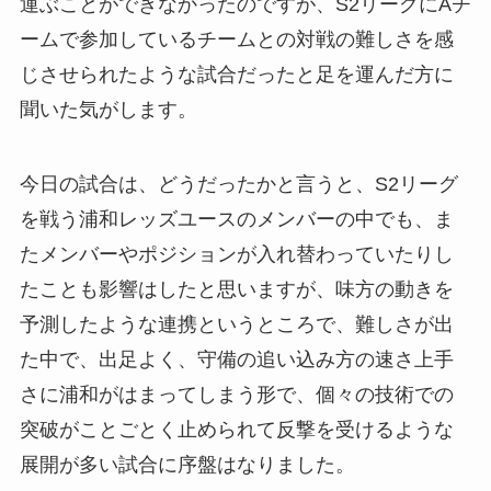
運ぶことができなかったのですが、S2リーグにAチ
ームで参加しているチームとの対戦の難しさを感
じさせられたような試合だったと足を運んだ方に
聞いた気がします。
今日の試合は、どうだったかと言うと、S2リーグ
を戦う浦和レッズユースのメンバーの中でも、ま
たメンバーやポジションが入れ替わっていたりし
たことも影響はしたと思いますが、味方の動きを
予測したような連携というところで、難しさが出
た中で、出足よく、守備の追い込み方の速さ上手
さに浦和がはまってしまう形で、個々の技術での
突破がことごとく止められて反撃を受けるような
展開が多い試合に序盤はなりました。