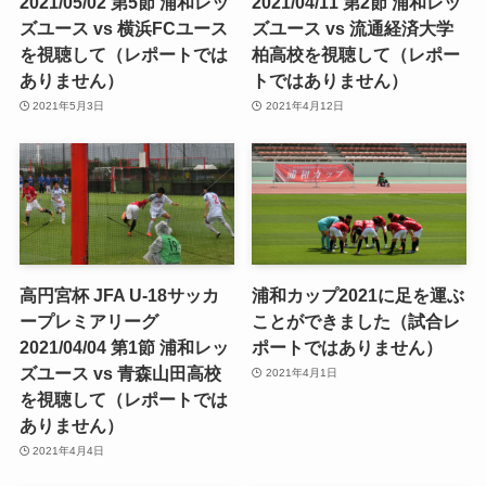
2021/05/02 第5節 浦和レッ
2021/04/11 第2節 浦和レッ
ズユース vs 横浜FCユース
ズユース vs 流通経済大学
を視聴して（レポートでは
柏高校を視聴して（レポー
ありません）
トではありません）
2021年5月3日
2021年4月12日
高円宮杯 JFA U-18サッカ
浦和カップ2021に足を運ぶ
ープレミアリーグ
ことができました（試合レ
2021/04/04 第1節 浦和レッ
ポートではありません）
ズユース vs 青森山田高校
2021年4月1日
を視聴して（レポートでは
ありません）
2021年4月4日