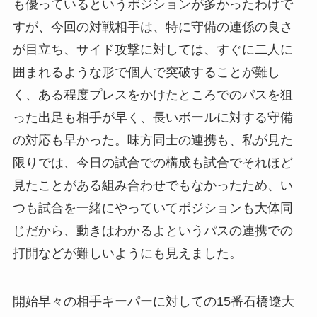
も優っているというポジションが多かったわけで
すが、今回の対戦相手は、特に守備の連係の良さ
が目立ち、サイド攻撃に対しては、すぐに二人に
囲まれるような形で個人で突破することが難し
く、ある程度プレスをかけたところでのパスを狙
った出足も相手が早く、長いボールに対する守備
の対応も早かった。味方同士の連携も、私が見た
限りでは、今日の試合での構成も試合でそれほど
見たことがある組み合わせでもなかったため、い
つも試合を一緒にやっていてポジションも大体同
じだから、動きはわかるよというパスの連携での
打開などが難しいようにも見えました。
開始早々の相手キーパーに対しての15番石橋遼大