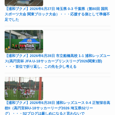
【浦和ブクメ】2026年6月27日 埼玉県 0-3 千葉県（第80回 国民
スポーツ大会 関東ブロック大会）・・・応援する側として準備不
足でした
【浦和ブクメ】2026年6月28日 市立船橋高校 1-1 浦和レッズユー
ス(高円宮杯 JFA U-18サッカープリンスリーグ2026関東1部)
・・・首位で折り返し、この先を少し考える
【浦和ブクメ】2026年6月28日 浦和レッズユース 0-4 正智深谷高
校II（高円宮杯U-18サッカーリーグ2026 埼玉県S2リー
グ）・・・S2ブログは厳しめになると言わないで