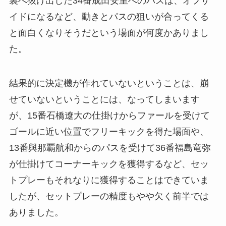
裏へ抜け出した34番成田安里へのパスは、オフサ
イドになるなど、動きとパスの狙いが合ってくる
と面白くなりそうだという場面が何度かありまし
た。
結果的に決定機が作れていないということは、崩
せていないということには、なってしまいます
が、15番石橋遼大の仕掛けからファールを受けて
ゴールに近い位置でフリーキックを得た場面や、
13番與那覇航和からのパスを受けて36番福島竜弥
が仕掛けてコーナーキックを獲得するなど、セッ
トプレーもそれなりに獲得することはできていま
したが、セットプレーの精度もやや欠く前半では
ありました。