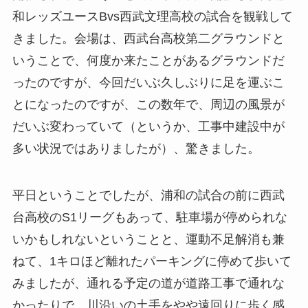
和レッズユースBvs西武文理高校の試合を観戦して
きました。会場は、西武台高校第二グラウンドと
いうことで、何度か来たことがあるグラウンドだ
ったのですが、今回だいぶ久しぶりに足を運ぶこ
とになったのですが、この数年で、周辺の風景が
だいぶ変わっていて（というか、工事中建設中が
多い状況ではありましたが）、驚きました。
平日ということでしたが、浦和の試合の前に西武
台高校のS1リーグもあって、駐車場が停められな
いかもしれないということと、運動不足解消も兼
ねて、1キロほど離れたパーキングに停めて歩いて
みましたが、通れる予定の道が道路工事で通れな
かったりで、川沿いの土手をやや遠回りに歩く感