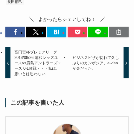
長田拓巳
よかったらシェアしてね！
高円宮杯プレミアリーグ
2018/08/26 浦和レッズユ
ビジネスビザが切れて久し
ースvs鹿島アントラーズユ
ぶりのカンボジア。e-visa
ース 0-1敗戦・・・私は、
が楽だった。
悪いとは思わない
この記事を書いた人