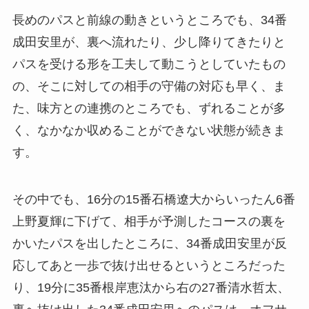
長めのパスと前線の動きというところでも、34番
成田安里が、裏へ流れたり、少し降りてきたりと
パスを受ける形を工夫して動こうとしていたもの
の、そこに対しての相手の守備の対応も早く、ま
た、味方との連携のところでも、ずれることが多
く、なかなか収めることができない状態が続きま
す。
その中でも、16分の15番石橋遼大からいったん6番
上野夏輝に下げて、相手が予測したコースの裏を
かいたパスを出したところに、34番成田安里が反
応してあと一歩で抜け出せるというところだった
り、19分に35番根岸恵汰から右の27番清水哲太、