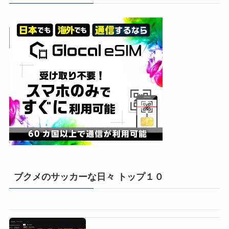
ブクメのサッカーな日々 トップ１０