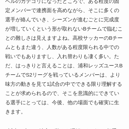
ベルのカテゴリになったところで、ある程度の固
定メンバーで連携面を高めながら、そこに多くの
選手が絡んでいき、シーズンが進むごとに完成度
が増していくという形が取れないBチームで臨むこ
との難しさは見えますよね。高校サッカーのBチー
ムともまた違う、人数がある程度限られる中での
戦いでもありますし、入れ替わりも凄く多い。た
だ、はっきりと言えることは、浦和レッズユースB
チームでS2リーグを戦っているメンバーは、より
味方の動きを見て1試合の中でできる限り理解する
ことが求められるので、そこを意識的にできてい
る選手にとっては、今後、他の場面でも確実に生
きます。