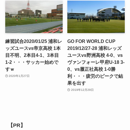
練習試合2020/01/25 浦和レ
GO FOR WORLD CUP
ッズユースvs帝京高校 1本
2019/12/27-28 浦和レッズ
目不明、2本目4-1、3本目
ユースvs野洲高校 4-0、vs
1-2・・・サッカー始めで
ヴァンフォーレ甲府U-18 3-
すｗ
0、vs履正社高校 1-0勝
利・・・疲労のピークで結
2020年1月27日
果を出す
2019年12月29日
【PR】