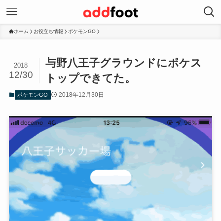
ホーム
お役立ち情報
ポケモンGO
与野八王子グラウンドにポケス
2018
12/30
トップできてた。
2018年12月30日
ポケモンGO