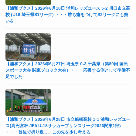
【浦和ブクメ】2026年6月18日 浦和レッズユース 5-2 川口市立高
校 (U16 埼玉県S1リーグ) ・・・勝ち癖をつけてS2リーグにも勢
いを
【浦和ブクメ】2026年6月27日 埼玉県 0-3 千葉県（第80回 国民
スポーツ大会 関東ブロック大会）・・・応援する側として準備不
足でした
【浦和ブクメ】2026年6月28日 市立船橋高校 1-1 浦和レッズユー
ス(高円宮杯 JFA U-18サッカープリンスリーグ2026関東1部)
・・・首位で折り返し、この先を少し考える