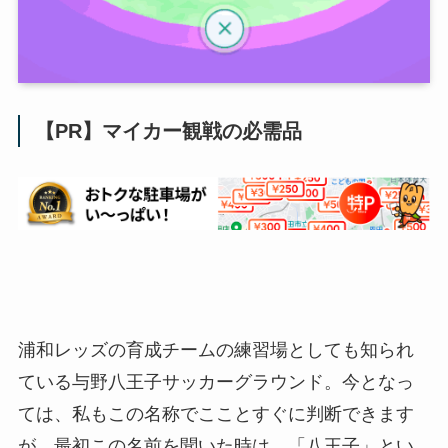
【PR】マイカー観戦の必需品
浦和レッズの育成チームの練習場としても知られ
ている与野八王子サッカーグラウンド。今となっ
ては、私もこの名称でこことすぐに判断できます
が、最初この名前を聞いた時は、「八王子」とい