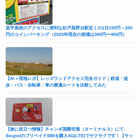
昌平高校のアクセスに便利な杉戸高野台駅近くの1日150円～200
円のコインパーキング（2025年現在の相場は300円〜400円）
【AI＋現地レポ】レッズランドアクセス完全ガイド｜鉄道・徒
歩・バス・自転車・車の最適ルートを比較してみた
【旅に役立つ情報】チャンギ国際空港（ターミナル３）にて、
SingtelのプリペイドSIMを購入4G(LTE)でサクサクです！【サッ