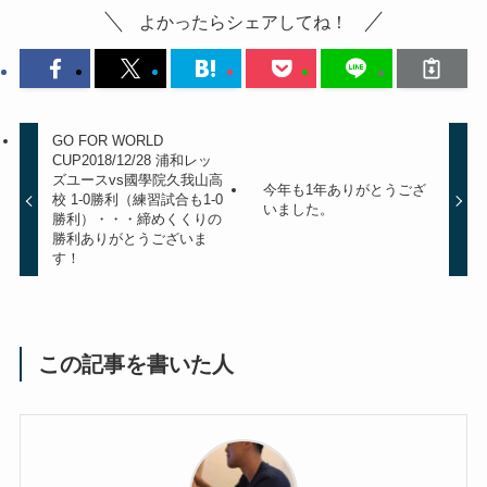
よかったらシェアしてね！
GO FOR WORLD
CUP2018/12/28 浦和レッ
ズユースvs國學院久我山高
今年も1年ありがとうござ
校 1-0勝利（練習試合も1-0
いました。
勝利）・・・締めくくりの
勝利ありがとうございま
す！
この記事を書いた人