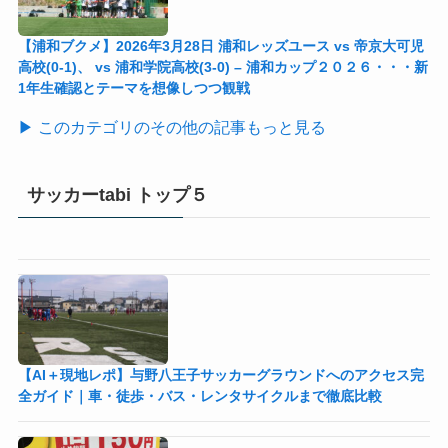
【浦和ブクメ】2026年3月28日 浦和レッズユース vs 帝京大可児
高校(0-1)、 vs 浦和学院高校(3-0) – 浦和カップ２０２６・・・新
1年生確認とテーマを想像しつつ観戦
▶ このカテゴリのその他の記事もっと見る
サッカーtabi トップ５
【AI＋現地レポ】与野八王子󠁣󠁴󠁿󠁣󠁴󠁿サッカーグラウンドへのアクセス完
全ガイド｜車・徒歩・バス・レンタサイクルまで徹底比較