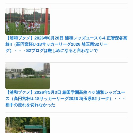
【浦和ブクメ】2026年6月28日 浦和レッズユース 0-4 正智深谷高
校II（高円宮杯U-18サッカーリーグ2026 埼玉県S2リー
グ）・・・S2ブログは厳しめになると言わないで
【浦和ブクメ】2026年5月3日 細田学園高校 4-0 浦和レッズユー
ス（高円宮杯U-18サッカーリーグ2026 埼玉県S2リーグ）・・・
相手の流れを切れなかった