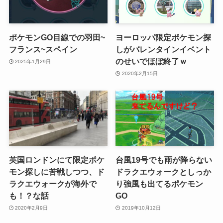
ポケモンGO目線での羽田~
ヨーロッパ限定ポケモン探
フランス~スペイン
しがバレンタインイベント
のせいでほぼ終了ｗ
2025年1月29日
2020年2月15日
英国ロンドンにて限定ポケ
台風19号でも雨が降らない
モン探しに苦戦しつつ、ド
ドラクエウォークとしっか
ラクエウォークが海外で
り強風も出てるポケモン
も！？な話
GO
2020年2月9日
2019年10月12日