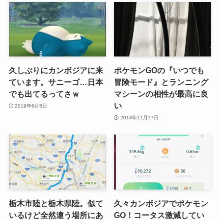
久しぶりにカンボジアに来
ポケモンGOの『いつでも
ています。サニーゴ…日本
冒険モード』とランニング
でも出てるってさｗ
マシーンの相性が最高に良
い
2019年6月5日
2018年11月17日
栃木市陸と栃木県陸。似て
久々カンボジアでポケモン
いるけど全然違う場所にあ
GO！コータス激減してい