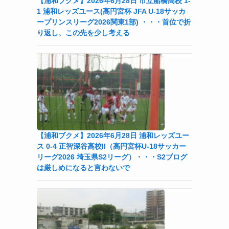
【浦和ブクメ】2026年6月28日 市立船橋高校 1-
1 浦和レッズユース(高円宮杯 JFA U-18サッカ
ープリンスリーグ2026関東1部) ・・・首位で折
り返し、この先を少し考える
【浦和ブクメ】2026年6月28日 浦和レッズユー
ス 0-4 正智深谷高校II（高円宮杯U-18サッカー
リーグ2026 埼玉県S2リーグ）・・・S2ブログ
は厳しめになると言わないで