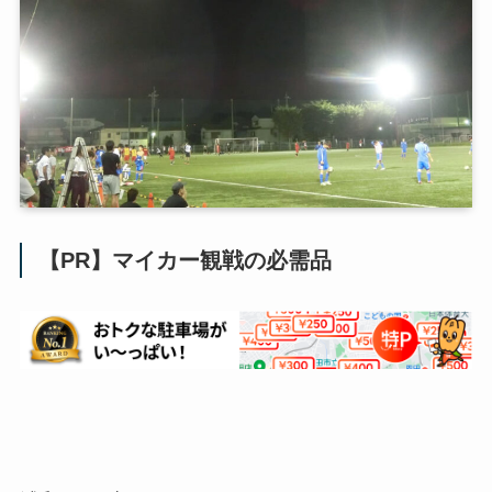
【PR】マイカー観戦の必需品