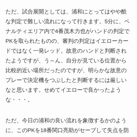
ただ、試合展開としては、浦和にとってはやや酷
な判定で難しい流れになって行きます。5分に、ペ
ナルティエリア内で4番茂木力也がハンドの判定で
PKを取られたものの、審判の判定はイエローカー
ドではなく一発レッド。故意のハンドと判断され
たようですが、う～ん、自分が見ている位置から
比較的近い場所だったのですが、明らかな故意の
プレーで決定機をつぶしたと判断するには厳しい
なと思います。せめてイエローで良かったよう
な・・・。
ただ、今日の浦和の良い流れを象徴するかのよう
に、このPKを18番関口亮助がセーブして失点を防