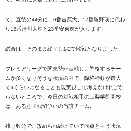
で、直後の44分に、6番吉原大、17番勝野瑛に代わ
り15番清川大輝と23番安東輝が入ります。
試合は、そのまま終了し1-2で敗戦となりました。
プレミアリーグで関東勢が苦戦し、降格するチー
ムが多くなりそうな状況の中で、降格枠数が最大
で4くらいになることも現実視して考えなければな
らないところで、今日の対戦相手の山梨学院高校
は、ある意味残留争いの当該チーム。
残り数分で、攻められ続けていて同点と言う状況