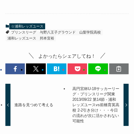
☆浦和レッズユース
プリンスリーグ
与野八王子グラウンド
山梨学院高校
浦和レッズユース
邦本宜裕
よかったらシェアしてね！
高円宮杯U-18サッカーリー
グ・プリンスリーグ関東
2013/09/22 第14節 - 浦和
進路を見つめて考える
レッズユースvs前橋育英高
校 2-2引き分け・・・今日
の流れが次に活かされない
可能性