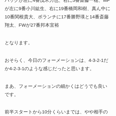
バックが左に4番茂木力也、右に5番齋藤一穂、MF
が左に9番小川紘生、右に19番橋岡和樹、真ん中に
10番関根貴大、ボランチに17番勝野瑛と14番斎藤
翔太、FWが27番邦本宜裕
となります。
おそらく、今日のフォーメーションは、4-3-2-1だ
か4-2-3-1のような感じだったと思います。
まあ、フォーメーションの細かくはどうでも良い
です。
前半スタートから10分くらいまでは、やや相手の