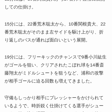
しての仕掛け。
15分には、22番荒木聡太から、10番関根貴大、22
番荒木聡太がそのまま左サイドを駆け上がり、折
り返しのパスが通れば面白いという展開。
19分には、フリーキックのチャンスで9番小川紘生
がゴールを狙い、クリアされたこぼれ球を14番斎
藤翔太がミドルシュートを狙うなど、浦和の攻撃
が相手ゴールに迫る回数も増えてきました。
守備もしっかり相手にプレッシャーをかけられて
いるようで、時折鋭く仕掛けてくる選手がシュー