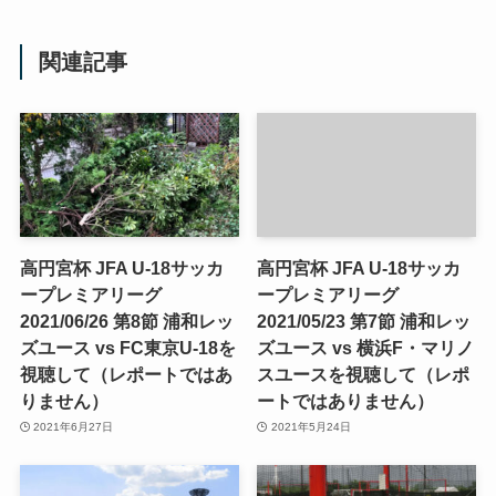
関連記事
高円宮杯 JFA U-18サッカ
高円宮杯 JFA U-18サッカ
ープレミアリーグ
ープレミアリーグ
2021/06/26 第8節 浦和レッ
2021/05/23 第7節 浦和レッ
ズユース vs FC東京U-18を
ズユース vs 横浜F・マリノ
視聴して（レポートではあ
スユースを視聴して（レポ
りません）
ートではありません）
2021年6月27日
2021年5月24日