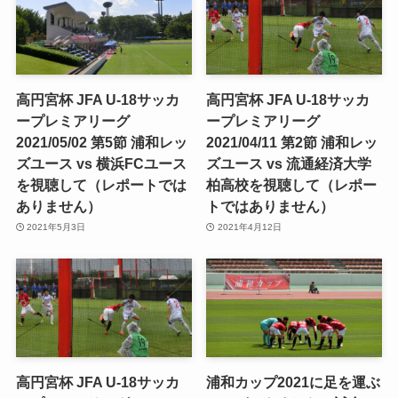
高円宮杯 JFA U-18サッカ
高円宮杯 JFA U-18サッカ
ープレミアリーグ
ープレミアリーグ
2021/05/02 第5節 浦和レッ
2021/04/11 第2節 浦和レッ
ズユース vs 横浜FCユース
ズユース vs 流通経済大学
を視聴して（レポートでは
柏高校を視聴して（レポー
ありません）
トではありません）
2021年5月3日
2021年4月12日
高円宮杯 JFA U-18サッカ
浦和カップ2021に足を運ぶ