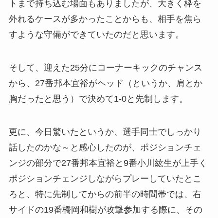
トまで持ち込む場面もありましたが、大きく枠を
外れるケースが多かったことからも、相手を焦ら
すような守備ができていたのだと思います。
そして、迎えた25分にコーナーキックのチャンス
から、27番邦本宜裕がヘッド（というか、肩とか
胸だったと思う）で決めて1-0と先制します。
更に、今日驚いたというか、選手同士でしっかり
話したのかな～と感心したのが、ポジションチェ
ンジの部分で27番邦本宜裕と9番小川紘生が上手く
ポジションチェンジしながらプレーしていたとこ
ろと、特に先制してからの前半の時間帯では、右
サイドの19番橋岡和樹が攻撃参加する際に、その