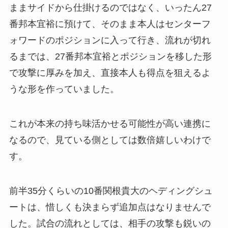
ままサイドから仕掛けるのではなく、いったん27
番邦本宜裕に預けて、そのまま本人はセンターフ
ォワードのポジションに入って行き、流れが切れ
るまでは、27番邦本宜裕とポジションを移した形
で攻撃に厚みを加え、直接本人も得点を狙えるよ
うな形を作っていました。
これが本来の持ち味活かせる可能性が高い連携に
なるので、見ている側としては数倍嬉しいわけで
す。
前半35分くらいの10番関根貴大のヘディングシュ
ートは、惜しくも決まらず追加点はなりませんで
した。試合の流れとしては、相手の攻撃も鋭いの