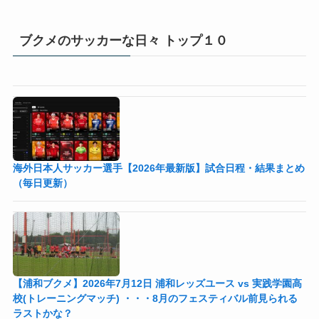
ブクメのサッカーな日々 トップ１０
海外日本人サッカー選手【2026年最新版】試合日程・結果まとめ
（毎日更新）
【浦和ブクメ】2026年7月12日 浦和レッズユース vs 実践学園高
校(トレーニングマッチ) ・・・8月のフェスティバル前見られる
ラストかな？