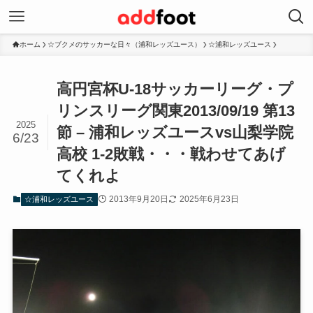
ホーム
☆ブクメのサッカーな日々（浦和レッズユース）
☆浦和レッズユース
高円宮杯U-18サッカーリーグ・プ
リンスリーグ関東2013/09/19 第13
2025
節 – 浦和レッズユースvs山梨学院
6/23
高校 1-2敗戦・・・戦わせてあげ
てくれよ
2013年9月20日
2025年6月23日
☆浦和レッズユース