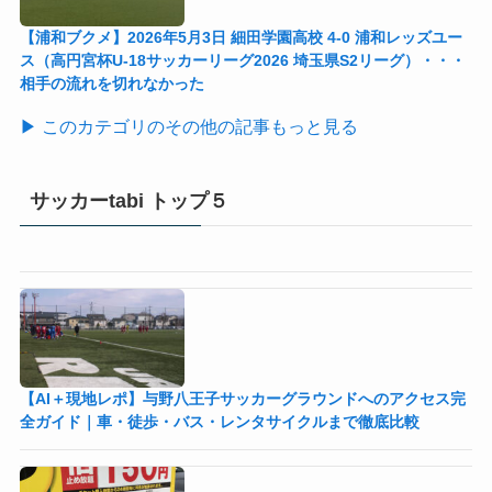
【浦和ブクメ】2026年5月3日 細田学園高校 4-0 浦和レッズユー
ス（高円宮杯U-18サッカーリーグ2026 埼玉県S2リーグ）・・・
相手の流れを切れなかった
▶ このカテゴリのその他の記事もっと見る
サッカーtabi トップ５
【AI＋現地レポ】与野八王子󠁣󠁴󠁿󠁣󠁴󠁿サッカーグラウンドへのアクセス完
全ガイド｜車・徒歩・バス・レンタサイクルまで徹底比較