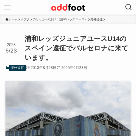
ホーム
☆ブクメのサッカーな日々（浦和レッズユース）
海外遠征
浦和レッズジュニアユースU14の
2025
スペイン遠征でバルセロナに来て
6/23
います。
2013年8月28日
2025年6月23日
海外遠征