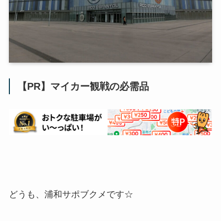
【PR】マイカー観戦の必需品
どうも、浦和サポブクメです☆