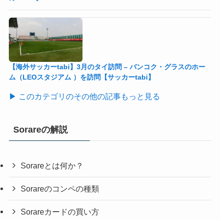
【海外サッカーtabi】3月のタイ訪問 – バンコク・グラスのホー
ム（LEOスタジアム ）を訪問【サッカーtabi】
▶ このカテゴリのその他の記事もっと見る
Sorareの解説
Sorareとは何か？
Sorareのコンペの種類
Sorareカードの買い方