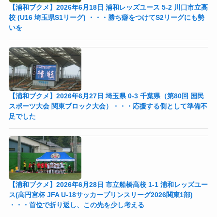
【浦和ブクメ】2026年6月18日 浦和レッズユース 5-2 川口市立高
校 (U16 埼玉県S1リーグ) ・・・勝ち癖をつけてS2リーグにも勢
いを
【浦和ブクメ】2026年6月27日 埼玉県 0-3 千葉県（第80回 国民
スポーツ大会 関東ブロック大会）・・・応援する側として準備不
足でした
【浦和ブクメ】2026年6月28日 市立船橋高校 1-1 浦和レッズユー
ス(高円宮杯 JFA U-18サッカープリンスリーグ2026関東1部)
・・・首位で折り返し、この先を少し考える