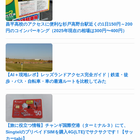
昌平高校のアクセスに便利な杉戸高野台駅近くの1日150円～200
円のコインパーキング（2025年現在の相場は300円〜400円）
【AI＋現地レポ】レッズランドアクセス完全ガイド｜鉄道・徒
歩・バス・自転車・車の最適ルートを比較してみた
【旅に役立つ情報】チャンギ国際空港（ターミナル３）にて、
SingtelのプリペイドSIMを購入4G(LTE)でサクサクです！【サッ
カーtabi】