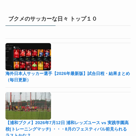
ブクメのサッカーな日々 トップ１０
海外日本人サッカー選手【2026年最新版】試合日程・結果まとめ
（毎日更新）
【浦和ブクメ】2026年7月12日 浦和レッズユース vs 実践学園高
校(トレーニングマッチ) ・・・8月のフェスティバル前見られる
ラストかな？