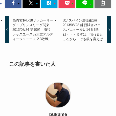
高円宮杯U-18サッカーリー
U14スペイン遠征第1戦
グ・プリンスリーグ関東
2013/08/28 練習試合vsエ
2013/08/24 第10節 - 浦和
スパニョールU-14 5-6敗
レッズユースvs大宮アルデ
戦・・・まずは、慣れると
ィージャユース 2-3敗戦
ころから、でも欲を言えば
この記事を書いた人
bukume