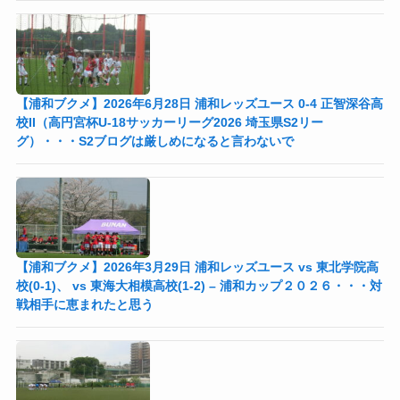
【浦和ブクメ】2026年6月28日 浦和レッズユース 0-4 正智深谷高
校II（高円宮杯U-18サッカーリーグ2026 埼玉県S2リー
グ）・・・S2ブログは厳しめになると言わないで
【浦和ブクメ】2026年3月29日 浦和レッズユース vs 東北学院高
校(0-1)、 vs 東海大相模高校(1-2) – 浦和カップ２０２６・・・対
戦相手に恵まれたと思う