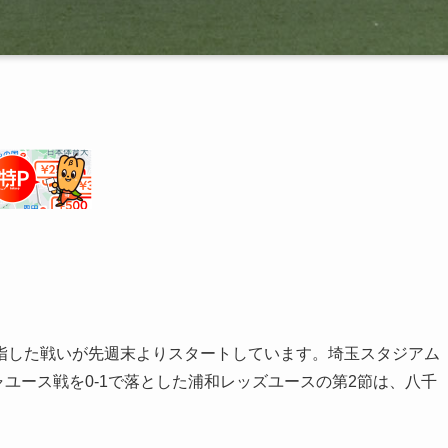
指した戦いが先週末よりスタートしています。埼玉スタジアム
ャユース戦を0-1で落とした浦和レッズユースの第2節は、八千