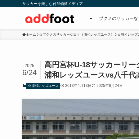
サッカーを楽しむ付加価値メディア
ブクメのサッカーな
ホーム
☆ブクメのサッカーな日々（浦和レッズユース）
☆浦和レッズ
高円宮杯U-18サッカーリーグ・
2025
6/24
浦和レッズユースvs八千代
2013年4月13日
2025年6月24日
☆浦和レッズユース