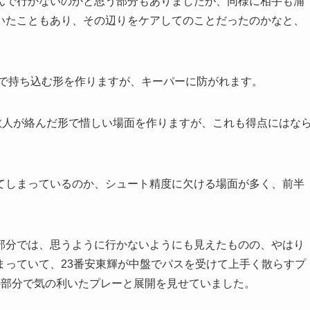
んで行かないのかと思う部分もありましたが、同様に相手も浦
いたこともあり、その辺りをケアしてのことだったのかなと、
まで持ち込む形を作りますが、キーパーに防がれます。
数人が絡んだ形で惜しい場面を作りますが、これも得点にはな
てしまっているのか、シュート精度に欠ける場面が多く、前半
。
部分では、思うように行かないようにも見えたものの、やはり
まっていて、23番安東輝が中盤でパスを受けて上手く散らすプ
の部分で気の利いたプレーと展開を見せていました。