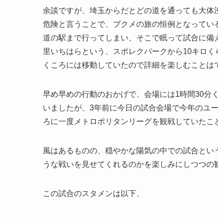
余談ですが、埼玉からだとどの道を通っても大体
危険と言うことで、ブクメの旅の恒例となってい
道の駅まで行ってしまい、そこで眠って試合に備
里いちはらという、スポレクパークから10キロ
くころには移動していたので詳細を楽しむことは
早め早めの行動のおかげで、会場には1時間30分
いましたが、3年前に今日の試合会場で今年のユー
ろに一度メトロポリタンリーグを観戦していたこ
風はあるものの、穏やかな陽気の中での試合とい
うな戦いを見せてくれるのかを楽しみにしつつの
この試合のスタメンは以下、