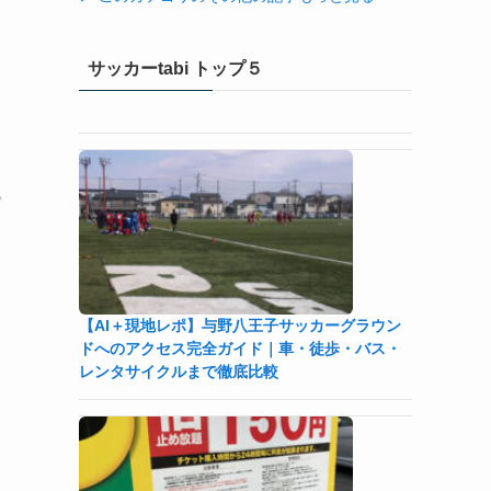
サッカーtabi トップ５
ら
【AI＋現地レポ】与野八王子󠁣󠁴󠁿󠁣󠁴󠁿サッカーグラウン
ドへのアクセス完全ガイド｜車・徒歩・バス・
レンタサイクルまで徹底比較