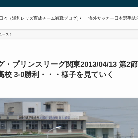
日々（浦和レッズ育成チーム観戦ブログ）
海外サッカー日本選手試合予
ユース
プリンスリーグ関東2013/04/13 第2節
高校 3-0勝利・・・様子を見ていく