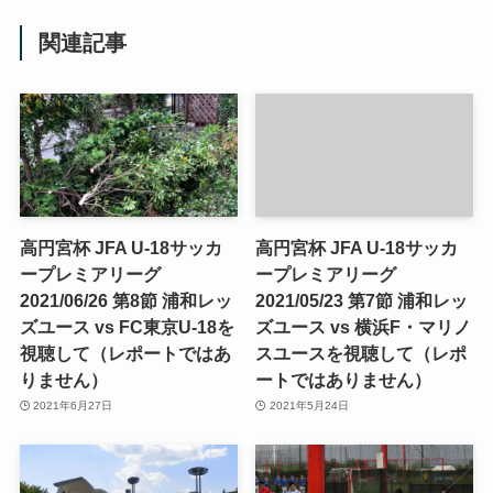
関連記事
高円宮杯 JFA U-18サッカ
高円宮杯 JFA U-18サッカ
ープレミアリーグ
ープレミアリーグ
2021/06/26 第8節 浦和レッ
2021/05/23 第7節 浦和レッ
ズユース vs FC東京U-18を
ズユース vs 横浜F・マリノ
視聴して（レポートではあ
スユースを視聴して（レポ
りません）
ートではありません）
2021年6月27日
2021年5月24日