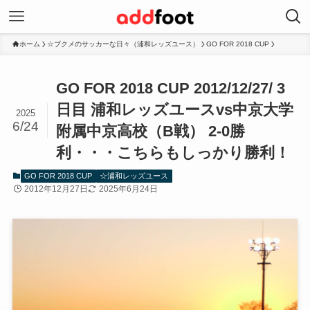
ホーム
☆ブクメのサッカーな日々（浦和レッズユース）
GO FOR 2018 CUP
GO FOR 2018 CUP 2012/12/27/ 3
日目 浦和レッズユースvs中京大学
2025
6/24
附属中京高校（B戦） 2-0勝
利・・・こちらもしっかり勝利！
GO FOR 2018 CUP
☆浦和レッズユース
2012年12月27日
2025年6月24日