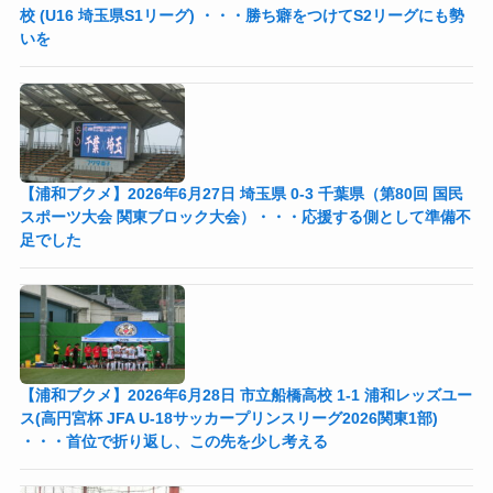
校 (U16 埼玉県S1リーグ) ・・・勝ち癖をつけてS2リーグにも勢
いを
【浦和ブクメ】2026年6月27日 埼玉県 0-3 千葉県（第80回 国民
スポーツ大会 関東ブロック大会）・・・応援する側として準備不
足でした
【浦和ブクメ】2026年6月28日 市立船橋高校 1-1 浦和レッズユー
ス(高円宮杯 JFA U-18サッカープリンスリーグ2026関東1部)
・・・首位で折り返し、この先を少し考える