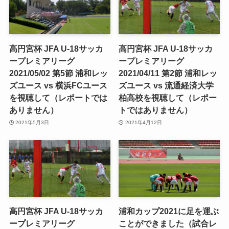
高円宮杯 JFA U-18サッカ
高円宮杯 JFA U-18サッカ
ープレミアリーグ
ープレミアリーグ
2021/05/02 第5節 浦和レッ
2021/04/11 第2節 浦和レッ
ズユース vs 横浜FCユース
ズユース vs 流通経済大学
を視聴して（レポートでは
柏高校を視聴して（レポー
ありません）
トではありません）
2021年5月3日
2021年4月12日
高円宮杯 JFA U-18サッカ
浦和カップ2021に足を運ぶ
ープレミアリーグ
ことができました（試合レ