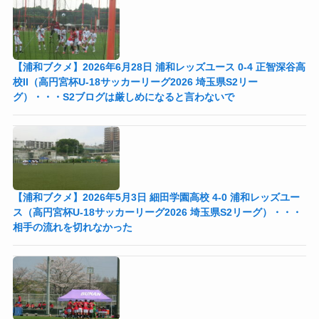
【浦和ブクメ】2026年6月28日 浦和レッズユース 0-4 正智深谷高
校II（高円宮杯U-18サッカーリーグ2026 埼玉県S2リー
グ）・・・S2ブログは厳しめになると言わないで
【浦和ブクメ】2026年5月3日 細田学園高校 4-0 浦和レッズユー
ス（高円宮杯U-18サッカーリーグ2026 埼玉県S2リーグ）・・・
相手の流れを切れなかった