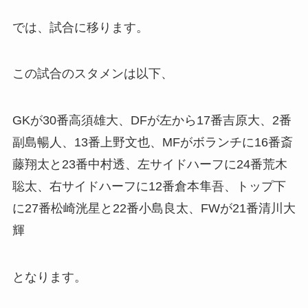
では、試合に移ります。
この試合のスタメンは以下、
GKが30番高須雄大、DFが左から17番吉原大、2番
副島暢人、13番上野文也、MFがボランチに16番斎
藤翔太と23番中村透、左サイドハーフに24番荒木
聡太、右サイドハーフに12番倉本隼吾、トップ下
に27番松崎洸星と22番小島良太、FWが21番清川大
輝
となります。