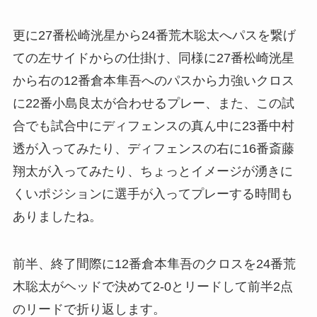
更に27番松崎洸星から24番荒木聡太へパスを繋げ
ての左サイドからの仕掛け、同様に27番松崎洸星
から右の12番倉本隼吾へのパスから力強いクロス
に22番小島良太が合わせるプレー、また、この試
合でも試合中にディフェンスの真ん中に23番中村
透が入ってみたり、ディフェンスの右に16番斎藤
翔太が入ってみたり、ちょっとイメージが湧きに
くいポジションに選手が入ってプレーする時間も
ありましたね。
前半、終了間際に12番倉本隼吾のクロスを24番荒
木聡太がヘッドで決めて2-0とリードして前半2点
のリードで折り返します。