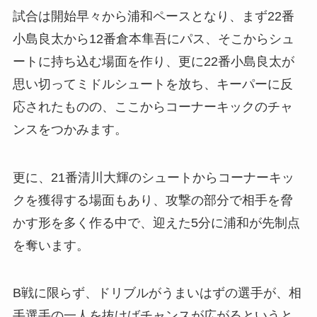
試合は開始早々から浦和ペースとなり、まず22番
小島良太から12番倉本隼吾にパス、そこからシュ
ートに持ち込む場面を作り、更に22番小島良太が
思い切ってミドルシュートを放ち、キーパーに反
応されたものの、ここからコーナーキックのチャ
ンスをつかみます。
更に、21番清川大輝のシュートからコーナーキッ
クを獲得する場面もあり、攻撃の部分で相手を脅
かす形を多く作る中で、迎えた5分に浦和が先制点
を奪います。
B戦に限らず、ドリブルがうまいはずの選手が、相
手選手の一人を抜けばチャンスが広がるというと