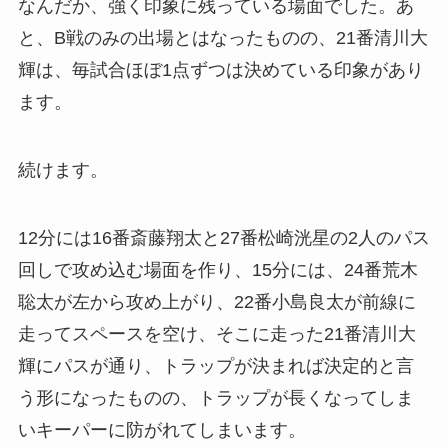
なんだか、強く印象に残っている場面でした。あ
と、B戦のみの出場とはなったものの、21番清川大
輝は、毎試合ほぼ1点ずつは決めている印象があり
ます。
続けます。
12分には16番斎藤翔太と27番松崎洸星の2人のパス
回しで攻め込む場面を作り、15分には、24番荒木
聡太が左から攻め上がり、22番小島良太が前線に
走ってスペースを空け、そこに走った21番清川大
輝にパスが通り、トラップが決まれば決定的と言
う形になったものの、トラップが長くなってしま
いキーパーに防がれてしまいます。