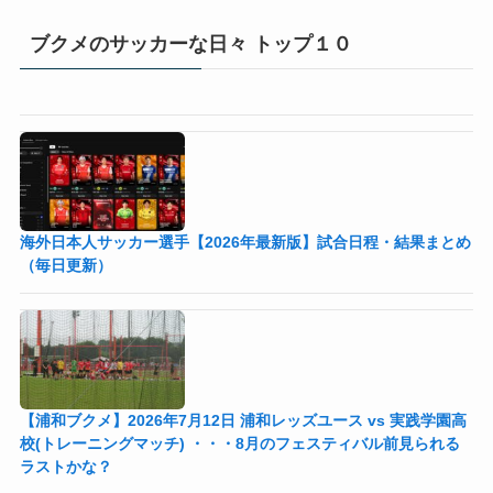
ブクメのサッカーな日々 トップ１０
海外日本人サッカー選手【2026年最新版】試合日程・結果まとめ
（毎日更新）
【浦和ブクメ】2026年7月12日 浦和レッズユース vs 実践学園高
校(トレーニングマッチ) ・・・8月のフェスティバル前見られる
ラストかな？