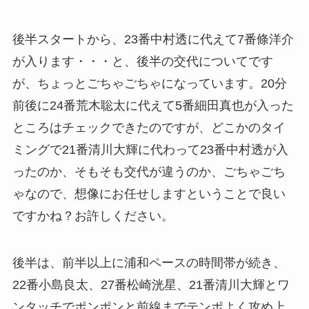
後半スタートから、23番中村透に代えて7番條洋介
が入ります・・・と、後半の交代についてです
が、ちょっとごちゃごちゃになっています。20分
前後に24番荒木聡太に代えて5番細田真也が入った
ところはチェックできたのですが、どこかのタイ
ミングで21番清川大輝に代わって23番中村透が入
ったのか、そもそも交代が違うのか、ごちゃごち
ゃなので、想像にお任せしますということで良い
ですかね？お許しください。
後半は、前半以上に浦和ペースの時間帯が続き、
22番小島良太、27番松崎洸星、21番清川大輝とワ
ンタッチでポンポンと前線までテンポよく攻め上