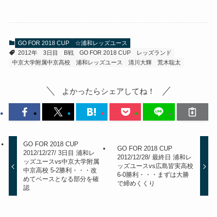
GO FOR 2018 CUP
☆浦和レッズユース
2012年
3日目
B戦
GO FOR 2018 CUP
レッズランド
中京大学附属中京高校
浦和レッズユース
清川大輝
荒木聡太
よかったらシェアしてね！
GO FOR 2018 CUP
GO FOR 2018 CUP
2012/12/27/ 3日目 浦和レ
2012/12/28/ 最終日 浦和レ
ッズユースvs中京大学附属
ッズユースvs広島皆実高校
中京高校 5-2勝利・・・改
6-0勝利・・・まずは大勝
めてベースとなる部分を確
で締めくくり
認