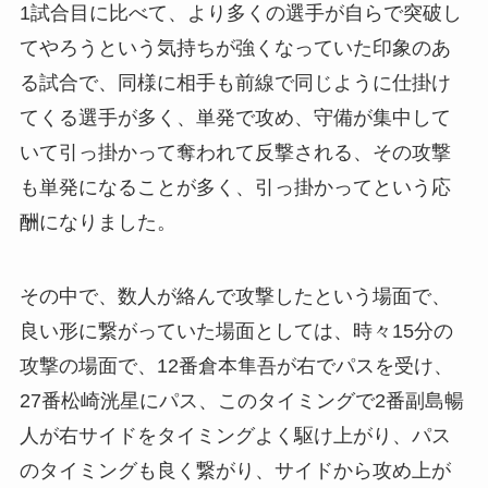
1試合目に比べて、より多くの選手が自らで突破し
てやろうという気持ちが強くなっていた印象のあ
る試合で、同様に相手も前線で同じように仕掛け
てくる選手が多く、単発で攻め、守備が集中して
いて引っ掛かって奪われて反撃される、その攻撃
も単発になることが多く、引っ掛かってという応
酬になりました。
その中で、数人が絡んで攻撃したという場面で、
良い形に繋がっていた場面としては、時々15分の
攻撃の場面で、12番倉本隼吾が右でパスを受け、
27番松崎洸星にパス、このタイミングで2番副島暢
人が右サイドをタイミングよく駆け上がり、パス
のタイミングも良く繋がり、サイドから攻め上が