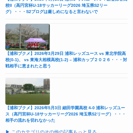
校II（高円宮杯U-18サッカーリーグ2026 埼玉県S2リー
グ）・・・S2ブログは厳しめになると言わないで
【浦和ブクメ】2026年3月29日 浦和レッズユース vs 東北学院高
校(0-1)、 vs 東海大相模高校(1-2) – 浦和カップ２０２６・・・対
戦相手に恵まれたと思う
【浦和ブクメ】2026年5月3日 細田学園高校 4-0 浦和レッズユー
ス（高円宮杯U-18サッカーリーグ2026 埼玉県S2リーグ）・・・
相手の流れを切れなかった
▶ このカテゴリのその他の記事もっと見る