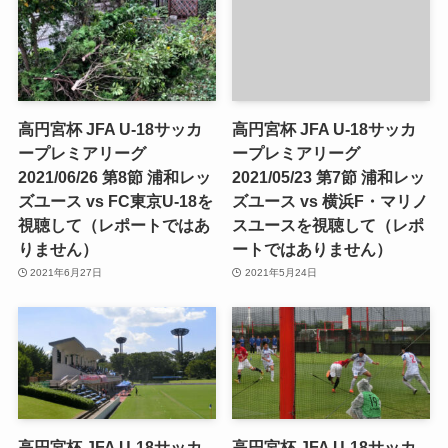
高円宮杯 JFA U-18サッカ
高円宮杯 JFA U-18サッカ
ープレミアリーグ
ープレミアリーグ
2021/06/26 第8節 浦和レッ
2021/05/23 第7節 浦和レッ
ズユース vs FC東京U-18を
ズユース vs 横浜F・マリノ
視聴して（レポートではあ
スユースを視聴して（レポ
りません）
ートではありません）
2021年6月27日
2021年5月24日
高円宮杯 JFA U-18サッカ
高円宮杯 JFA U-18サッカ