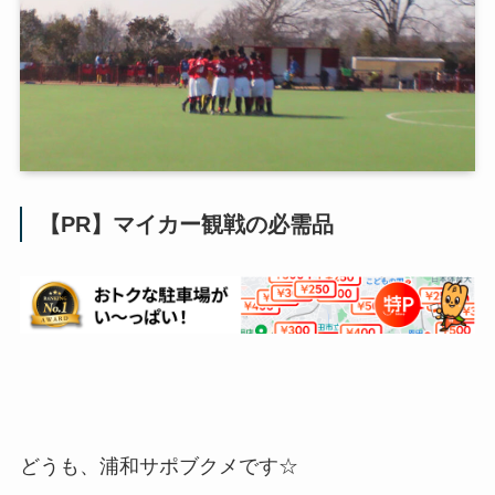
【PR】マイカー観戦の必需品
どうも、浦和サポブクメです☆