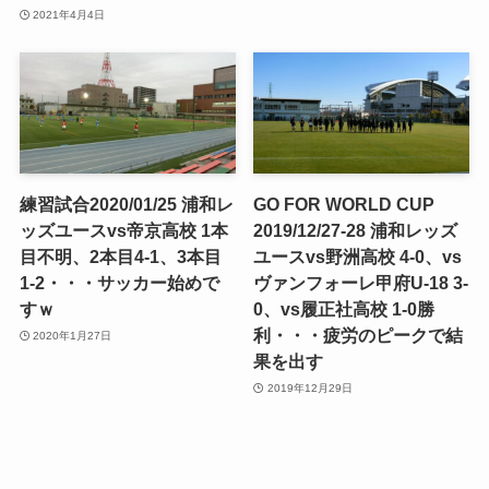
2021年4月4日
練習試合2020/01/25 浦和レ
GO FOR WORLD CUP
ッズユースvs帝京高校 1本
2019/12/27-28 浦和レッズ
目不明、2本目4-1、3本目
ユースvs野洲高校 4-0、vs
1-2・・・サッカー始めで
ヴァンフォーレ甲府U-18 3-
すｗ
0、vs履正社高校 1-0勝
利・・・疲労のピークで結
2020年1月27日
果を出す
2019年12月29日