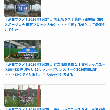
【浦和ブクメ】2026年6月27日 埼玉県 0-3 千葉県（第80回 国民
スポーツ大会 関東ブロック大会）・・・応援する側として準備不
足でした
【浦和ブクメ】2026年6月28日 市立船橋高校 1-1 浦和レッズユー
ス(高円宮杯 JFA U-18サッカープリンスリーグ2026関東1部)
・・・首位で折り返し、この先を少し考える
【浦和ブクメ】2026年6月28日 浦和レッズユース 0-4 正智深谷高