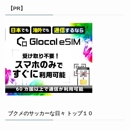
【PR】
ブクメのサッカーな日々 トップ１０