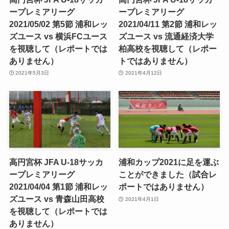
ープレミアリーグ
ープレミアリーグ
2021/05/02 第5節 浦和レッ
2021/04/11 第2節 浦和レッ
ズユース vs 横浜FCユース
ズユース vs 流通経済大学
を視聴して（レポートでは
柏高校を視聴して（レポー
ありません）
トではありません）
2021年5月3日
2021年4月12日
高円宮杯 JFA U-18サッカ
浦和カップ2021に足を運ぶ
ープレミアリーグ
ことができました（試合レ
2021/04/04 第1節 浦和レッ
ポートではありません）
ズユース vs 青森山田高校
2021年4月1日
を視聴して（レポートでは
ありません）