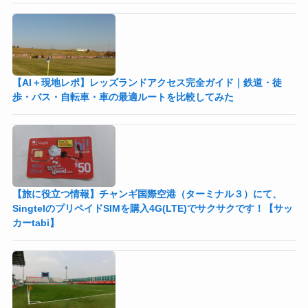
【AI＋現地レポ】レッズランドアクセス完全ガイド｜鉄道・徒
歩・バス・自転車・車の最適ルートを比較してみた
【旅に役立つ情報】チャンギ国際空港（ターミナル３）にて、
SingtelのプリペイドSIMを購入4G(LTE)でサクサクです！【サッ
カーtabi】