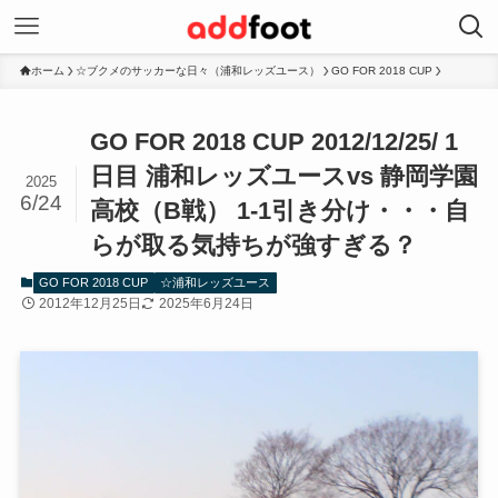
ホーム
☆ブクメのサッカーな日々（浦和レッズユース）
GO FOR 2018 CUP
GO FOR 2018 CUP 2012/12/25/ 1
日目 浦和レッズユースvs 静岡学園
2025
6/24
高校（B戦） 1-1引き分け・・・自
らが取る気持ちが強すぎる？
GO FOR 2018 CUP
☆浦和レッズユース
2012年12月25日
2025年6月24日