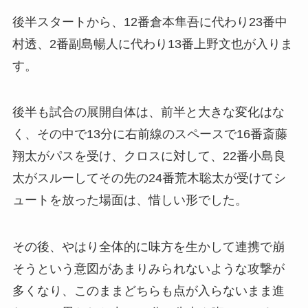
後半スタートから、12番倉本隼吾に代わり23番中
村透、2番副島暢人に代わり13番上野文也が入りま
す。
後半も試合の展開自体は、前半と大きな変化はな
く、その中で13分に右前線のスペースで16番斎藤
翔太がパスを受け、クロスに対して、22番小島良
太がスルーしてその先の24番荒木聡太が受けてシ
ュートを放った場面は、惜しい形でした。
その後、やはり全体的に味方を生かして連携で崩
そうという意図があまりみられないような攻撃が
多くなり、このままどちらも点が入らないまま進