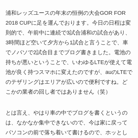
浦和レッズユースの年末の恒例の大会GOR FOR
2018 CUPに足を運んでおります。今日の日程は変
則的で、午前中に連続で3試合浦和の試合があり、
3時間ほど空いて夕方から1試合と言うことで、車
でノパソで2試合目までブログ書きました。電池の
持ちが悪いということで、いわゆるLTEが使えて電
池が良く持つスマホに変えたのですが、auのLTEで
のテザリングはエリアが広いので便利ですね。ど
こかの業者の回し者ではありません（笑）
とは言え、やはり車の中でブログを書くというの
は、なかなか集中できないので、今は家に戻って
パソコンの前で落ち着いて書けるので、ホッとし