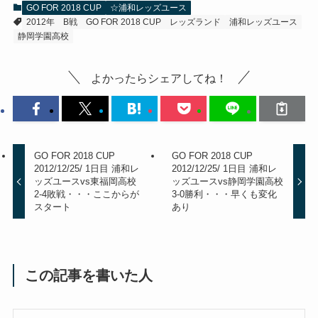
GO FOR 2018 CUP
☆浦和レッズユース
2012年
B戦
GO FOR 2018 CUP
レッズランド
浦和レッズユース
静岡学園高校
よかったらシェアしてね！
GO FOR 2018 CUP
GO FOR 2018 CUP
2012/12/25/ 1日目 浦和レ
2012/12/25/ 1日目 浦和レ
ッズユースvs東福岡高校
ッズユースvs静岡学園高校
2-4敗戦・・・ここからが
3-0勝利・・・早くも変化
スタート
あり
この記事を書いた人