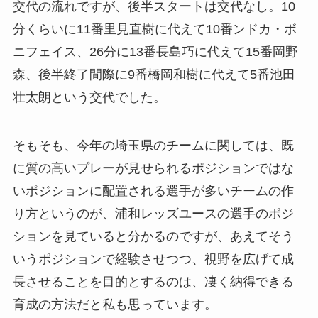
交代の流れですが、後半スタートは交代なし。10
分くらいに11番里見直樹に代えて10番ンドカ・ボ
ニフェイス、26分に13番長島巧に代えて15番岡野
森、後半終了間際に9番橋岡和樹に代えて5番池田
壮太朗という交代でした。
そもそも、今年の埼玉県のチームに関しては、既
に質の高いプレーが見せられるポジションではな
いポジションに配置される選手が多いチームの作
り方というのが、浦和レッズユースの選手のポジ
ションを見ていると分かるのですが、あえてそう
いうポジションで経験させつつ、視野を広げて成
長させることを目的とするのは、凄く納得できる
育成の方法だと私も思っています。