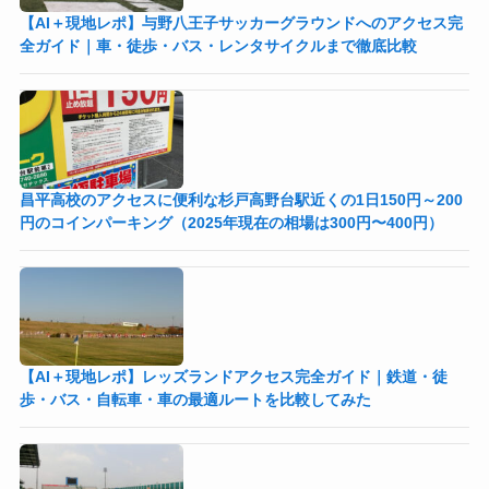
【AI＋現地レポ】与野八王子󠁣󠁴󠁿󠁣󠁴󠁿サッカーグラウンドへのアクセス完
全ガイド｜車・徒歩・バス・レンタサイクルまで徹底比較
昌平高校のアクセスに便利な杉戸高野台駅近くの1日150円～200
円のコインパーキング（2025年現在の相場は300円〜400円）
【AI＋現地レポ】レッズランドアクセス完全ガイド｜鉄道・徒
歩・バス・自転車・車の最適ルートを比較してみた