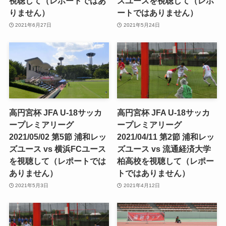
視聴して（レポートではあ
スユースを視聴して（レポ
りません）
ートではありません）
2021年6月27日
2021年5月24日
高円宮杯 JFA U-18サッカ
高円宮杯 JFA U-18サッカ
ープレミアリーグ
ープレミアリーグ
2021/05/02 第5節 浦和レッ
2021/04/11 第2節 浦和レッ
ズユース vs 横浜FCユース
ズユース vs 流通経済大学
を視聴して（レポートでは
柏高校を視聴して（レポー
ありません）
トではありません）
2021年5月3日
2021年4月12日