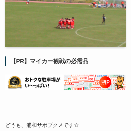
【PR】マイカー観戦の必需品
どうも、浦和サポブクメです☆