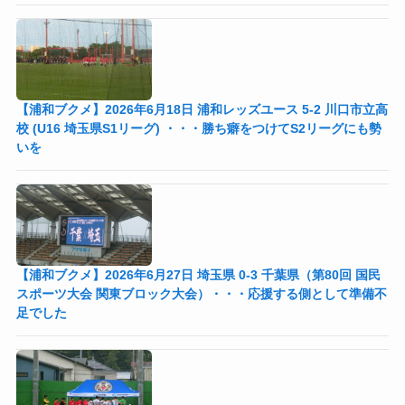
【浦和ブクメ】2026年6月18日 浦和レッズユース 5-2 川口市立高
校 (U16 埼玉県S1リーグ) ・・・勝ち癖をつけてS2リーグにも勢
いを
【浦和ブクメ】2026年6月27日 埼玉県 0-3 千葉県（第80回 国民
スポーツ大会 関東ブロック大会）・・・応援する側として準備不
足でした