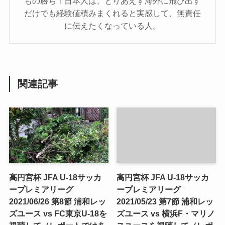
もの勝ち！日本人は、とりあえず海外に飛び出す
だけでも経験値積みまくれると実感して、無責任
に伝えたくなっている人。
関連記事
高円宮杯 JFA U-18サッカ
高円宮杯 JFA U-18サッカ
ープレミアリーグ
ープレミアリーグ
2021/06/26 第8節 浦和レッ
2021/05/23 第7節 浦和レッ
ズユース vs FC東京U-18を
ズユース vs 横浜F・マリノ