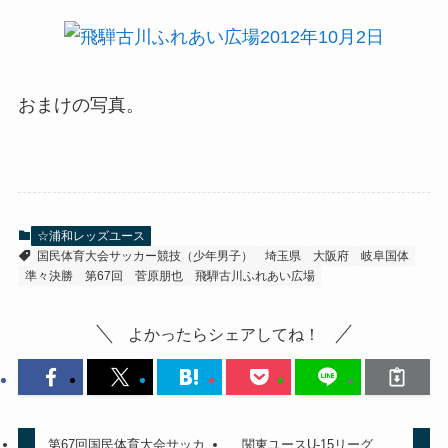
おまけの写真。
☆浦和レッズユース
国民体育大会サッカー競技（少年男子）
埼玉県
大阪府
岐阜国体
準々決勝
第67回
菅原朋也
飛騨古川ふれあい広場
よかったらシェアしてね！
第67回国民体育大会サッカ
関東ユースU-15リーグ