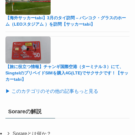
【海外サッカーtabi】3月のタイ訪問 – バンコク・グラスのホー
ム（LEOスタジアム ）を訪問【サッカーtabi】
【旅に役立つ情報】チャンギ国際空港（ターミナル３）にて、
SingtelのプリペイドSIMを購入4G(LTE)でサクサクです！【サッ
カーtabi】
▶ このカテゴリのその他の記事もっと見る
Sorareの解説
Sorareとは何か？