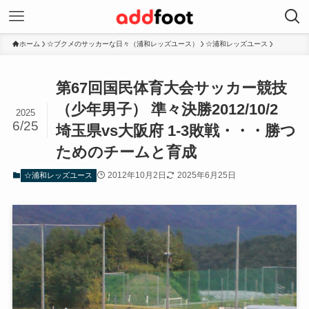
ホーム
☆ブクメのサッカーな日々（浦和レッズユース）
☆浦和レッズユース
第67回国民体育大会サッカー競技
（少年男子） 準々決勝2012/10/2
2025
6/25
埼玉県vs大阪府 1-3敗戦・・・勝つ
ためのチームと育成
2012年10月2日
2025年6月25日
☆浦和レッズユース