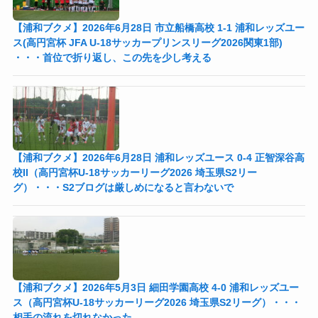
【浦和ブクメ】2026年6月28日 市立船橋高校 1-1 浦和レッズユー
ス(高円宮杯 JFA U-18サッカープリンスリーグ2026関東1部)
・・・首位で折り返し、この先を少し考える
【浦和ブクメ】2026年6月28日 浦和レッズユース 0-4 正智深谷高
校II（高円宮杯U-18サッカーリーグ2026 埼玉県S2リー
グ）・・・S2ブログは厳しめになると言わないで
【浦和ブクメ】2026年5月3日 細田学園高校 4-0 浦和レッズユー
ス（高円宮杯U-18サッカーリーグ2026 埼玉県S2リーグ）・・・
相手の流れを切れなかった