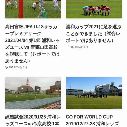
高円宮杯 JFA U-18サッカ
浦和カップ2021に足を運ぶ
ープレミアリーグ
ことができました（試合レ
2021/04/04 第1節 浦和レッ
ポートではありません）
ズユース vs 青森山田高校
2021年4月1日
を視聴して（レポートでは
ありません）
2021年4月4日
練習試合2020/01/25 浦和レ
GO FOR WORLD CUP
ッズユースvs帝京高校 1本
2019/12/27-28 浦和レッズ