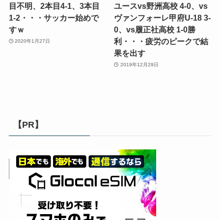
目不明、2本目4-1、3本目
ユースvs野洲高校 4-0、vs
1-2・・・サッカー始めで
ヴァンフォーレ甲府U-18 3-
すｗ
0、vs履正社高校 1-0勝
利・・・疲労のピークで結
2020年1月27日
果を出す
2019年12月29日
【PR】