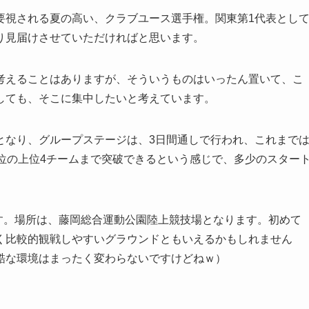
要視される夏の高い、クラブユース選手権。関東第1代表とし
り見届けさせていただければと思います。
考えることはありますが、そういうものはいったん置いて、こ
しても、そこに集中したいと考えています。
となり、グループステージは、3日間通しで行われ、これまで
位の上位4チームまで突破できるという感じで、多少のスター
。
ります。場所は、藤岡総合運動公園陸上競技場となります。初めて
く比較的観戦しやすいグラウンドともいえるかもしれません
酷な環境はまったく変わらないですけどねｗ）