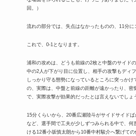
回。）
流れの部分では、失点はなかったものの、11分
これで、0-1となります。
浦和の攻めは、どうも前線の2枚と中盤のサイド
中の2人が下がり目に位置し、相手の攻撃もディ
しっかり守る態勢になっているところに突っかけ
の、実際は、中盤と前線の距離が遠かったり、密
で、実際攻撃が効果的だったとは言えないでしょ
15分くらいから、20番広瀬陸斗がサイドサイド
など、選手間で工夫が少しずつみられる中で、何
ける12番小坂慎太朗から10番中村駿介へ繋げての