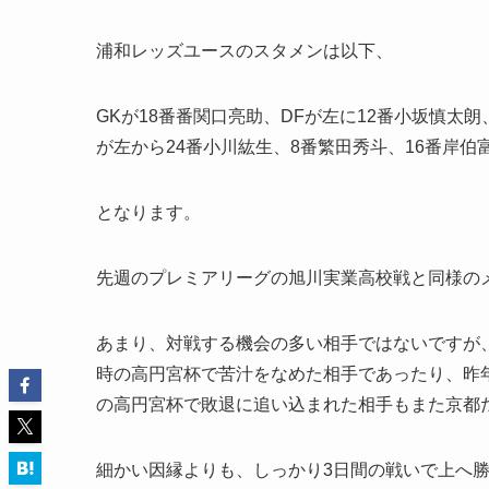
浦和レッズユースのスタメンは以下、
GKが18番番関口亮助、DFが左に12番小坂慎太
が左から24番小川紘生、8番繁田秀斗、16番岸伯
となります。
先週のプレミアリーグの旭川実業高校戦と同様のメ
あまり、対戦する機会の多い相手ではないですが
時の高円宮杯で苦汁をなめた相手であったり、昨
の高円宮杯で敗退に追い込まれた相手もまた京都
細かい因縁よりも、しっかり3日間の戦いで上へ