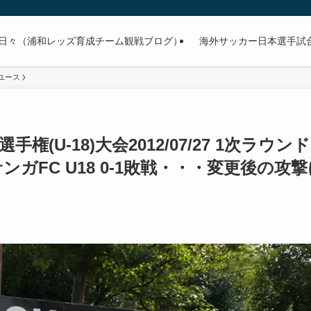
日々（浦和レッズ育成チーム観戦ブログ）
海外サッカー日本選手試合予
ユース
(U-18)大会2012/07/27 1次ラウンド
ンガFC U18 0-1敗戦・・・変更後の攻