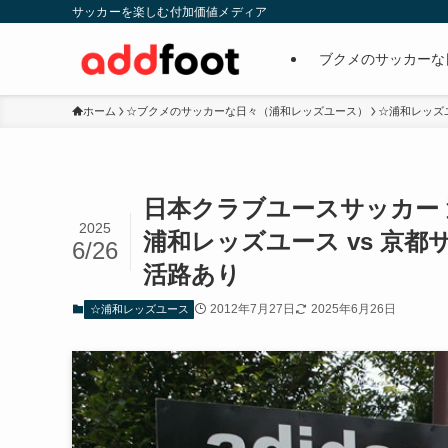
サッカーを楽しむ付加価値メディア
ブクメのサッカーな
ホーム
☆ブクメのサッカーな日々（浦和レッズユース）
☆浦和レッズ
日本クラブユースサッカー 選手権
2025
浦和レッズユース vs 京都サ
6/26
活路あり
2012年7月27日
2025年6月26日
☆浦和レッズユース