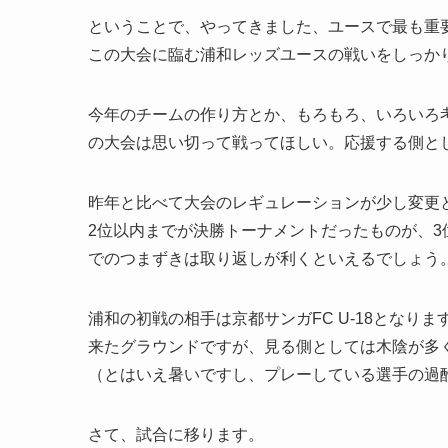
ということで、やってきました、ユースで最も重
この大会に臨む浦和レッズユースの戦いをしっか
今年のチームの作り方とか、もろもろ、いろいろ
の大会は思い切って戦ってほしい。応援する側と
昨年と比べて大会のレギュレーションが少し変更
2位以内までが決勝トーナメントだったものが、3
でのつまずきは取り返しが利くといえるでしょう
浦和の初戦の相手は京都サンガFC U-18とな
来たグラウンドですが、見る側としては木陰が多
（とはいえ暑いですし、プレーしている選手の過
さて、試合に移ります。