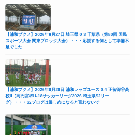
【浦和ブクメ】2026年6月27日 埼玉県 0-3 千葉県（第80回 国民
スポーツ大会 関東ブロック大会）・・・応援する側として準備不
足でした
【浦和ブクメ】2026年6月28日 浦和レッズユース 0-4 正智深谷高
校II（高円宮杯U-18サッカーリーグ2026 埼玉県S2リー
グ）・・・S2ブログは厳しめになると言わないで