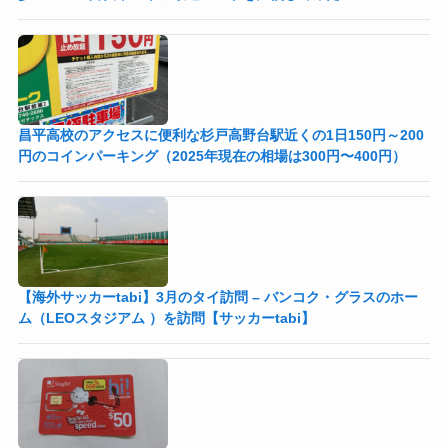
昌平高校のアクセスに便利な杉戸高野台駅近くの1日150円～200
円のコインパーキング（2025年現在の相場は300円〜400円）
【海外サッカーtabi】3月のタイ訪問 – バンコク・グラスのホー
ム（LEOスタジアム ）を訪問【サッカーtabi】