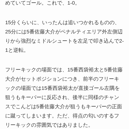
めていてゴール。これで、1-0。
15分くらいに、いったんは追いつかれるものの、
25分には5番佐藤大介がペナルティエリア外左側辺
りから強烈なミドルシュートを左足で叩き込んで2-
1と逆転。
フリーキックの場面では、15番西袋裕太と5番佐藤
大介がセットポジションにつき、前半のフリーキ
ックの場面では15番西袋裕太が直接ゴール左隅を
狙うもキーパーに反応され、後半に同様のチャン
スでこんどは5番佐藤大介が狙うもキーパーの正面
に蹴ってしまいます。ただ、得点の匂いのするフ
リーキックの雰囲気ではありました。