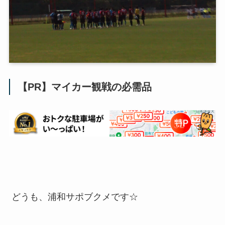
【PR】マイカー観戦の必需品
どうも、浦和サポブクメです☆