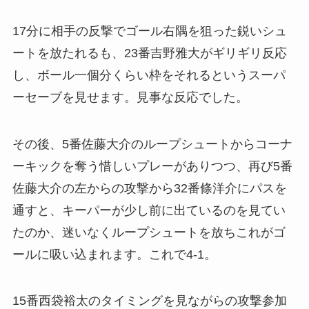
17分に相手の反撃でゴール右隅を狙った鋭いシュ
ートを放たれるも、23番吉野雅大がギリギリ反応
し、ボール一個分くらい枠をそれるというスーパ
ーセーブを見せます。見事な反応でした。
その後、5番佐藤大介のループシュートからコーナ
ーキックを奪う惜しいプレーがありつつ、再び5番
佐藤大介の左からの攻撃から32番條洋介にパスを
通すと、キーパーが少し前に出ているのを見てい
たのか、迷いなくループシュートを放ちこれがゴ
ールに吸い込まれます。これで4-1。
15番西袋裕太のタイミングを見ながらの攻撃参加