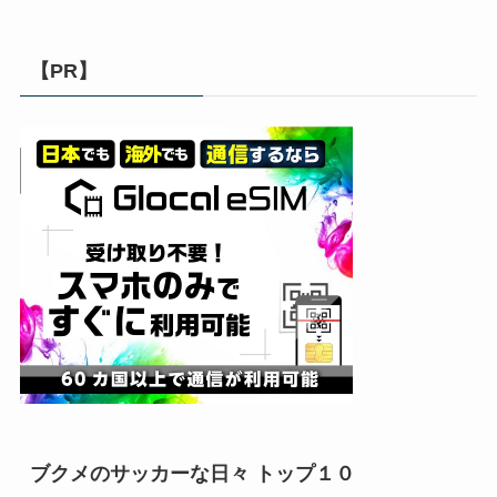
【PR】
ブクメのサッカーな日々 トップ１０