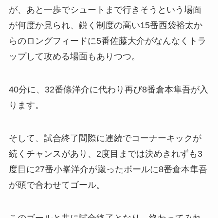
が、あと一歩でシュートまで行きそうという場面
が何度か見られ、鋭く制度の高い15番西袋裕太か
らのロングフィードに5番佐藤大介がなんなくトラ
ップして攻める場面もありつつ。
40分に、32番條洋介に代わり再び8番倉本隼吾が入
ります。
そして、試合終了間際に連続でコーナーキックが
続くチャンスがあり、2度目までは決めきれずも3
度目に27番小峯洋介が蹴ったボールに8番倉本隼吾
が頭で合わせてゴール。
このゴールと共に試合終了となり、終わってみれ