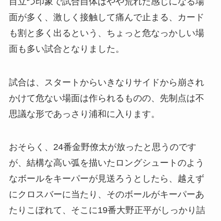
目立つ印象で試合自体はやや荒れた感じになる場
面が多く、激しく接触して痛んで止まる、カード
も割と多く出るという、ちょっと危なっかしい場
面も多い試合となりました。
試合は、スタートからいきなりサイドから崩され
かけて危ない場面は作られるものの、先制点は不
思議な形であっさり浦和に入ります。
おそらく、24番金野僚太が放ったと思うのです
が、結構な高い弧を描いたロングシュートのよう
なボールをキーパーが見送ろうとしたら、越えず
にクロスバーに当たり、そのボールがキーパーあ
たりこぼれて、そこに19番大野正平がしっかり詰