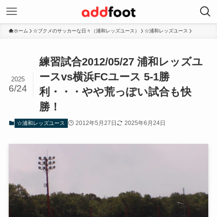
ホーム
☆ブクメのサッカーな日々（浦和レッズユース）
☆浦和レッズユース
練習試合2012/05/27 浦和レッズユ
ースvs横浜FCユース 5-1勝
2025
6/24
利・・・やや荒っぽい試合も快
勝！
2012年5月27日
2025年6月24日
☆浦和レッズユース