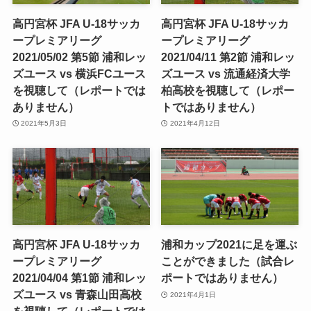
高円宮杯 JFA U-18サッカ
高円宮杯 JFA U-18サッカ
ープレミアリーグ
ープレミアリーグ
2021/05/02 第5節 浦和レッ
2021/04/11 第2節 浦和レッ
ズユース vs 横浜FCユース
ズユース vs 流通経済大学
を視聴して（レポートでは
柏高校を視聴して（レポー
ありません）
トではありません）
2021年5月3日
2021年4月12日
高円宮杯 JFA U-18サッカ
浦和カップ2021に足を運ぶ
ープレミアリーグ
ことができました（試合レ
2021/04/04 第1節 浦和レッ
ポートではありません）
ズユース vs 青森山田高校
2021年4月1日