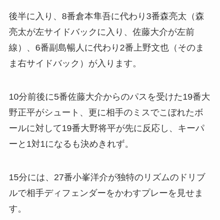
後半に入り、8番倉本隼吾に代わり3番森亮太（森
亮太が左サイドバックに入り、佐藤大介が左前
線）、6番副島暢人に代わり2番上野文也（そのま
ま右サイドバック）が入ります。
10分前後に5番佐藤大介からのパスを受けた19番大
野正平がシュート、更に相手のミスでこぼれたボ
ールに対して19番大野将平が先に反応し、キーパ
ーと1対1になるも決めきれず。
15分には、27番小峯洋介が独特のリズムのドリブ
ルで相手ディフェンダーをかわすプレーを見せま
す。