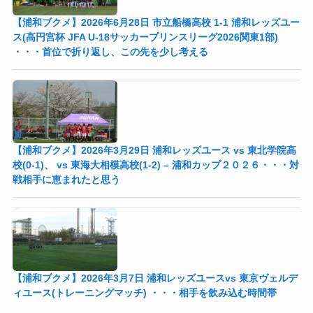
【浦和ブクメ】2026年6月28日 市立船橋高校 1-1 浦和レッズユー
ス(高円宮杯 JFA U-18サッカープリンスリーグ2026関東1部)
・・・首位で折り返し、この先を少し考える
【浦和ブクメ】2026年3月29日 浦和レッズユース vs 東北学院高
校(0-1)、 vs 東海大相模高校(1-2) – 浦和カップ２０２６・・・対
戦相手に恵まれたと思う
【浦和ブクメ】2026年3月7日 浦和レッズユースvs 東京ヴェルデ
ィユース(トレーニングマッチ) ・・・相手を飲み込む時間帯