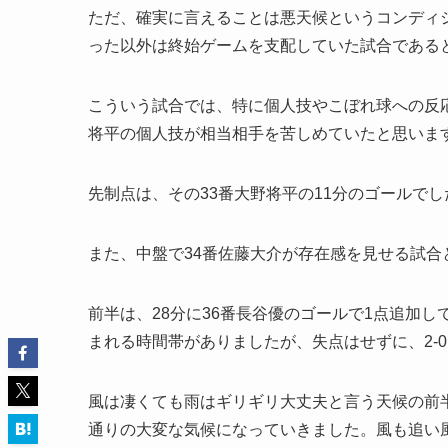
ただ、確実に言えることは悪天候というコンディ
った以外は終始ゲームを支配していた試合である
こういう試合では、特に個人技やこぼれ球への反
将平の個人技が相当相手を苦しめていたと思いま
先制点は、その33番大野将平の11分のゴールでし
また、中盤で34番佐藤大介が存在感を見せる試合
前半は、28分に36番長谷優のゴールで1点追加し
まれる時間帯がありましたが、失点はせずに、2-
風は凄くても雨はギリギリ大丈夫と言う天候の前
通りの大変な気候になっていきました。風も追い