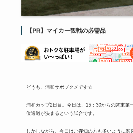
【PR】マイカー観戦の必需品
どうも、浦和サポブクメです☆
浦和カップ2日目。今日は、15：30からの関東
位通過が決まるという試合です。
しかしながら、今日はご存知の方も多いように関