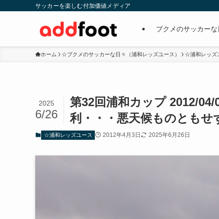
サッカーを楽しむ付加価値メディア
ブクメのサッカーな
ホーム
☆ブクメのサッカーな日々（浦和レッズユース）
☆浦和レッズ
第32回浦和カップ 2012/0
2025
6/26
利・・・悪天候ものともせ
2012年4月3日
2025年6月26日
☆浦和レッズユース