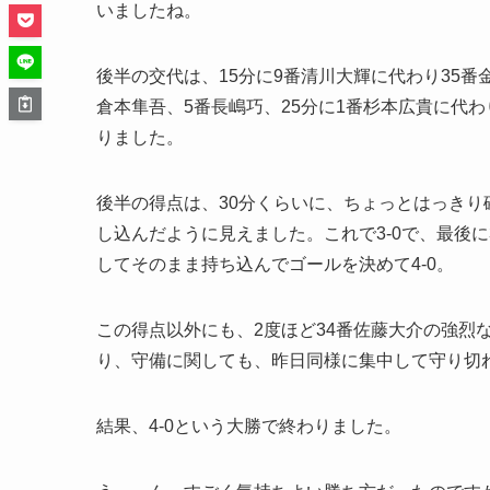
いましたね。
後半の交代は、15分に9番清川大輝に代わり35番
倉本隼吾、5番長嶋巧、25分に1番杉本広貴に代わ
りました。
後半の得点は、30分くらいに、ちょっとはっきり
し込んだように見えました。これで3-0で、最後
してそのまま持ち込んでゴールを決めて4-0。
この得点以外にも、2度ほど34番佐藤大介の強烈
り、守備に関しても、昨日同様に集中して守り切
結果、4-0という大勝で終わりました。