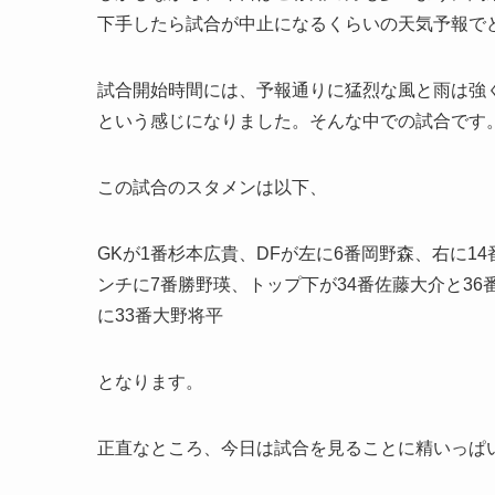
下手したら試合が中止になるくらいの天気予報で
試合開始時間には、予報通りに猛烈な風と雨は強
という感じになりました。そんな中での試合です
この試合のスタメンは以下、
GKが1番杉本広貴、DFが左に6番岡野森、右に1
ンチに7番勝野瑛、トップ下が34番佐藤大介と36
に33番大野将平
となります。
正直なところ、今日は試合を見ることに精いっぱ