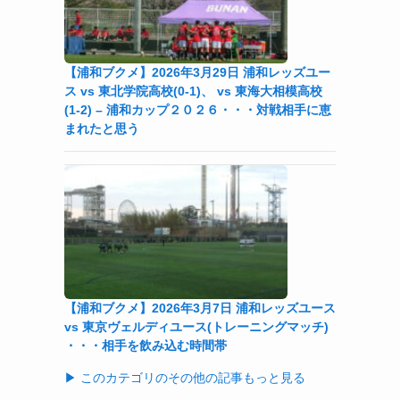
【浦和ブクメ】2026年3月29日 浦和レッズユー
ス vs 東北学院高校(0-1)、 vs 東海大相模高校
(1-2) – 浦和カップ２０２６・・・対戦相手に恵
まれたと思う
【浦和ブクメ】2026年3月7日 浦和レッズユース
vs 東京ヴェルディユース(トレーニングマッチ)
・・・相手を飲み込む時間帯
▶ このカテゴリのその他の記事もっと見る