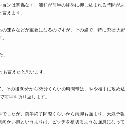
ションは関係なく、浦和が前半の終盤に押し込まれる時間があ
と言えます。
応の速さなどが重要になるのですが、その点で、特に33番大野
す。
た。
とも言えたと思います。
て、その後30分から35分くらいの時間帯は、やや相手に攻め込
0で前半を折り返します。
半でしたが、前半終了間際くらいから雨脚も強まり、天気予報
風向かい風というよりは、ピッチを横切るような強風になって