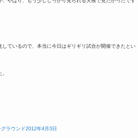
が、やはり、もう少ししっかり見られる天候で見たかったです
化しているので、本当に今日はギリギリ試合が開催できたとい
た。