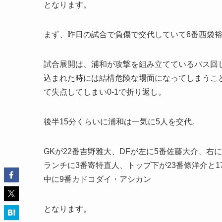
となります。
まず、昨日の試合で負傷で交代していて6番西袋
試合展開は、浦和が攻撃を組み立てているパス回
込まれた時には結構危険な場面になってしまうこ
て失点してしまい0-1で折り返し。
後半15分くらいに浦和は一気に5人を交代。
GKが22番吉野雅大、DFが左に5番佐藤大介、右
ランチに3番寄特直人、トップ下が23番條洋介と1
中に9番カドコダイ・アシカン
となります。