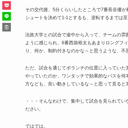
その交代後、5分くらいしたところで7番長谷優
シュートを決めて1-1とするも、逆転するまでは至
法政大学との試合で途中から入って、チームの雰
ように感じられ、6番西袋裕太もあまりロングフ
り、何か、制約付きなのかな～と思うような、不
ただ、試合を通じてボランチの位置に入っていた
やっていたのか、ワンタッチで効果的なパスを何
方なども、良い動きしているな～と思って見ると
・・・そんなわけで、集中して試合を見られてい
ださい。
ではでは。