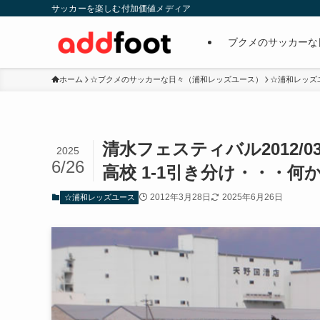
サッカーを楽しむ付加価値メディア
ブクメのサッカーな
ホーム
☆ブクメのサッカーな日々（浦和レッズユース）
☆浦和レッズ
清水フェスティバル2012/0
2025
6/26
高校 1-1引き分け・・・
2012年3月28日
2025年6月26日
☆浦和レッズユース