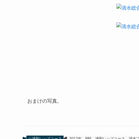
おまけの写真。
☆浦和レッズユース
2012年
B戦
浦和レッズユース
清水