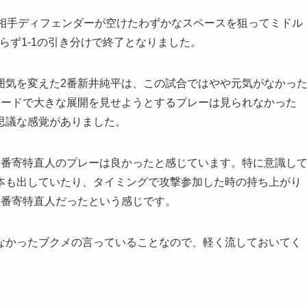
が相手ディフェンダーが空けたわずかなスペースを狙ってミドル
らず1-1の引き分けで終了となりました。
囲気を変えた2番新井純平は、この試合ではやや元気がなかっ
ィードで大きな展開を見せようとするプレーは見られなかった
思議な感覚がありました。
3番寄特直人のプレーは良かったと感じています。特に意識し
本も出していたり、タイミングで攻撃参加した時の持ち上がり
3番寄特直人だったという感じです。
なかったブクメの言っていることなので、軽く流しておいてく