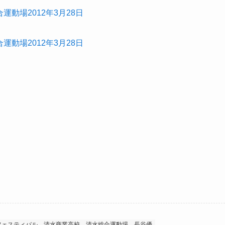
フェスティバル
清水商業高校
清水総合運動場
長谷優