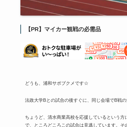
【PR】マイカー観戦の必需品
どうも、浦和サポブクメです☆
法政大学Bとの試合の後すぐに、同じ会場でB戦
ちょうど、清水商業高校を応援しているという方
で、ところどころこの試合は見逃しています。そ