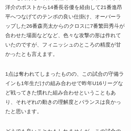
洋介のポストから14番長谷優を経由して21番進昂
平へつなげてのテンポの良い仕掛け、オーバーラ
ップした26番森亮太からのクロスに7番繁田秀斗が
合わせた場面などなど、色々な攻撃の形は作れて
いたのですが、フィニッシュのところの精度が甘
かったとも言えます。
1点は奪われてしまったものの、この試合の守備ラ
インも1年生だけの組み合わせで昨年U16リーグな
ど戦ってきた慣れた組み合わせということもあ
り、それぞれの動きの理解度とバランスは良かっ
たと思います。