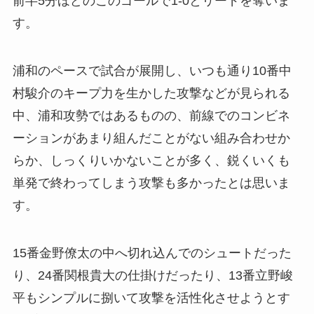
前半5分ほどのこのゴールで1-0とリードを奪いま
す。
浦和のペースで試合が展開し、いつも通り10番中
村駿介のキープ力を生かした攻撃などが見られる
中、浦和攻勢ではあるものの、前線でのコンビネ
ーションがあまり組んだことがない組み合わせか
らか、しっくりいかないことが多く、鋭くいくも
単発で終わってしまう攻撃も多かったとは思いま
す。
15番金野僚太の中へ切れ込んでのシュートだった
り、24番関根貴大の仕掛けだったり、13番立野峻
平もシンプルに捌いて攻撃を活性化させようとす