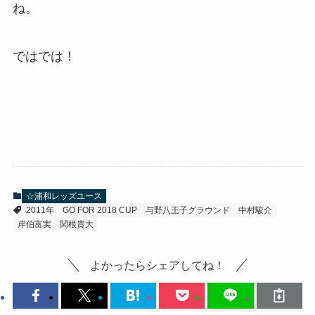
ね。
ではでは！
☆浦和レッズユース
2011年
GO FOR 2018 CUP
与野八王子グラウンド
中村駿介
岸伯富実
関根貴大
よかったらシェアしてね！