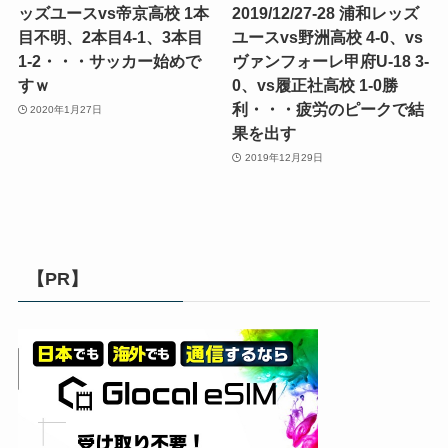
ッズユースvs帝京高校 1本
2019/12/27-28 浦和レッズ
目不明、2本目4-1、3本目
ユースvs野洲高校 4-0、vs
1-2・・・サッカー始めで
ヴァンフォーレ甲府U-18 3-
すｗ
0、vs履正社高校 1-0勝
利・・・疲労のピークで結
2020年1月27日
果を出す
2019年12月29日
【PR】