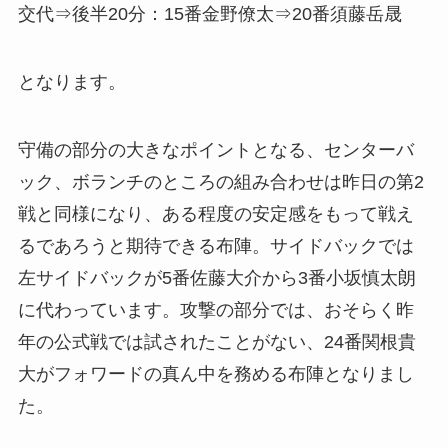
交代⇒後半20分：15番金野僚太⇒20番須藤岳晟
となります。
守備の部分の大きなポイントとなる、センターバ
ック、ボランチのところの組み合わせは昨日の第2
戦と同様になり、ある程度の安定感をもって戦え
るであろうと期待できる布陣。サイドバックでは
左サイドバックが5番佐藤大介から3番小坂慎太朗
に代わっています。攻撃の部分では、おそらく昨
年の公式戦では試されたことがない、24番関根貴
大がフォワードの真ん中を務める布陣となりまし
た。