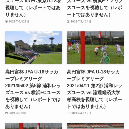
ズユース vs FC東京U-18を
ズユース vs 横浜F・マリノ
視聴して（レポートではあ
スユースを視聴して（レポ
りません）
ートではありません）
2021年6月27日
2021年5月24日
高円宮杯 JFA U-18サッカ
高円宮杯 JFA U-18サッカ
ープレミアリーグ
ープレミアリーグ
2021/05/02 第5節 浦和レッ
2021/04/11 第2節 浦和レッ
ズユース vs 横浜FCユース
ズユース vs 流通経済大学
を視聴して（レポートでは
柏高校を視聴して（レポー
ありません）
トではありません）
2021年5月3日
2021年4月12日