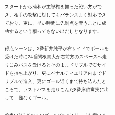
スタートから浦和が主導権を握った戦い方がで
き、相手の攻撃に対してもバランスよく対応でき
ており、更に、早い時間に先制点を奪うことに成
功するという願ってもない出だしとなります。
得点シーンは、2番新井純平が右サイドでボールを
受けた時に24番関根貴大が右前方のスペースへ走
りこみパスを受けるとそのままドリブルで右サイ
ドを持ち上がり、更にペナルティエリア内までド
リブルで進入、更にゴール近くまで持ち込んだと
ころで、ラストパスを走りこんだ8番岸伯富実に出
して、難なくゴール。