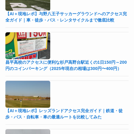
【AI＋現地レポ】与野八王子󠁣󠁴󠁿󠁣󠁴󠁿サッカーグラウンドへのアクセス完
全ガイド｜車・徒歩・バス・レンタサイクルまで徹底比較
昌平高校のアクセスに便利な杉戸高野台駅近くの1日150円～200
円のコインパーキング（2025年現在の相場は300円〜400円）
【AI＋現地レポ】レッズランドアクセス完全ガイド｜鉄道・徒
歩・バス・自転車・車の最適ルートを比較してみた