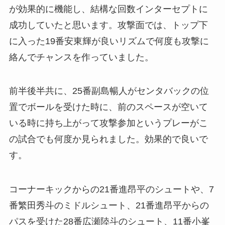
が効果的に機能し、結構な回数インターセプトに
成功していたと思います。攻撃面では、トップ下
に入った19番安東輝が良いリズムで何度も攻撃に
絡んでチャンスを作っていました。
前半後半共に、25番副島暢人がセンタバックの位
置でボールを受けた時に、前のスペースが空いて
いる時に持ち上がって攻撃参加というプレーがこ
の試合でも何度か見られました。効果的で良いで
す。
コーナーキックからの21番進昂平のシュートや、7
番繁田秀斗のミドルシュート、21番進昂平からの
パスを受けた28番広瀬陸斗のシュート、11番小峯