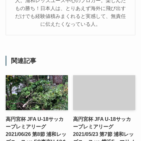
人。浦和レッズユース中心のブロガー。楽しんだ
もの勝ち！日本人は、とりあえず海外に飛び出す
だけでも経験値積みまくれると実感して、無責任
に伝えたくなっている人。
関連記事
高円宮杯 JFA U-18サッカ
高円宮杯 JFA U-18サッカ
ープレミアリーグ
ープレミアリーグ
2021/06/26 第8節 浦和レッ
2021/05/23 第7節 浦和レッ