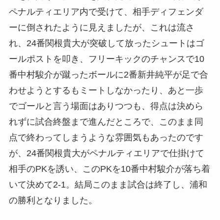
ペナルティエリア内で受けて、相手ディフェンダ
ーに倒されたように見えましたが、これは流さ
れ、24番関根貴大が突破して放ったシュートはゴ
ールポストを叩き、フリーキックのチャンスで10
番中村駿介が蹴ったボールに2番新井純平が足で合
わせようとするもミートしなかったり、あと一歩
でゴールと言う場面はありつつも、得点は決めら
れずに試合終盤まで進んだところで、このまま同
点で終わってしまうような雰囲気もあったのです
が、24番関根貴大がペナルティエリアで仕掛けて
相手のPKを誘い、このPKを10番中村駿介が落ち着
いて決めて2-1。結局このまま試合は終了し、浦和
の勝利となりました。