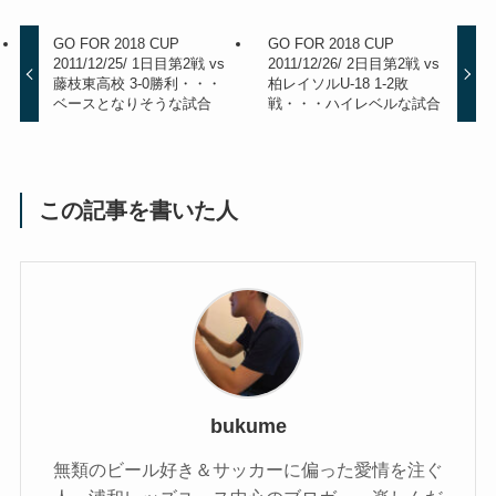
GO FOR 2018 CUP
GO FOR 2018 CUP
2011/12/25/ 1日目第2戦 vs
2011/12/26/ 2日目第2戦 vs
藤枝東高校 3-0勝利・・・
柏レイソルU-18 1-2敗
ベースとなりそうな試合
戦・・・ハイレベルな試合
この記事を書いた人
bukume
無類のビール好き＆サッカーに偏った愛情を注ぐ