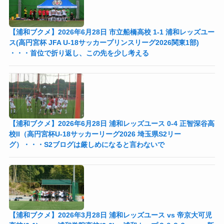
【浦和ブクメ】2026年6月28日 市立船橋高校 1-1 浦和レッズユー
ス(高円宮杯 JFA U-18サッカープリンスリーグ2026関東1部)
・・・首位で折り返し、この先を少し考える
【浦和ブクメ】2026年6月28日 浦和レッズユース 0-4 正智深谷高
校II（高円宮杯U-18サッカーリーグ2026 埼玉県S2リー
グ）・・・S2ブログは厳しめになると言わないで
【浦和ブクメ】2026年3月28日 浦和レッズユース vs 帝京大可児