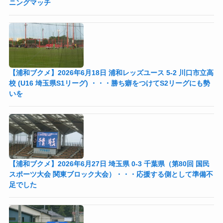
ニングマッチ
【浦和ブクメ】2026年6月18日 浦和レッズユース 5-2 川口市立高
校 (U16 埼玉県S1リーグ) ・・・勝ち癖をつけてS2リーグにも勢
いを
【浦和ブクメ】2026年6月27日 埼玉県 0-3 千葉県（第80回 国民
スポーツ大会 関東ブロック大会）・・・応援する側として準備不
足でした