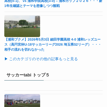
高校(0-1)、 vs 浦和学院高校(3-0) – 浦和カップ２０２６・・・新
1年生確認とテーマを想像しつつ観戦
【浦和ブクメ】2026年5月3日 細田学園高校 4-0 浦和レッズユー
ス（高円宮杯U-18サッカーリーグ2026 埼玉県S2リーグ）・・・
相手の流れを切れなかった
▶ このカテゴリのその他の記事もっと見る
サッカーtabi トップ５