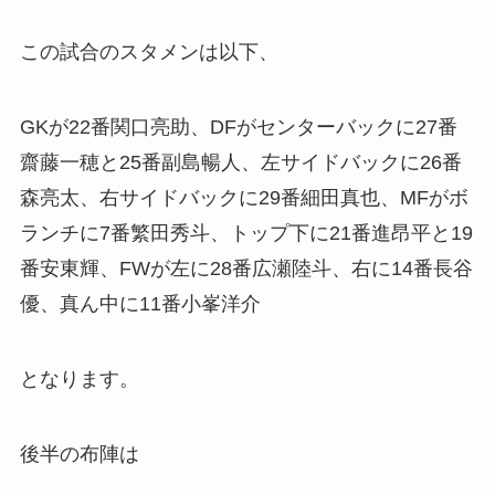
この試合のスタメンは以下、
GKが22番関口亮助、DFがセンターバックに27番
齋藤一穂と25番副島暢人、左サイドバックに26番
森亮太、右サイドバックに29番細田真也、MFがボ
ランチに7番繁田秀斗、トップ下に21番進昂平と19
番安東輝、FWが左に28番広瀬陸斗、右に14番長谷
優、真ん中に11番小峯洋介
となります。
後半の布陣は