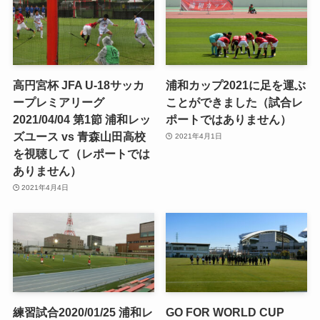
高円宮杯 JFA U-18サッカ
浦和カップ2021に足を運ぶ
ープレミアリーグ
ことができました（試合レ
2021/04/04 第1節 浦和レッ
ポートではありません）
ズユース vs 青森山田高校
2021年4月1日
を視聴して（レポートでは
ありません）
2021年4月4日
練習試合2020/01/25 浦和レ
GO FOR WORLD CUP