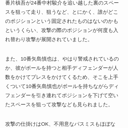
番片槙吾が24番中村駿介を追い越した裏のスペー
スを狙って走り、狙うなど、とにかく、誰がどこ
のポジションという固定されたものはないのかも
というくらい、攻撃の際のポジションが何度も入
れ替わり攻撃が展開されていました。
また、10番矢島慎也は、やはり警戒されているの
か、彼がボールを持つと相手ディフェンダーが人
数をかけてプレスをかけてくるため、そこを上手
くついて10番矢島慎也がボールを持ちながらディ
フェンダーを引き連れてポジションを下げて空い
たスペースを狙って攻撃なども見られました。
攻撃の仕掛けはOK、不用意なパスミスもほぼな