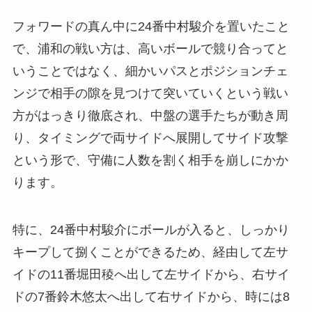
フォワードの真ん中に24番中村駿介を置いたこと
で、浦和の戦い方は、高いボールで競り合ってと
いうことではなく、細かいパスとポジションチェ
ンジで相手の隙を見つけて突いていくという戦い
方がはっきり徹底され、中盤の選手たちが動き周
り、タイミングで両サイドへ展開してサイド攻撃
という形で、守備に人数を割く相手を崩しにかか
ります。
特に、24番中村駿介にボールが入ると、しっかり
キープして捌くことができるため、経由して左サ
イドの11番堀田稜へ出して左サイドから、右サイ
ドの7番鈴木悠太へ出して右サイドから、時には8