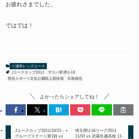
お疲れさまでした。
ではでは！
☆浦和レッズユース
Jユースカップ2011
ザスパ草津U-18
熊谷スポーツ文化公園陸上競技場
矢島慎也
よかったらシェアしてね！
Jユースカップ2011/10/23 -
埼玉県U-16リーグ2011
グループステージ第1戦 vs
11/03 vs 武蔵生越高校 11-