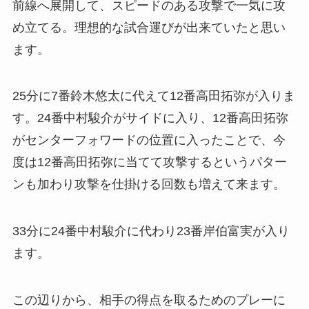
前線へ展開して、スピードのある攻撃で一気に攻
め立てる。理想的な試合運びが出来ていたと思い
ます。
25分に7番鈴木悠太に代えて12番高田拓弥が入りま
す。24番中村駿介がサイドに入り、12番高田拓弥
がセンターフォワードの位置に入ったことで、今
度は12番高田拓弥に当てて攻撃するというパター
ンも加わり攻撃を仕掛ける回数も増えて来ます。
33分に24番中村駿介に代わり23番岸伯富実が入り
ます。
この辺りから、相手の得点を取るためのプレーに