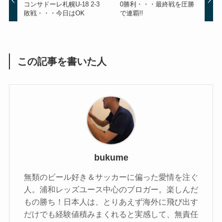
コンサドーレ札幌U-18 2-3
0勝利・・・最終戦を圧勝
敗戦・・・今日はOK
で連覇!!
この記事を書いた人
bukume
無類のビール好き＆サッカーに偏った愛情を注ぐ
人。浦和レッズユース中心のブロガー。楽しんだ
もの勝ち！日本人は、とりあえず海外に飛び出す
だけでも経験値積みまくれると実感して、無責任