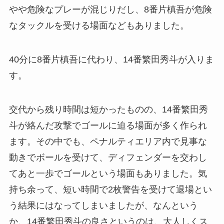
やや危険なプレーが混じりだし、8番片槙吾が危険
なタックルを受ける場面などもありました。
40分に8番片槙吾に代わり、14番繁田秀斗が入りま
す。
交代から残り時間は短かったものの、14番繁田秀
斗が絡んだ攻撃でゴールに迫る場面が多く作られ
ます。その中でも、ペナルティエリア内で見事な
動きでボールを受けて、ディフェンダーを交わし
てあと一歩でゴールという場面もありました。気
持ち余って、短い時間で2枚警告を受けて退場とい
う結果にはなってしまいましたが、なんという
か、14番繁田秀斗の良さというのは、大人しくス