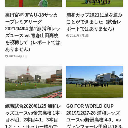
高円宮杯 JFA U-18サッカ
浦和カップ2021に足を運ぶ
ープレミアリーグ
ことができました（試合レ
2021/04/04 第1節 浦和レッ
ポートではありません）
ズユース vs 青森山田高校
2021年4月1日
を視聴して（レポートでは
ありません）
2021年4月4日
練習試合2020/01/25 浦和レ
GO FOR WORLD CUP
ッズユースvs帝京高校 1本
2019/12/27-28 浦和レッズ
目不明、2本目4-1、3本目
ユースvs野洲高校 4-0、vs
1-2・・・サッカー始めで
ヴァンフォーレ甲府U-18 3-