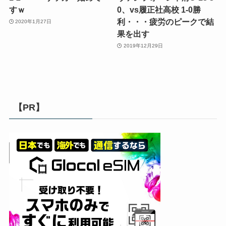
すｗ
0、vs履正社高校 1-0勝
利・・・疲労のピークで結
2020年1月27日
果を出す
2019年12月29日
【PR】