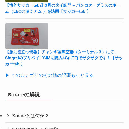
【海外サッカーtabi】3月のタイ訪問 – バンコク・グラスのホー
ム（LEOスタジアム ）を訪問【サッカーtabi】
【旅に役立つ情報】チャンギ国際空港（ターミナル３）にて、
SingtelのプリペイドSIMを購入4G(LTE)でサクサクです！【サッ
カーtabi】
▶ このカテゴリのその他の記事もっと見る
Sorareの解説
Sorareとは何か？