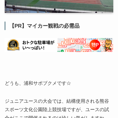
【PR】マイカー観戦の必需品
どうも、浦和サポブクメです☆
ジュニアユースの大会では、結構使用される熊谷
スポーツ文化公園陸上競技場ですが、ユースの試