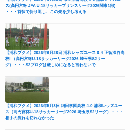
ス(高円宮杯 JFA U-18サッカープリンスリーグ2026関東1部)
・・・首位で折り返し、この先を少し考える
【浦和ブクメ】2026年6月28日 浦和レッズユース 0-4 正智深谷高
校II（高円宮杯U-18サッカーリーグ2026 埼玉県S2リー
グ）・・・S2ブログは厳しめになると言わないで
【浦和ブクメ】2026年5月3日 細田学園高校 4-0 浦和レッズユー
ス（高円宮杯U-18サッカーリーグ2026 埼玉県S2リーグ）・・・
相手の流れを切れなかった