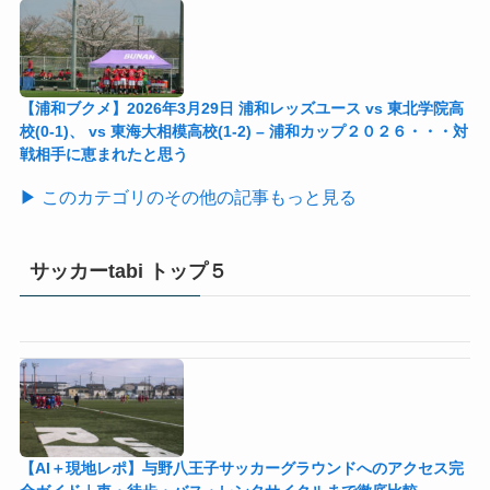
【浦和ブクメ】2026年3月29日 浦和レッズユース vs 東北学院高
校(0-1)、 vs 東海大相模高校(1-2) – 浦和カップ２０２６・・・対
戦相手に恵まれたと思う
▶ このカテゴリのその他の記事もっと見る
サッカーtabi トップ５
【AI＋現地レポ】与野八王子󠁣󠁴󠁿󠁣󠁴󠁿サッカーグラウンドへのアクセス完