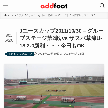
ホーム
☆ブクメのサッカーな日々（浦和レッズユース）
☆浦和レッズユース
Jユースカップ2011/10/30 – グルー
2025
プステージ第2戦 vs ザスパ草津U-
6/26
18 2-0勝利・・・今日もOK
2011年10月30日
2025年6月26日
☆浦和レッズユース