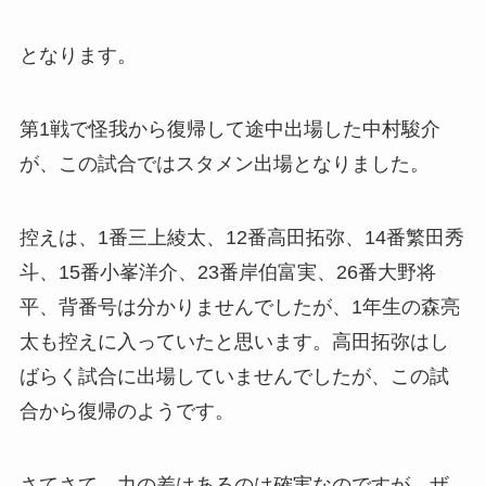
となります。
第1戦で怪我から復帰して途中出場した中村駿介
が、この試合ではスタメン出場となりました。
控えは、1番三上綾太、12番高田拓弥、14番繁田秀
斗、15番小峯洋介、23番岸伯富実、26番大野将
平、背番号は分かりませんでしたが、1年生の森亮
太も控えに入っていたと思います。高田拓弥はし
ばらく試合に出場していませんでしたが、この試
合から復帰のようです。
さてさて、力の差はあるのは確実なのですが、ザ