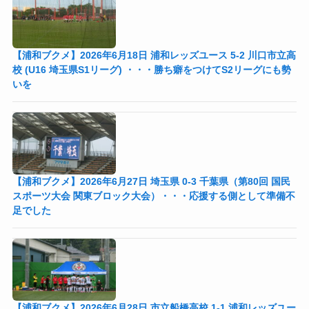
【浦和ブクメ】2026年6月18日 浦和レッズユース 5-2 川口市立高
校 (U16 埼玉県S1リーグ) ・・・勝ち癖をつけてS2リーグにも勢
いを
【浦和ブクメ】2026年6月27日 埼玉県 0-3 千葉県（第80回 国民
スポーツ大会 関東ブロック大会）・・・応援する側として準備不
足でした
【浦和ブクメ】2026年6月28日 市立船橋高校 1-1 浦和レッズユー