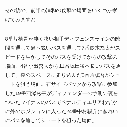
その後の、前半の浦和の攻撃の場面をいくつか挙
げてみますと、
8番片槙吾が凄く狭い相手ディフェンスラインの隙
間を通して裏へ鋭いパスを通して7番鈴木悠太がス
ピードを生かしてそのパスを受けてからの攻撃の
場面。4番小出啓太から11番堀田稜へ長いパスを通
して、裏のスペースに走り込んだ8番片槙吾がシュ
ートを狙う場面。右サイドバックから攻撃に参加
した19番西澤秀平がディフェンダーの予測の裏を
ついたマイナスのパスでペナルティエリアわずか
に外のポジションに入った24番中村駿介にきれい
にパスを通してシュートを狙った場面。