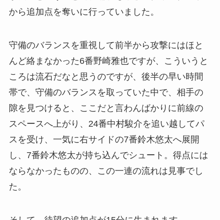
から追加点を奪いに行っていました。
守備のバランスを重視して前半から攻撃にはほと
んど絡まなかった6番野崎雅也ですが、こういうと
ころは流石だなと思うのですが、後半の早い時間
帯で、守備のバランスを取っていた中で、相手の
隙を見つけると、ここだと言わんばかりに前線の
スペースへ上がり、24番中村駿介を追い越してパ
スを受け、一気に右サイドの7番鈴木悠太へ展開
し、7番鈴木悠太が持ち込んでシュート。得点には
ならなかったものの、この一連の流れは見事でし
た。
そして、待望の追加点が15分に生まれます。