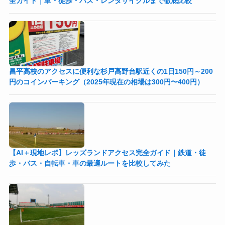
全ガイド｜車・徒歩・バス・レンタサイクルまで徹底比較
昌平高校のアクセスに便利な杉戸高野台駅近くの1日150円～200
円のコインパーキング（2025年現在の相場は300円〜400円）
【AI＋現地レポ】レッズランドアクセス完全ガイド｜鉄道・徒
歩・バス・自転車・車の最適ルートを比較してみた