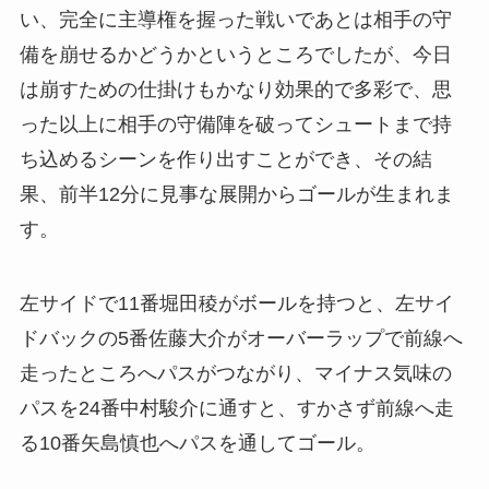
い、完全に主導権を握った戦いであとは相手の守
備を崩せるかどうかというところでしたが、今日
は崩すための仕掛けもかなり効果的で多彩で、思
った以上に相手の守備陣を破ってシュートまで持
ち込めるシーンを作り出すことができ、その結
果、前半12分に見事な展開からゴールが生まれま
す。
左サイドで11番堀田稜がボールを持つと、左サイ
ドバックの5番佐藤大介がオーバーラップで前線へ
走ったところへパスがつながり、マイナス気味の
パスを24番中村駿介に通すと、すかさず前線へ走
る10番矢島慎也へパスを通してゴール。