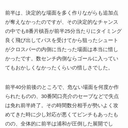
前半は、決定的な場面を多く作りながらも追加点
が奪えなかったのですが、その決定的なチャンス
の中でも8番片槙吾が前半25分当たりにタイミング
良く飛び出してパスを受けてから狙ったシュート
がクロスバーの内側に当たった場面は本当に惜し
かったです。数センチ内側ならゴールに入ってい
てもおかしくなかったくらいの惜しさでした。
前半40分前後のところで、危ない場面を何度か作
られたものの、30番関口亮介のセーブなどで失点
は免れ前半終了。その時間数分相手が勢いよく攻
めてきた時に少し対応が悪くてピンチもあったも
のの、全体的に前半は浦和が圧倒した展開でし