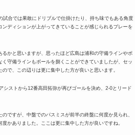
この試合では果敢にドリブルで仕掛けたり、持ち味でもある角度
コンディションが上がってきていることが感じられるプレーを
あるかと思いますが、思ったほど広島は浦和の守備ラインやボ
なく守備ラインもボールを捌くことができていましたが、セッ
たので、この辺りは更に集中した方が良いと思います。
アシストから12番高田拓弥が再びゴールを決め、2-0とリード
たのですが、中盤でのパスミスが前半の終盤に何度か見られ、
何度かありました。ここは更に集中した方が良いですね。