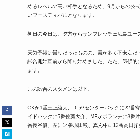
めるレベルの高い相手となるため、9月からの公
いフェスティバルとなります。
初日の今日は、夕方からサンフレッチェ広島ユー
天気予報は曇りだったものの、雲が多く不安定だ
試合開始直前から降り始めました。ただ、気候的
ます。
この試合のスタメンは以下、
GKが1番三上綾太、DFがセンターバックに22番
イドバックに5番佐藤大介、MFがボランチに8番片
番長谷優、左に14番堀田稜、真ん中に12番高田拓