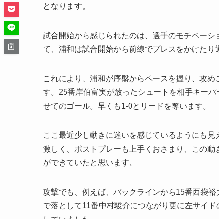
となります。
試合開始から感じられたのは、選手のモチベーシ
て、浦和は試合開始から前線でプレスをかけたり
これにより、浦和が序盤からペースを握り、攻め
す。25番岸伯富実が放ったシュートを相手キーパ
せてのゴール。早くも1-0とリードを奪います。
ここ最近少し動きに迷いを感じているようにも見
激しく、ポストプレーも上手くおさまり、この動
ができていたと思います。
攻撃でも、例えば、バックラインから15番西袋裕
で落として11番中村駿介につながり更に左サイド