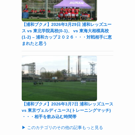
【浦和ブクメ】2026年3月29日 浦和レッズユー
ス vs 東北学院高校(0-1)、 vs 東海大相模高校
(1-2) – 浦和カップ２０２６・・・対戦相手に恵
まれたと思う
【浦和ブクメ】2026年3月7日 浦和レッズユース
vs 東京ヴェルディユース(トレーニングマッチ)
・・・相手を飲み込む時間帯
▶ このカテゴリのその他の記事もっと見る