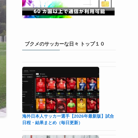
ブクメのサッカーな日々 トップ１０
海外日本人サッカー選手【2026年最新版】試合
日程・結果まとめ（毎日更新）