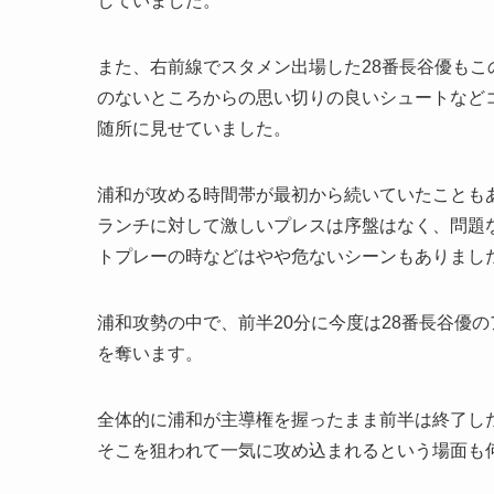
していました。
また、右前線でスタメン出場した28番長谷優も
のないところからの思い切りの良いシュートなど
随所に見せていました。
浦和が攻める時間帯が最初から続いていたことも
ランチに対して激しいプレスは序盤はなく、問題
トプレーの時などはやや危ないシーンもありまし
浦和攻勢の中で、前半20分に今度は28番長谷優の
を奪います。
全体的に浦和が主導権を握ったまま前半は終了し
そこを狙われて一気に攻め込まれるという場面も