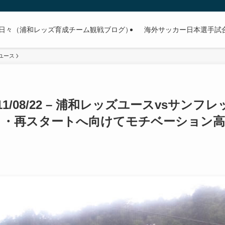
日々（浦和レッズ育成チーム観戦ブログ）
海外サッカー日本選手試合予
ユース
/08/22 – 浦和レッズユースvsサンフレ
・・・再スタートへ向けてモチベーション高