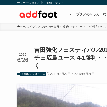
サッカーを楽しむ付加価値メディア
ブクメのサッカーな
ホーム
☆ブクメのサッカーな日々（浦和レッズユース）
☆浦和レッズ
吉田強化フェスティバル2011
2025
チェ広島ユース 4-1勝利
6/26
く
2011年8月22日
2025年6月26日
☆浦和レッズユース