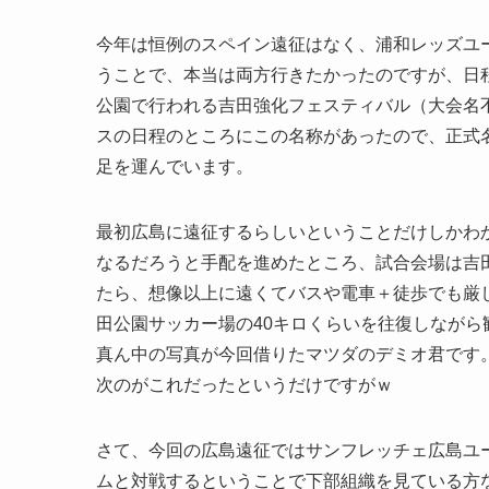
今年は恒例のスペイン遠征はなく、浦和レッズユ
うことで、本当は両方行きたかったのですが、日
公園で行われる吉田強化フェスティバル（大会名
スの日程のところにこの名称があったので、正式
足を運んでいます。
最初広島に遠征するらしいということだけしかわ
なるだろうと手配を進めたところ、試合会場は吉
たら、想像以上に遠くてバスや電車＋徒歩でも厳
田公園サッカー場の40キロくらいを往復しなが
真ん中の写真が今回借りたマツダのデミオ君です
次のがこれだったというだけですがｗ
さて、今回の広島遠征ではサンフレッチェ広島ユ
ムと対戦するということで下部組織を見ている方