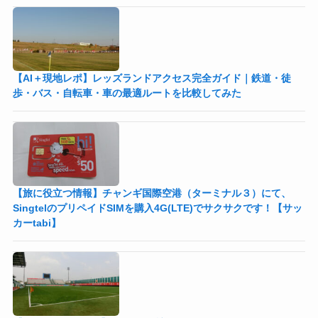
【AI＋現地レポ】レッズランドアクセス完全ガイド｜鉄道・徒
歩・バス・自転車・車の最適ルートを比較してみた
【旅に役立つ情報】チャンギ国際空港（ターミナル３）にて、
SingtelのプリペイドSIMを購入4G(LTE)でサクサクです！【サッ
カーtabi】