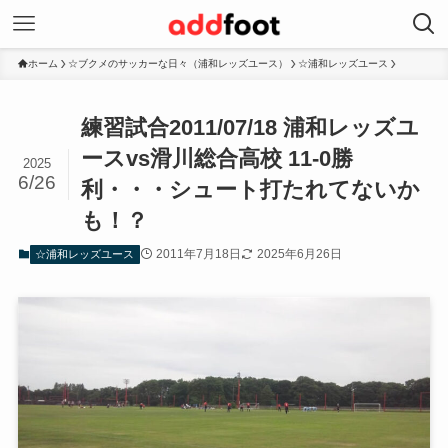
ホーム
☆ブクメのサッカーな日々（浦和レッズユース）
☆浦和レッズユース
練習試合2011/07/18 浦和レッズユ
ースvs滑川総合高校 11-0勝
2025
6/26
利・・・シュート打たれてないか
も！？
2011年7月18日
2025年6月26日
☆浦和レッズユース