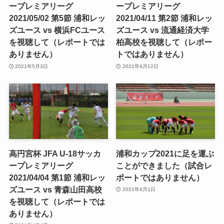
ープレミアリーグ
ープレミアリーグ
2021/05/02 第5節 浦和レッ
2021/04/11 第2節 浦和レッ
ズユース vs 横浜FCユース
ズユース vs 流通経済大学
を視聴して（レポートでは
柏高校を視聴して（レポー
ありません）
トではありません）
2021年5月3日
2021年4月12日
高円宮杯 JFA U-18サッカ
浦和カップ2021に足を運ぶ
ープレミアリーグ
ことができました（試合レ
2021/04/04 第1節 浦和レッ
ポートではありません）
ズユース vs 青森山田高校
2021年4月1日
を視聴して（レポートでは
ありません）