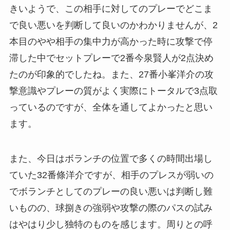
きいようで、この相手に対してのプレーでどこま
で良い悪いを判断して良いのかわかりませんが、2
本目のやや相手の集中力が高かった時に攻撃で停
滞した中でセットプレーで2番今泉賢人が2点決め
たのが印象的でしたね。また、27番小峯洋介の攻
撃意識やプレーの質がよく実際にトータルで3点取
っているのですが、全体を通してよかったと思い
ます。
また、今日はボランチの位置で多くの時間出場し
ていた32番條洋介ですが、相手のプレスが弱いの
でボランチとしてのプレーの良い悪いは判断し難
いものの、球捌きの強弱や攻撃の際のパスの試み
はやはり少し独特のものを感じます。周りとの呼