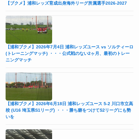
【ブクメ】浦和レッズ育成出身海外リーグ所属選手2026-2027
【浦和ブクメ】2026年7月4日 浦和レッズユース vs ソルティーロ
(トレーニングマッチ) ・・・公式戦のない2ヶ月、最初のトレー
ニングマッチ
【浦和ブクメ】2026年6月18日 浦和レッズユース 5-2 川口市立高
校 (U16 埼玉県S1リーグ) ・・・勝ち癖をつけてS2リーグにも勢
いを