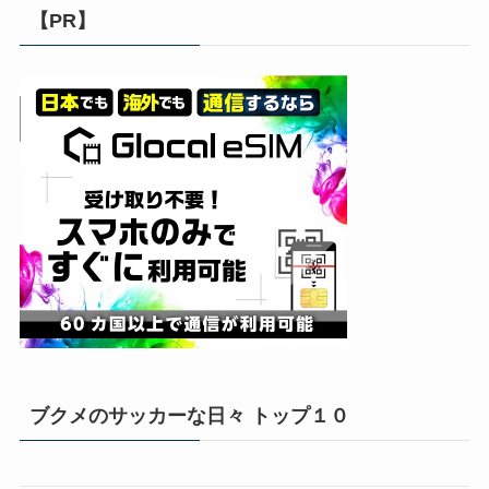
【PR】
ブクメのサッカーな日々 トップ１０