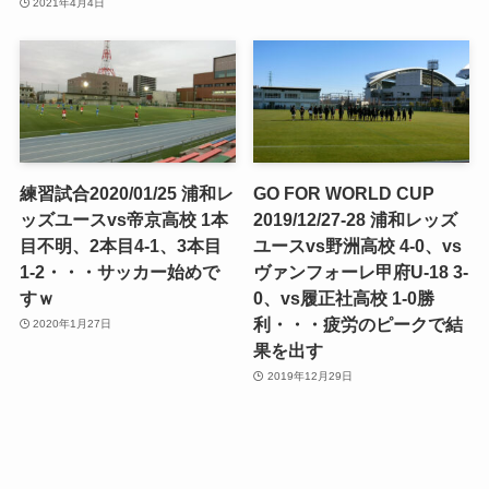
2021年4月4日
練習試合2020/01/25 浦和レ
GO FOR WORLD CUP
ッズユースvs帝京高校 1本
2019/12/27-28 浦和レッズ
目不明、2本目4-1、3本目
ユースvs野洲高校 4-0、vs
1-2・・・サッカー始めで
ヴァンフォーレ甲府U-18 3-
すｗ
0、vs履正社高校 1-0勝
利・・・疲労のピークで結
2020年1月27日
果を出す
2019年12月29日