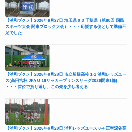
【浦和ブクメ】2026年6月27日 埼玉県 0-3 千葉県（第80回 国民
スポーツ大会 関東ブロック大会）・・・応援する側として準備不
足でした
【浦和ブクメ】2026年6月28日 市立船橋高校 1-1 浦和レッズユー
ス(高円宮杯 JFA U-18サッカープリンスリーグ2026関東1部)
・・・首位で折り返し、この先を少し考える
【浦和ブクメ】2026年6月28日 浦和レッズユース 0-4 正智深谷高