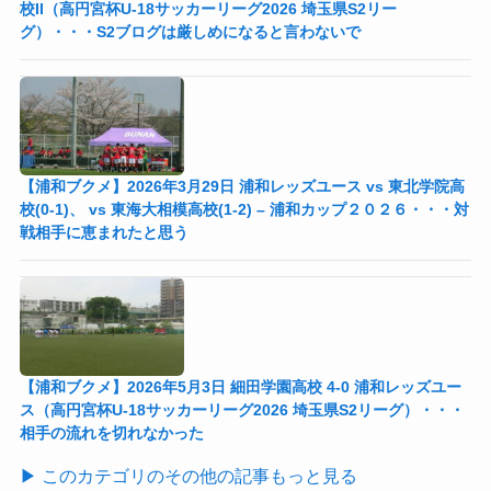
校II（高円宮杯U-18サッカーリーグ2026 埼玉県S2リー
グ）・・・S2ブログは厳しめになると言わないで
【浦和ブクメ】2026年3月29日 浦和レッズユース vs 東北学院高
校(0-1)、 vs 東海大相模高校(1-2) – 浦和カップ２０２６・・・対
戦相手に恵まれたと思う
【浦和ブクメ】2026年5月3日 細田学園高校 4-0 浦和レッズユー
ス（高円宮杯U-18サッカーリーグ2026 埼玉県S2リーグ）・・・
相手の流れを切れなかった
▶ このカテゴリのその他の記事もっと見る