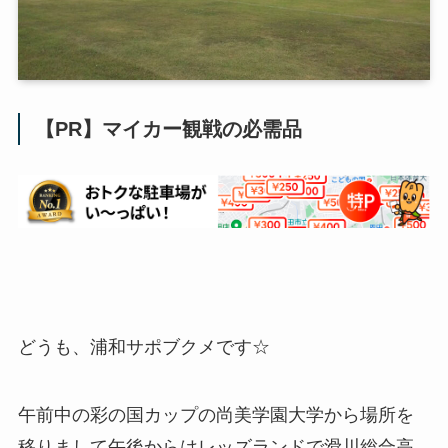
【PR】マイカー観戦の必需品
どうも、浦和サポブクメです☆
午前中の彩の国カップの尚美学園大学から場所を
移りまして午後からはレッズランドで滑川総合高