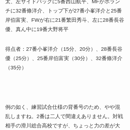
太、左サイドバックに5番西山航平、MFがボラン
チに32番條洋介、トップ下が27番小峯洋介と25番
岸伯富実、FWが右に21番繁田秀斗、左に28番長谷
優、真ん中に19番大野将平
得点者：27番小峯洋介（15分、20分）、28番長谷
優（25分）、25番岸伯富実（30分）、32番條洋介
（35分）
例の如く、練習試合仕様の背番号のため、やや混
乱しますね。2番は二人で間違えありません。対戦
相手の滑川総合高校ですが、ちょっと力の差が大