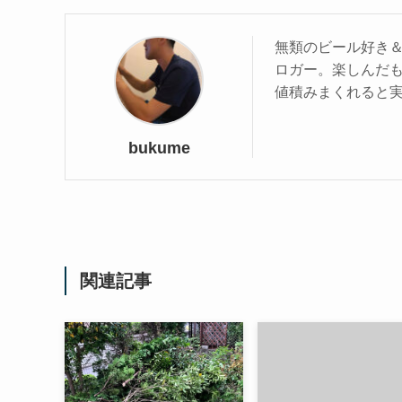
無類のビール好き
ロガー。楽しんだ
値積みまくれると
bukume
関連記事