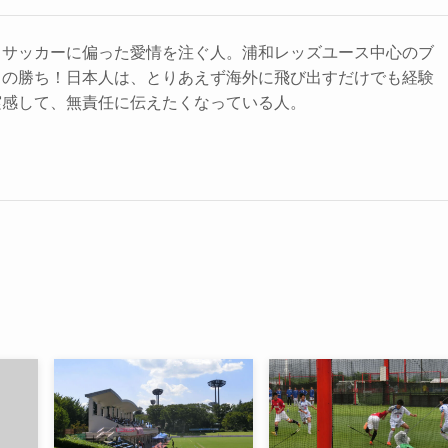
＆サッカーに偏った愛情を注ぐ人。浦和レッズユース中心のブ
もの勝ち！日本人は、とりあえず海外に飛び出すだけでも経験
実感して、無責任に伝えたくなっている人。