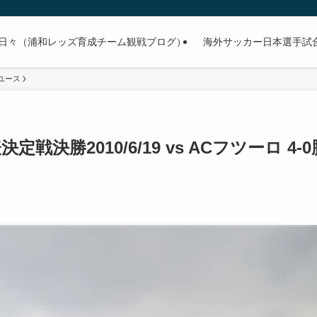
日々（浦和レッズ育成チーム観戦ブログ）
海外サッカー日本選手試合予
ユース
決勝2010/6/19 vs ACフツーロ 4-0