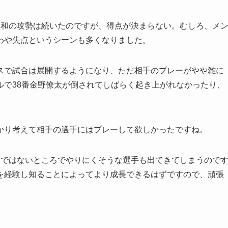
浦和の攻勢は続いたのですが、得点が決まらない。むしろ、メ
わや失点というシーンも多くなりました。
スで試合は展開するようになり、ただ相手のプレーがやや雑に
ルで38番金野僚太が倒されてしばらく起き上がれなかったり、
かり考えて相手の選手にはプレーして欲しかったですね。
ンではないところでやりにくそうな選手も出てきてしまうので
を経験し知ることによってより成長できるはずですので、頑張