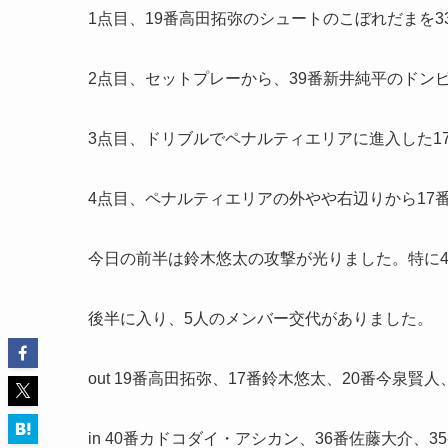
1点目、19番高田拓弥のシュートのこぼれだまを3
2点目、セットプレーから、39番新井純平のドン
3点目、ドリブルでペナルティエリアに進入した1
4点目、ペナルティエリアの外やや右辺りから17
今日の前半は鈴木悠太の攻撃が光りました。特に
後半に入り、5人のメンバー交代がありました。
out 19番高田拓弥、17番鈴木悠太、20番今泉賢人
in 40番カドコダイ・アシカン、36番佐藤大介、