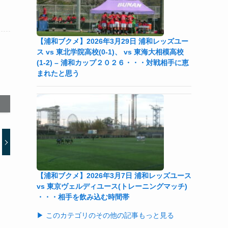
【浦和ブクメ】2026年3月29日 浦和レッズユー
ス vs 東北学院高校(0-1)、 vs 東海大相模高校
(1-2) – 浦和カップ２０２６・・・対戦相手に恵
まれたと思う
【浦和ブクメ】2026年3月7日 浦和レッズユース
vs 東京ヴェルディユース(トレーニングマッチ)
・・・相手を飲み込む時間帯
▶ このカテゴリのその他の記事もっと見る