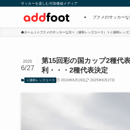
サッカーを楽しむ付加価値メディア
ブクメのサッカーな
ホーム
☆ブクメのサッカーな日々（浦和レッズユース）
☆浦和レッズ
第15回彩の国カップ2種代表決定戦
2025
6/27
利・・・2種代表決定
2010年6月19日
2025年6月27日
☆浦和レッズユース