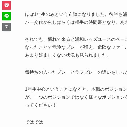
ほぼ1年生のみという布陣になりました。後半も
バー交代からしばらくは相手の時間帯となり、あ
それでも、慣れて来ると浦和レッズユースのペー
なったことで危険なプレーが増え、危険なファー
あまり好ましくない状況も見られました。
気持ちの入ったプレーとラフプレーの違いをしっ
1年生中心ということになると、本職のポジショ
が、一つのポジションではなく様々なポジション
ってください！
ではでは