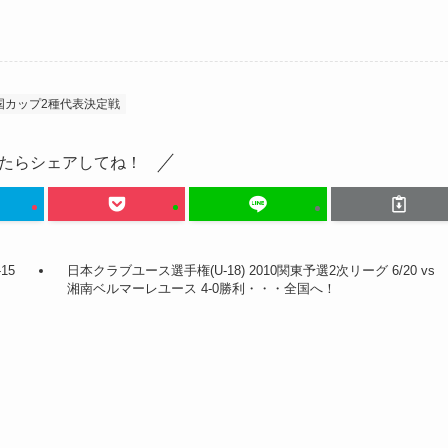
国カップ2種代表決定戦
たらシェアしてね！
15
日本クラブユース選手権(U-18) 2010関東予選2次リーグ 6/20 vs
湘南ベルマーレユース 4-0勝利・・・全国へ！