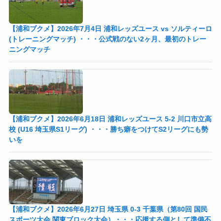
【浦和ブクメ】2026年7月4日 浦和レッズユース vs ソルティーロ
(トレーニングマッチ) ・・・公式戦のない2ヶ月、最初のトレー
ニングマッチ
【浦和ブクメ】2026年6月18日 浦和レッズユース 5-2 川口市立高
校 (U16 埼玉県S1リーグ) ・・・勝ち癖をつけてS2リーグにも勢
いを
【浦和ブクメ】2026年6月27日 埼玉県 0-3 千葉県（第80回 国民
スポーツ大会 関東ブロック大会）・・・応援する側として準備不