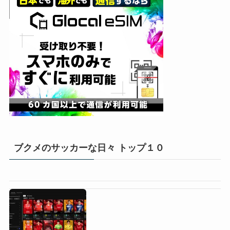
ブクメのサッカーな日々 トップ１０