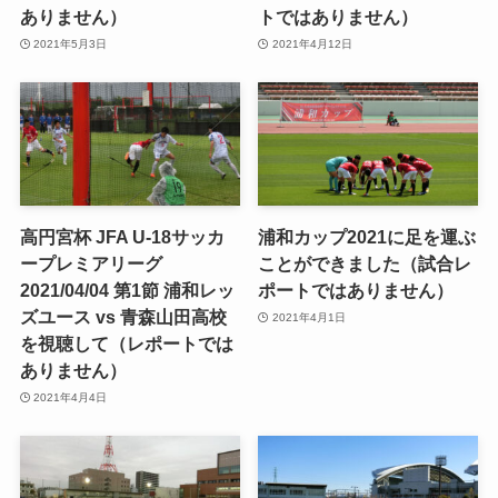
ありません）
トではありません）
2021年5月3日
2021年4月12日
高円宮杯 JFA U-18サッカ
浦和カップ2021に足を運ぶ
ープレミアリーグ
ことができました（試合レ
2021/04/04 第1節 浦和レッ
ポートではありません）
ズユース vs 青森山田高校
2021年4月1日
を視聴して（レポートでは
ありません）
2021年4月4日