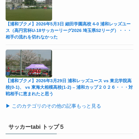
【浦和ブクメ】2026年5月3日 細田学園高校 4-0 浦和レッズユー
ス（高円宮杯U-18サッカーリーグ2026 埼玉県S2リーグ）・・・
相手の流れを切れなかった
【浦和ブクメ】2026年3月29日 浦和レッズユース vs 東北学院高
校(0-1)、 vs 東海大相模高校(1-2) – 浦和カップ２０２６・・・対
戦相手に恵まれたと思う
▶ このカテゴリのその他の記事もっと見る
サッカーtabi トップ５