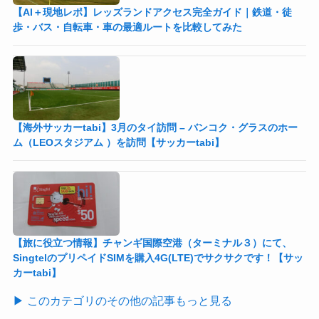
【AI＋現地レポ】レッズランドアクセス完全ガイド｜鉄道・徒
歩・バス・自転車・車の最適ルートを比較してみた
【海外サッカーtabi】3月のタイ訪問 – バンコク・グラスのホー
ム（LEOスタジアム ）を訪問【サッカーtabi】
【旅に役立つ情報】チャンギ国際空港（ターミナル３）にて、
SingtelのプリペイドSIMを購入4G(LTE)でサクサクです！【サッ
カーtabi】
▶ このカテゴリのその他の記事もっと見る