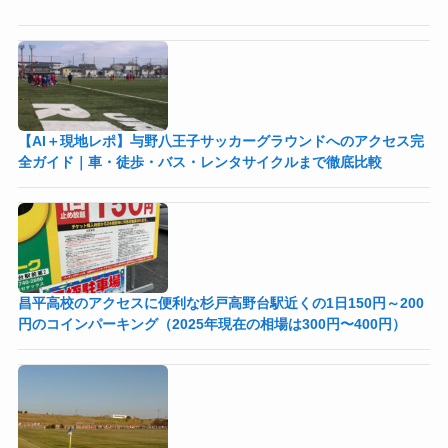
【AI＋現地レポ】与野八王子󠁣󠁴󠁿󠁣󠁴󠁿サッカーグラウンドへのアクセス完
全ガイド｜車・徒歩・バス・レンタサイクルまで徹底比較
昌平高校のアクセスに便利な杉戸高野台駅近くの1日150円～200
円のコインパーキング（2025年現在の相場は300円〜400円）