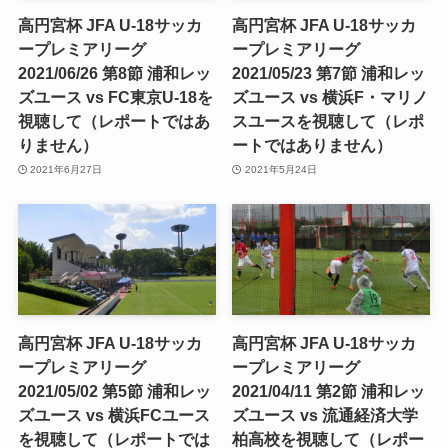
高円宮杯 JFA U-18サッカ
高円宮杯 JFA U-18サッカ
ープレミアリーグ
ープレミアリーグ
2021/06/26 第8節 浦和レッ
2021/05/23 第7節 浦和レッ
ズユース vs FC東京U-18を
ズユース vs 横浜F・マリノ
視聴して（レポートではあ
スユースを視聴して（レポ
りません）
ートではありません）
2021年6月27日
2021年5月24日
高円宮杯 JFA U-18サッカ
高円宮杯 JFA U-18サッカ
ープレミアリーグ
ープレミアリーグ
2021/05/02 第5節 浦和レッ
2021/04/11 第2節 浦和レッ
ズユース vs 横浜FCユース
ズユース vs 流通経済大学
を視聴して（レポートでは
柏高校を視聴して（レポー