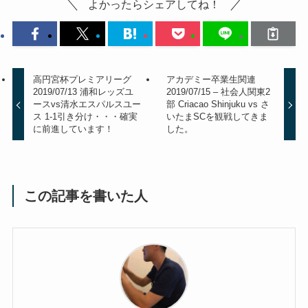
よかったらシェアしてね！
高円宮杯プレミアリーグ
アカデミー卒業生関連
2019/07/13 浦和レッズユ
2019/07/15 – 社会人関東2
ースvs清水エスパルスユー
部 Criacao Shinjuku vs さ
ス 1-1引き分け・・・確実
いたまSCを観戦してきま
に前進しています！
した。
この記事を書いた人