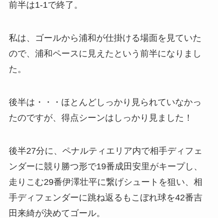
前半は1-1で終了。
私は、ゴールから浦和が仕掛ける場面を見ていた
ので、浦和ペースに見えたという前半になりまし
た。
後半は・・・ほとんどしっかり見られていなかっ
たのですが、得点シーンはしっかり見ました！
後半27分に、ペナルティエリア内で相手ディフェ
ンダーに競り勝つ形で19番成田安里がキープし、
走りこむ29番伊澤壮平に繋げシュートを狙い、相
手ディフェンダーに跳ね返るもこぼれ球を42番吉
田来綺が決めてゴール。