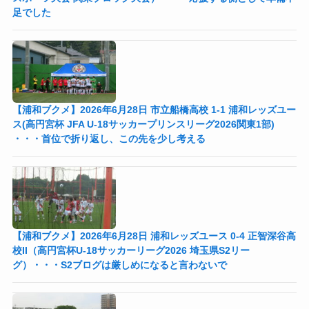
足でした
【浦和ブクメ】2026年6月28日 市立船橋高校 1-1 浦和レッズユー
ス(高円宮杯 JFA U-18サッカープリンスリーグ2026関東1部)
・・・首位で折り返し、この先を少し考える
【浦和ブクメ】2026年6月28日 浦和レッズユース 0-4 正智深谷高
校II（高円宮杯U-18サッカーリーグ2026 埼玉県S2リー
グ）・・・S2ブログは厳しめになると言わないで